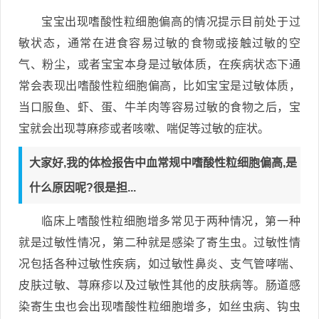
宝宝出现嗜酸性粒细胞偏高的情况提示目前处于过
敏状态，通常在进食容易过敏的食物或接触过敏的空
气、粉尘，或者宝宝本身是过敏体质，在疾病状态下通
常会表现出嗜酸性粒细胞偏高，比如宝宝是过敏体质，
当口服鱼、虾、蛋、牛羊肉等容易过敏的食物之后，宝
宝就会出现荨麻疹或者咳嗽、喘促等过敏的症状。
大家好,我的体检报告中血常规中嗜酸性粒细胞偏高,是
什么原因呢?很是担...
临床上嗜酸性粒细胞增多常见于两种情况，第一种
就是过敏性情况，第二种就是感染了寄生虫。过敏性情
况包括各种过敏性疾病，如过敏性鼻炎、支气管哮喘、
皮肤过敏、荨麻疹以及过敏性其他的皮肤病等。肠道感
染寄生虫也会出现嗜酸性粒细胞增多，如丝虫病、钩虫