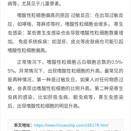
病等，尤其见于儿童患者。
嗜酸性粒细胞偏高的原因 过敏反应：在出现过敏反
应，如哮喘、荨麻疹等时，嗜酸性粒细胞会增多。 寄生
虫感染：某些寄生虫感染也会导致嗜酸性粒细胞数量增
加。 免疫系统疾病：如湿疹、皮炎等皮肤病也可能引起
嗜酸性粒细胞偏高。
正常情况下，嗜酸性粒细胞占白细胞总数的0.5%-
5%。异常情况下，出现嗜酸性粒细胞的升高。最常见的
是两种情况，第一种是过敏反应，如果人对任何物质过
敏，会表现出嗜酸性粒细胞的比例升高。第二种是寄生
虫病的感染，比如肝吸虫病、蛔虫病等，寄生虫感染
后，出现嗜酸性粒细胞的明显升高。
本文地址：
https://www.hnzaozhiji.com/165178.html