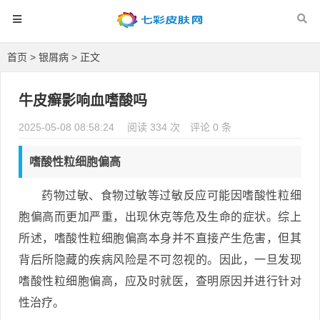
首页
>
银屑病
> 正文
牛皮癣影响血嗜酸吗
2025-05-08 08:58:24
阅读 334 次
评论 0 条
嗜酸性粒细胞偏高
药物过敏、食物过敏等过敏反应可能因嗜酸性粒细
胞偏高而更加严重，出现休克等危及生命的症状。综上
所述，嗜酸性粒细胞偏高本身并不直接产生危害，但其
背后所隐藏的疾病风险是不可忽视的。因此，一旦发现
嗜酸性粒细胞偏高，应及时就医，查明原因并进行针对
性治疗。