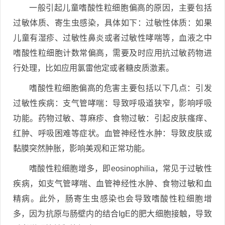
一般引起儿童嗜酸性粒细胞偏高的原因，主要包括
过敏体质、寄生虫感染，具体如下：过敏性体质：如果
儿童有湿疹、过敏性鼻炎或者过敏性哮喘等，血液之中
嗜酸性粒细胞计数常偏高，需要及时应用抗过敏药物进
行处理，比如应用氯雷他定或者糖皮质激素。
嗜酸性粒细胞偏高的危害主要包括以下几点：引发
过敏性疾病：支气管哮喘：导致呼吸道狭窄，影响呼吸
功能。药物过敏、荨麻疹、食物过敏：引起皮肤瘙痒、
红肿、呼吸困难等症状。血管神经性水肿：导致皮肤或
黏膜突然肿胀，影响美观和正常功能。
嗜酸性粒细胞增多，即eosinophilia，常见于过敏性
疾病，如支气管哮喘、血管神经性水肿、食物过敏和血
精病。此外，肠寄生虫感染也会导致嗜酸性粒细胞增
多，因为抗原与肠壁内的结合IgE的肥大细胞接触，导致