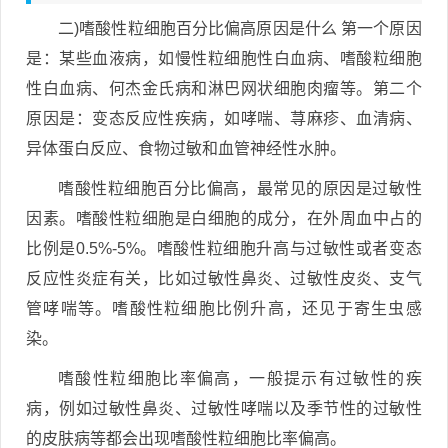
二)嗜酸性粒细胞百分比偏高原因是什么 第一个原因
是：某些血液病，如慢性粒细胞性白血病、嗜酸粒细胞
性白血病、何杰金氏病和淋巴网状细胞肉瘤等。第二个
原因是：变态反应性疾病，如哮喘、荨麻疹、血清病、
异体蛋白反应、食物过敏和血管神经性水肿。
嗜酸性粒细胞百分比偏高，最常见的原因是过敏性
因素。嗜酸性粒细胞是白细胞的成分，在外周血中占的
比例是0.5%-5%。嗜酸性粒细胞升高与过敏性或者变态
反应性炎症有关，比如过敏性鼻炎、过敏性皮炎、支气
管哮喘等。嗜酸性粒细胞比例升高，还见于寄生虫感
染。
嗜酸性粒细胞比率偏高，一般提示有过敏性的疾
病，例如过敏性鼻炎、过敏性哮喘以及季节性的过敏性
的皮肤病等都会出现嗜酸性粒细胞比率偏高。