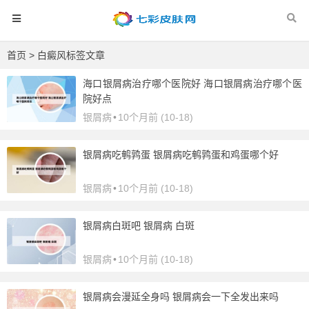
首页
> 白癜风标签文章
海口银屑病治疗哪个医院好 海口银屑病治疗哪个医
院好点
银屑病
•
10个月前 (10-18)
银屑病吃鹌鹑蛋 银屑病吃鹌鹑蛋和鸡蛋哪个好
银屑病
•
10个月前 (10-18)
银屑病白斑吧 银屑病 白斑
银屑病
•
10个月前 (10-18)
银屑病会漫延全身吗 银屑病会一下全发出来吗