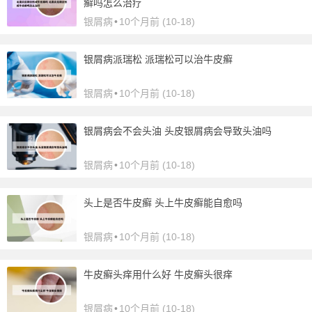
癣吗怎么治疗
银屑病
•
10个月前 (10-18)
银屑病派瑞松 派瑞松可以治牛皮癣
银屑病
•
10个月前 (10-18)
银屑病会不会头油 头皮银屑病会导致头油吗
银屑病
•
10个月前 (10-18)
头上是否牛皮癣 头上牛皮癣能自愈吗
银屑病
•
10个月前 (10-18)
牛皮癣头痒用什么好 牛皮癣头很痒
银屑病
•
10个月前 (10-18)