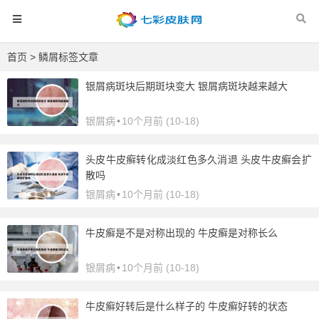
首页
> 鳞屑标签文章
银屑病斑块后期斑块变大 银屑病斑块越来越大
银屑病
•
10个月前 (10-18)
头皮牛皮癣转化成淡红色多久消退 头皮牛皮癣会扩
散吗
银屑病
•
10个月前 (10-18)
牛皮癣是不是对称出现的 牛皮癣是对称长么
银屑病
•
10个月前 (10-18)
牛皮癣好转后是什么样子的 牛皮癣好转的状态