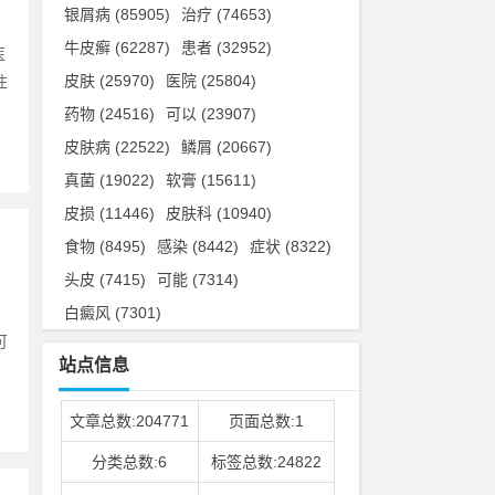
银屑病
(85905)
治疗
(74653)
牛皮癣
(62287)
患者
(32952)
医
皮肤
(25970)
医院
(25804)
住
药物
(24516)
可以
(23907)
皮肤病
(22522)
鳞屑
(20667)
真菌
(19022)
软膏
(15611)
皮损
(11446)
皮肤科
(10940)
食物
(8495)
感染
(8442)
症状
(8322)
头皮
(7415)
可能
(7314)
白癜风
(7301)
可
站点信息
文章总数:204771
页面总数:1
分类总数:6
标签总数:24822