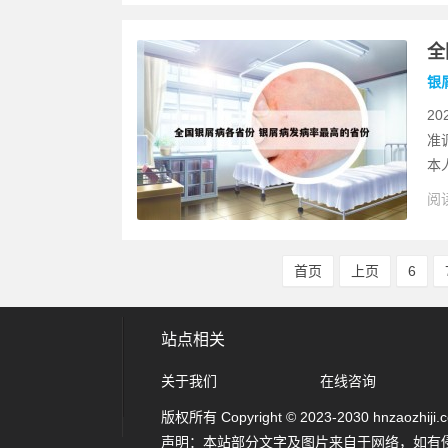
全
银
2
准
本
阅读
首页
上页
6
站点相关
关于我们
在线咨询
版权所有 Copyright © 2023-2030 hnzaozhiji.com
声明：本站部分文字及图片来自于网络，如有