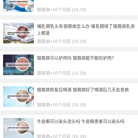
银屑病
•
10个月前 (10-18)
哺乳期乳头有银屑病怎么办 哺乳期得了银屑病乳房
上都是
银屑病
•
10个月前 (10-18)
银屑病可以驴肉吗 银屑病能不能吃驴肉?
银屑病
•
10个月前 (10-18)
银屑病恢复后喝酒 银屑病好了喝酒后几天会发病
银屑病
•
10个月前 (10-18)
牛皮癣可以染头烫头吗 牛皮癣患者可以染头吗
银屑病
•
10个月前 (10-18)