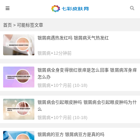
首页
> 可能标签文章
银屑病遇热发红吗 银屑病天气热发红
银屑病
•
12分钟前
银屑病全身变得很红很痒是怎么回事 银屑病浑身痒
怎么办
银屑病
•
10个月前 (10-18)
银屑病会引起眼皮肿吗 银屑病会引起眼皮肿吗为什
么
银屑病
•
10个月前 (10-18)
银屑病的豆方 银屑病豆方是真的吗