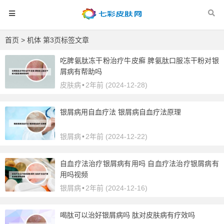
首页
> 机体 第3页标签文章
吃脾氨肽冻干粉治疗牛皮癣 脾氨肽口服冻干粉对银
屑病有帮助吗
皮肤病
•
2年前 (2024-12-28)
银屑病用自血疗法 银屑病自血疗法原理
银屑病
•
2年前 (2024-12-22)
自血疗法治疗银屑病有用吗 自血疗法治疗银屑病有
用吗视频
银屑病
•
2年前 (2024-12-16)
喝肽可以治好银屑病吗 肽对皮肤病有疗效吗