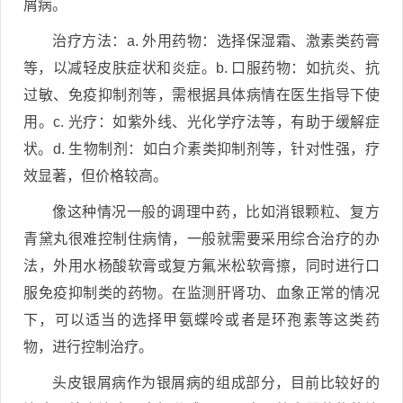
屑病。
治疗方法：a. 外用药物：选择保湿霜、激素类药膏
等，以减轻皮肤症状和炎症。b. 口服药物：如抗炎、抗
过敏、免疫抑制剂等，需根据具体病情在医生指导下使
用。c. 光疗：如紫外线、光化学疗法等，有助于缓解症
状。d. 生物制剂：如白介素类抑制剂等，针对性强，疗
效显著，但价格较高。
像这种情况一般的调理中药，比如消银颗粒、复方
青黛丸很难控制住病情，一般就需要采用综合治疗的办
法，外用水杨酸软膏或复方氟米松软膏擦，同时进行口
服免疫抑制类的药物。在监测肝肾功、血象正常的情况
下，可以适当的选择甲氨蝶呤或者是环孢素等这类药
物，进行控制治疗。
头皮银屑病作为银屑病的组成部分，目前比较好的