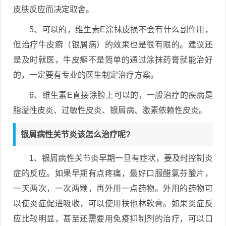
皮肤反应而决定取舍。
5、可以的，维生素E涂抹皮损不会有什么副作用，
但治疗牛皮癣（银屑病）的效果也是很有限的。建议还
是及时就医，牛皮癣不是简单的通过涂抹药膏就能治好
的，一定要有专业的医生制定治疗方案。
6、维生素E直接涂脸上可以的，一般治疗的疾病是
脂溢性皮炎、过敏性皮炎、银屑病、激素依赖性皮炎。
银屑病性关节炎该怎么治疗呢?
1、银屑病性关节炎早期一旦有症状，要及时控制炎
症的反应。如果早期有点疼痛，最好口服醋氯芬酸片，
一天两次，一次两颗，再外用一点药物。外用的药物可
以使炎症促进吸收，可以使用扶他林软膏。如果炎症反
应比较明显，甚至还需要用免疫抑制剂的治疗，可以口