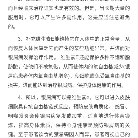
而且经临床治疗证实也是有效的。但是，当长期大量的
服用时，它可以产生许多副作用，这是应当注意避免
的。
3、补充维生素E能维持它在人体中的正常含量，从
而恢复人体因缺乏它而产生的某些功能异常，并进而对
银屑病发挥治疗作用。 维生素E还能保护多种不饱和脂
肪酸，使他们不被氧化，从而使体内的氧自由基减少(银
屑病患者体内氧自由基增多)，使细胞膜免受氧自由基的
损害，进而能达到治疗银屑病、保护身体健康的作用。
4、所以，银屑病可以擦维生素e，它可以进入皮肤
细胞具有抗自由基链式反应，预防皮肤角质化。 感冒、
咽喉发炎会使银屑病复发或加重，适当地进行体育锻
炼，提高身体素质，保持心身健康是预防银屑病的关
键。至于患者饮食的禁忌需因人而异，患者可视自己的