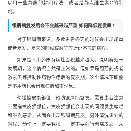
以用一些静脉的封闭疗法，或者是静点维生素C的制
剂。
银屑病复发后会不会越来越严重,如何降低复发率?
对于银屑病来说，多数患者冬天的时候会出现加重
或者复发，夏天的时候缓解等等迁延不愈的病程。
如果是不用药原有病灶面积越来越大，说明癣处于
发展期，这个情况自然是正常的。但如果是用西药或者
激素类等控制性药物治疗后的复发期。这个情况下即便
是不用药也会出现病情加重现象。
勿搓擦皮损部位：预防银屑病复发，需要患者注意
不要搓擦皮损部位，擦皮损部位会出现的问题发生糜烂
和继发感染，从而会出现银屑病复发，另外清洗患处的
时候，动作上一定要轻揉，一定不要强行剥离皮屑，从