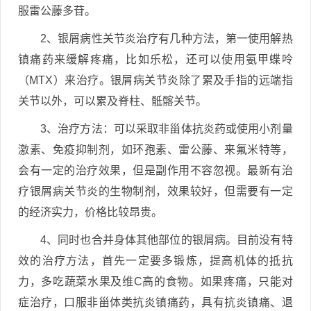
服雷公藤多苷。
2、银屑病性关节炎治疗有几种方法，第一使用解热
镇痛药来缓解疼痛，比如乐松，还可以使用氨甲蝶呤
（MTX）来治疗。银屑病关节炎除了累及手指的远端指
关节以外，可以累及脊柱、骶髂关节。
3、治疗方法：可以采取非甾体抗炎药或使用小剂量
激素、免疫抑制剂，如环孢素、雷公藤、来氟米特等，
会有一定的治疗效果，但是副作用不容忽视。最新有治
疗银屑病关节炎的生物制剂，效果较好，但需要有一定
的经济实力，价格比较昂贵。
4、同时也合并身体其他部位的银屑病。目前没有特
效的治疗方法，首先一定要多锻炼，提高机体的抵抗
力，多吃蔬菜水果及维C高的食物。如果疼痛，只能对
症治疗，口服非甾体类抗炎镇痛药，具有抗炎镇痛、退