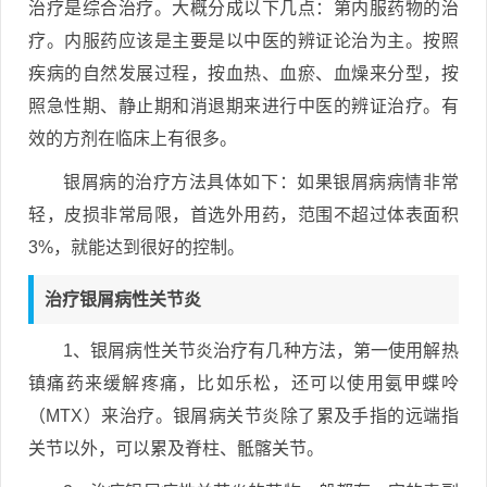
治疗是综合治疗。大概分成以下几点：第内服药物的治
疗。内服药应该是主要是以中医的辨证论治为主。按照
疾病的自然发展过程，按血热、血瘀、血燥来分型，按
照急性期、静止期和消退期来进行中医的辨证治疗。有
效的方剂在临床上有很多。
银屑病的治疗方法具体如下：如果银屑病病情非常
轻，皮损非常局限，首选外用药，范围不超过体表面积
3%，就能达到很好的控制。
治疗银屑病性关节炎
1、银屑病性关节炎治疗有几种方法，第一使用解热
镇痛药来缓解疼痛，比如乐松，还可以使用氨甲蝶呤
（MTX）来治疗。银屑病关节炎除了累及手指的远端指
关节以外，可以累及脊柱、骶髂关节。