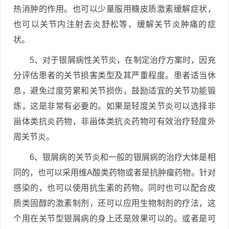
热消肿的作用。也可以少量服用糖皮质激素缓解症状，
也可以关节内注射去炎舒松等，缓解关节炎肿痛的症
状。
5、对于银屑病性关节炎，在制定治疗方案时，因充
分评估患者的关节损害类型及其严重程度。患者适当休
息，避免过度劳累和关节损伤，鼓励适宜的关节功能锻
炼，这是非常有必要的。如果是轻度关节炎可以选择非
甾体类抗炎药物，非甾体类抗炎药物可有效治疗轻度外
周关节炎。
6、银屑病的关节炎和一般的银屑病的治疗大体是相
同的，也可以采用维A酸类药物或者是抗肿瘤药物。针对
感染的，也可以使用抗生素的药物。同时也可以配合皮
质类固醇的激素制剂，还可以应用生物制剂的疗法，这
个用在关节型银屑病的身上还是效果可以的。或者是可