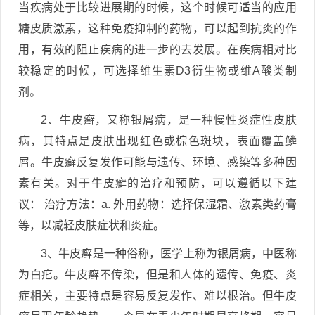
当疾病处于比较进展期的时候，这个时候可适当的应用
糖皮质激素，这种免疫抑制的药物，可以起到抗炎的作
用，有效的阻止疾病的进一步的去发展。在疾病相对比
较稳定的时候，可选择维生素D3衍生物或维A酸类制
剂。
2、牛皮癣，又称银屑病，是一种慢性炎症性皮肤
病，其特点是皮肤出现红色或棕色斑块，表面覆盖鳞
屑。牛皮癣反复发作可能与遗传、环境、感染等多种因
素有关。对于牛皮癣的治疗和预防，可以遵循以下建
议： 治疗方法：a. 外用药物：选择保湿霜、激素类药膏
等，以减轻皮肤症状和炎症。
3、牛皮癣是一种俗称，医学上称为银屑病，中医称
为白疕。牛皮癣不传染，但是和人体的遗传、免疫、炎
症相关，主要特点是容易反复发作、难以根治。但牛皮