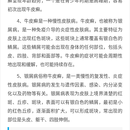
癣呈现年龄趋势，一个是在青少年时期是高峰期，容易
初次出现牛皮癣。
4、牛皮癣是一种慢性皮肤病。牛皮癣，也被称为银
屑病，是一种免疫介导的炎症性皮肤病。其主要特征为
皮肤上出现红色斑块，这些斑块上通常覆盖有银白色的
鳞屑。这些鳞屑可能会出现在身体的任何部位，包括头
皮、四肢、背部和面部等。牛皮癣的症状可能会周期性
地出现和缓解，也可能持续存在。
5、银屑病俗称牛皮癣，是一类慢性的复发性、炎症
性皮肤病。银屑病的发生与遗传因素、感染、内分泌变
化以及药物等有关。银屑病表现为皮肤上境界清楚的红
斑、丘疹、斑块，表面可以有银白色的鳞屑，最初是小
的红色丘疹，逐渐面积扩大，可以形成斑块，常出现的
部位是头皮、躯干、四肢伸侧。