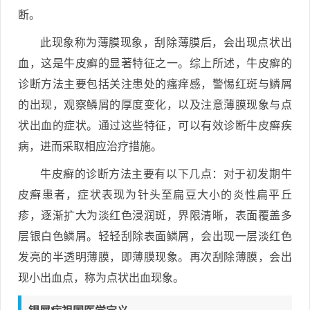
断。
此现象称为薄膜现象，刮除薄膜后，会出现点状出
血，这是牛皮癣的显著特征之一。综上所述，牛皮癣的
诊断方法主要包括关注患处的瘙痒感，警惕红斑与鳞屑
的出现，观察鳞屑的厚度变化，以及注意薄膜现象与点
状出血的症状。通过这些特征，可以有效诊断牛皮癣疾
病，进而采取相应治疗措施。
牛皮癣的诊断方法主要有以下几点：对于初发期牛
皮癣患者，症状表现为针头至扁豆大小的炎性扁平丘
疹，逐渐扩大为淡红色浸润斑，界限清晰，表面覆盖多
层银白色鳞屑。轻轻刮除表面鳞屑，会出现一层淡红色
发亮的半透明薄膜，即薄膜现象。再次刮除薄膜，会出
现小出血点，称为点状出血现象。