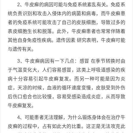
2、牛皮癣的病因可能与免疫系统紊乱有关。免疫系
统负责识别和攻击入侵体内的病菌和病毒，而牛皮癣患
者的免疫系统可能攻击了自己的皮肤细胞，导致过多的
表皮细胞生长和脱落。此外，牛皮癣患者也常常伴随着
其他自身免疫性疾病。遗传因素 研究表明，牛皮癣可能
与遗传有关。
3、牛皮癣病因有一下几点：感冒 在季节转换时由
于气温变化大，人们容易感冒，这类上呼吸道感染的疾
病十分容易引起牛皮癣复发。而另一种可能是因为炎
症，天凉的时候，血液的循环速度变慢，皮肤受到外伤
后伤口愈合也比较慢，容易受感染造成炎症，从而导致
牛皮癣复发。
4、可能患者无法理解，为什么锻炼身体会在治疗牛
皮癣的过程中，占有如此大的比重。这正是无法攻克此