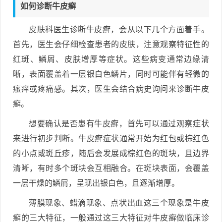
如何诊断牛皮癣
皮肤科医生诊断牛皮癣，会从以下几个方面着手。
首先，医生会仔细检查患者的皮肤，注意观察特征性的
红斑、鳞屑、皮肤增厚等症状。这些病变通常边缘清
晰，表面覆盖着一层银白色鳞片，同时可能伴有轻微的
瘙痒或疼痛感。其次，医生会结合病史询问来诊断牛皮
癣。
想要确认是否患有牛皮癣，首先可以通过观察症状
来进行初步判断。牛皮癣症状通常开始为红包或棕红色
的小点或斑丘疹，随后会发展成棕红色的斑块，且边界
清晰，有时多个斑块会互相融合。在斑块表面，会覆盖
一层干燥的鳞屑，呈现出银白色，且逐渐增厚。
薄膜现象、蜡滴现象、点状出血这三个现象是牛皮
癣的三大特征，一般通过这三大特征对牛皮癣做临床诊