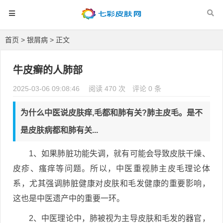
首页
>
银屑病
> 正文
牛皮癣的人肺部
2025-03-06 09:08:46
阅读 470 次
评论 0 条
为什么中医说皮肤痒,毛都和肺有关?肺主皮毛。是不
是皮肤病都和肺有关...
1、如果肺脏功能失调，就有可能会导致皮肤干燥、
皮疹、瘙痒等问题。所以，中医重视肺主皮毛理论体
系，尤其强调肺脏健康对皮肤和毛发健康的重要影响，
这也是中医遗产中的重要一环。
2、中医理论中，肺被视为主导皮肤和毛发的器官，