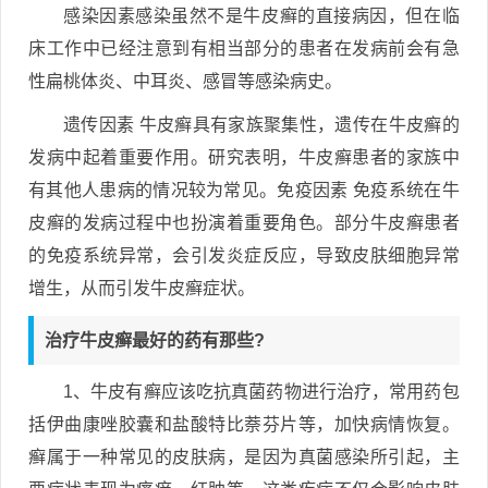
感染因素感染虽然不是牛皮癣的直接病因，但在临
床工作中已经注意到有相当部分的患者在发病前会有急
性扁桃体炎、中耳炎、感冒等感染病史。
遗传因素 牛皮癣具有家族聚集性，遗传在牛皮癣的
发病中起着重要作用。研究表明，牛皮癣患者的家族中
有其他人患病的情况较为常见。免疫因素 免疫系统在牛
皮癣的发病过程中也扮演着重要角色。部分牛皮癣患者
的免疫系统异常，会引发炎症反应，导致皮肤细胞异常
增生，从而引发牛皮癣症状。
治疗牛皮癣最好的药有那些?
1、牛皮有癣应该吃抗真菌药物进行治疗，常用药包
括伊曲康唑胶囊和盐酸特比萘芬片等，加快病情恢复。
癣属于一种常见的皮肤病，是因为真菌感染所引起，主