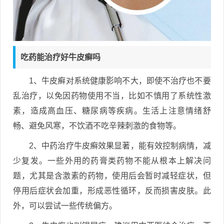
吃药能治疗好牛皮癣吗
1、牛皮癣对系统健康影响不大，即使不治疗也不要
乱治疗，以免因药物使用不当，比如不慎用了系统性激
素，造成高血压、糖尿病等疾病。生活上注意情绪舒
畅、避免风寒，不饮酒不吃辛辣刺激的食物等。
2、中药治疗牛皮癣效果显著，能有效控制病情，减
少复发。一些外用的药膏类药物不能从根本上解决问
题，尤其是含激素的药物，使用后会暂时减轻症状，但
停用后症状会加重，形成恶性循环，反而损害皮肤。此
外，可以尝试一些传统偏方。