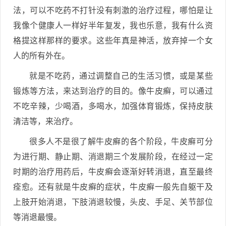
法，可以不吃药不打针没有刺激的治疗过程，哪怕是让
我像个健康人一样好半年复发，我也乐意，我有什么资
格提这样那样的要求。这些年真是神活，放弃掉一个女
人的所有外在。
就是不吃药，通过调整自己的生活习惯，或是某些
锻炼等方法，来达到治疗的目的。像牛皮癣，可以通过
不吃辛辣，少喝酒，多喝水，加强体育锻炼，保持皮肤
清洁等，来治疗。
很多人不是很了解牛皮癣的各个阶段，牛皮癣可分
为进行期、静止期、消退期三个发展阶段，在经过一定
时期的治疗用药后，牛皮癣会逐渐好转消退，直至最终
痊愈。还有就是牛皮癣的症状，牛皮癣一般先自躯干及
上肢开始消退，下肢消退较慢，头皮、手足、关节部位
等消退最慢。