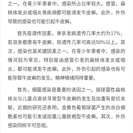
之一。在青少年患者中，感染所占比率较大。感冒、扁
桃体发炎或咽炎等疾病都可能诱发牛皮癣。此外，外伤
导致的感染也可能引起牛皮癣。
首先是遗传因素。单亲发病遗传几率大约为17%，
若双亲都患有牛皮癣，则遗传几率可高达50%以上。其
次，感染也是关键因素之一。在青少年患者中，感染的
情况较为常见，特别是由感冒引发的扁桃体发炎或咽
炎，都可能诱发牛皮癣。此外，外伤引起的感染也有可
能导致牛皮癣的发生。精神情绪同样重要。
首先，细菌感染是重要的诱因之一。链球菌性扁桃
体炎与儿童点滴状寻常型牛皮癣的发生及加重有密切关
联。近期的研究还表明，金黄色葡萄球菌产生的杀白细
胞素也可能引发或加重儿童脓疱型牛皮癣。其次，外伤
感染同样不可忽视。