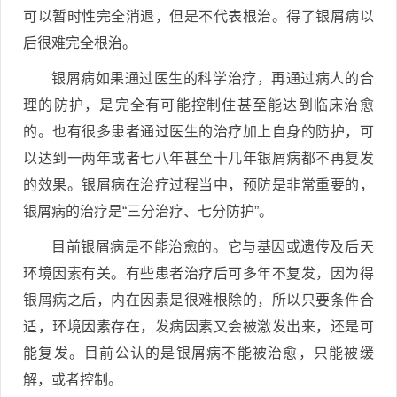
可以暂时性完全消退，但是不代表根治。得了银屑病以
后很难完全根治。
银屑病如果通过医生的科学治疗，再通过病人的合
理的防护，是完全有可能控制住甚至能达到临床治愈
的。也有很多患者通过医生的治疗加上自身的防护，可
以达到一两年或者七八年甚至十几年银屑病都不再复发
的效果。银屑病在治疗过程当中，预防是非常重要的，
银屑病的治疗是“三分治疗、七分防护”。
目前银屑病是不能治愈的。它与基因或遗传及后天
环境因素有关。有些患者治疗后可多年不复发，因为得
银屑病之后，内在因素是很难根除的，所以只要条件合
适，环境因素存在，发病因素又会被激发出来，还是可
能复发。目前公认的是银屑病不能被治愈，只能被缓
解，或者控制。