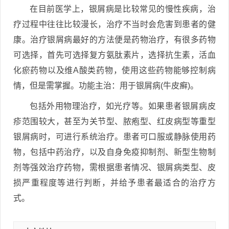
在目前医学上，银屑病是比较常见的慢性疾病，治
疗过程中往往比较漫长，治疗不当时会危害到患者的健
康。治疗银屑病最好的方法便是药物治疗，有很多药物
可选择，首先可选择复方氨肽素片，选择抗生素，活血
化瘀药物以及维A酸类药物，使用这些药物能够控制病
情，但是需掌握。功能主治：用于银屑病(牛皮癣)。
包括外用物理治疗，如光疗等。如果患者银屑病皮
疹范围较大，甚至为关节型、脓疱型、红皮病型等重型
银屑病时，可进行系统治疗。患者可口服或静脉使用药
物，包括中药治疗，以及自身免疫抑制剂、新型生物制
剂等强效治疗药物，需根据患者情况、银屑病类型、皮
损严重程度等进行判断，并给予患者最适合的治疗方
式。