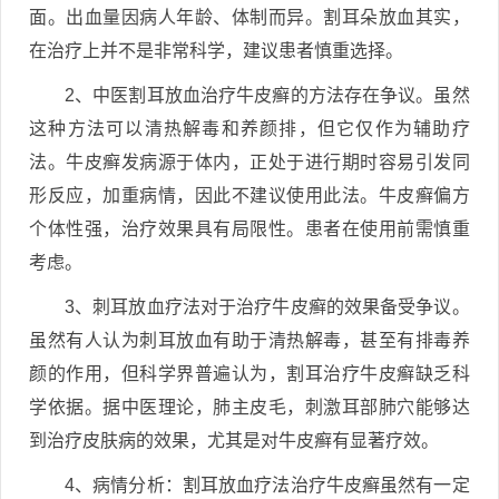
面。出血量因病人年龄、体制而异。割耳朵放血其实，
在治疗上并不是非常科学，建议患者慎重选择。
2、中医割耳放血治疗牛皮癣的方法存在争议。虽然
这种方法可以清热解毒和养颜排，但它仅作为辅助疗
法。牛皮癣发病源于体内，正处于进行期时容易引发同
形反应，加重病情，因此不建议使用此法。牛皮癣偏方
个体性强，治疗效果具有局限性。患者在使用前需慎重
考虑。
3、刺耳放血疗法对于治疗牛皮癣的效果备受争议。
虽然有人认为刺耳放血有助于清热解毒，甚至有排毒养
颜的作用，但科学界普遍认为，割耳治疗牛皮癣缺乏科
学依据。据中医理论，肺主皮毛，刺激耳部肺穴能够达
到治疗皮肤病的效果，尤其是对牛皮癣有显著疗效。
4、病情分析：割耳放血疗法治疗牛皮癣虽然有一定