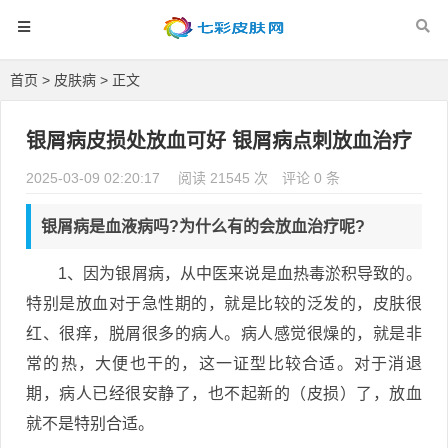
首页
>
皮肤病
> 正文
银屑病皮损处放血可好 银屑病点刺放血治疗
2025-03-09 02:20:17
阅读 21545 次
评论 0 条
银屑病是血液病吗?为什么有的会放血治疗呢?
1、因为银屑病，从中医来说是血热毒淤积导致的。
特别是放血对于急性期的，就是比较的泛发的，皮肤很
红、很痒，脱屑很多的病人。病人感觉很燥的，就是非
常的热，大便也干的，这一证型比较合适。对于消退
期，病人已经很安静了，也不起新的（皮损）了，放血
就不是特别合适。