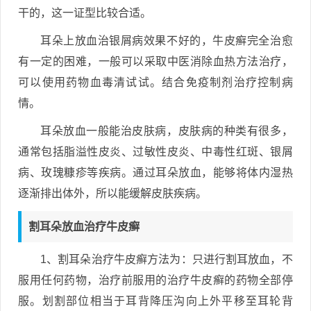
干的，这一证型比较合适。
耳朵上放血治银屑病效果不好的，牛皮癣完全治愈
有一定的困难，一般可以采取中医消除血热方法治疗，
可以使用药物血毒清试试。结合免疫制剂治疗控制病
情。
耳朵放血一般能治皮肤病，皮肤病的种类有很多，
通常包括脂溢性皮炎、过敏性皮炎、中毒性红斑、银屑
病、玫瑰糠疹等疾病。通过耳朵放血，能够将体内湿热
逐渐排出体外，所以能缓解皮肤疾病。
割耳朵放血治疗牛皮癣
1、割耳朵治疗牛皮癣方法为：只进行割耳放血，不
服用任何药物，治疗前服用的治疗牛皮癣的药物全部停
服。划割部位相当于耳背降压沟向上外平移至耳轮背