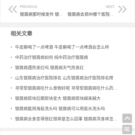
PREVIOUS:
NEXT:
银屑病那时候发作 银屑病那时候发作怎么办
银屑病去郑州哪个医院好不好 郑州哪家银屑病医院治银屑病好
相关文章
•
牛皮癣喝了一点啤酒 牛皮癣喝了一点啤酒会怎么样
•
中药治疗银屑病如何 纯中药治疗银屑病
•
银屑病遇热发红吗 银屑病天气热发红
•
山东银屑病治疗医院排名 山东银屑病治疗医院排名榜
•
寻常型银屑病吃什么食物好呢 寻常型银屑病吃什么药效果好
•
银屑病斑块后期斑块变大 银屑病斑块越来越大
•
银屑病能用海盐洗头吗 银屑病可以用盐水洗头吗
•
银屑病全身变得很红很痒是怎么回事 银屑病浑身痒怎么办