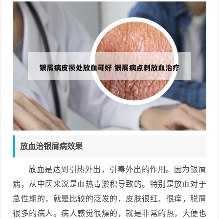
放血治银屑病效果
放血是达到引热外出，引毒外出的作用。因为银屑
病，从中医来说是血热毒淤积导致的。特别是放血对于
急性期的，就是比较的泛发的，皮肤很红、很痒，脱屑
很多的病人。病人感觉很燥的，就是非常的热，大便也