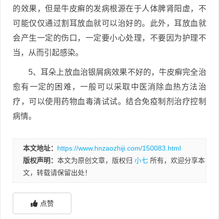
的效果，但是牛皮癣的发病根源在于人体脾肾阳虚，不
可能仅仅通过割耳放血就可以治好的。此外，耳放血就
会产生一定的伤口，一定要小心处理，不要因为护理不
当，从而引起感染。
5、耳朵上放血治银屑病效果不好的，牛皮癣完全治
愈有一定的困难，一般可以采取中医消除血热方法治
疗，可以使用药物血毒清试试。结合免疫制剂治疗控制
病情。
本文地址：
https://www.hnzaozhiji.com/150083.html
版权声明：
本文为原创文章，版权归
小七
所有，欢迎分享本
文，转载请保留出处！
点赞