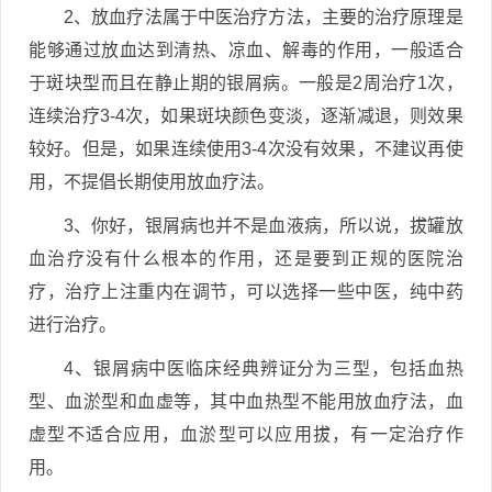
2、放血疗法属于中医治疗方法，主要的治疗原理是
能够通过放血达到清热、凉血、解毒的作用，一般适合
于斑块型而且在静止期的银屑病。一般是2周治疗1次，
连续治疗3-4次，如果斑块颜色变淡，逐渐减退，则效果
较好。但是，如果连续使用3-4次没有效果，不建议再使
用，不提倡长期使用放血疗法。
3、你好，银屑病也并不是血液病，所以说，拔罐放
血治疗没有什么根本的作用，还是要到正规的医院治
疗，治疗上注重内在调节，可以选择一些中医，纯中药
进行治疗。
4、银屑病中医临床经典辨证分为三型，包括血热
型、血淤型和血虚等，其中血热型不能用放血疗法，血
虚型不适合应用，血淤型可以应用拔，有一定治疗作
用。