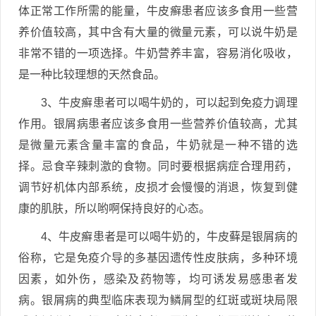
体正常工作所需的能量，牛皮癣患者应该多食用一些营
养价值较高，其中含有大量的微量元素，可以说牛奶是
非常不错的一项选择。牛奶营养丰富，容易消化吸收，
是一种比较理想的天然食品。
3、牛皮癣患者可以喝牛奶的，可以起到免疫力调理
作用。银屑病患者应该多食用一些营养价值较高，尤其
是微量元素含量丰富的食品，牛奶就是一种不错的选
择。忌食辛辣刺激的食物。同时要根据病症合理用药，
调节好机体内部系统，皮损才会慢慢的消退，恢复到健
康的肌肤，所以哟啊保持良好的心态。
4、牛皮癣患者是可以喝牛奶的，牛皮藓是银屑病的
俗称，它是免疫介导的多基因遗传性皮肤病，多种环境
因素，如外伤，感染及药物等，均可诱发易感患者发
病。银屑病的典型临床表现为鳞屑型的红斑或斑块局限