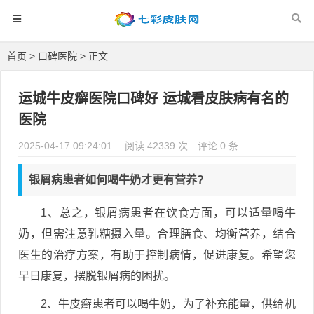
首页
>
口碑医院
> 正文
运城牛皮癣医院口碑好 运城看皮肤病有名的
医院
2025-04-17 09:24:01
阅读 42339 次
评论 0 条
银屑病患者如何喝牛奶才更有营养?
1、总之，银屑病患者在饮食方面，可以适量喝牛
奶，但需注意乳糖摄入量。合理膳食、均衡营养，结合
医生的治疗方案，有助于控制病情，促进康复。希望您
早日康复，摆脱银屑病的困扰。
2、牛皮癣患者可以喝牛奶，为了补充能量，供给机