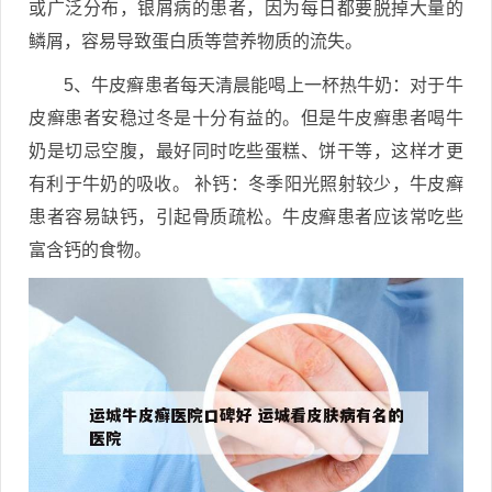
或广泛分布，银屑病的患者，因为每日都要脱掉大量的
鳞屑，容易导致蛋白质等营养物质的流失。
5、牛皮癣患者每天清晨能喝上一杯热牛奶：对于牛
皮癣患者安稳过冬是十分有益的。但是牛皮癣患者喝牛
奶是切忌空腹，最好同时吃些蛋糕、饼干等，这样才更
有利于牛奶的吸收。 补钙：冬季阳光照射较少，牛皮癣
患者容易缺钙，引起骨质疏松。牛皮癣患者应该常吃些
富含钙的食物。