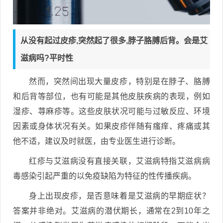
从没有起过皮疹,突然起了很多,脖子胳膊后背。会是艾
滋病吗?平时性
然而，突然间出现大量皮疹，特别是在脖子、胳膊
和后背等部位，也有可能是其他皮肤疾病的表现，例如
湿疹、荨麻疹等。这些皮肤状况可能与过敏反应、环境
因素或身体状况有关。如果皮疹伴随有瘙痒、疼痛或其
他不适，建议及时就医，由专业医生进行诊断。
红疹与艾滋病没有直接关联，艾滋病特指艾滋病病
毒感染引起严重的以免疫缺陷为特征的性传播疾病。
身上出现皮疹，是否意味着是艾滋病的早期症状？
答案并非绝对。艾滋病的潜伏期长，通常在2到10年之