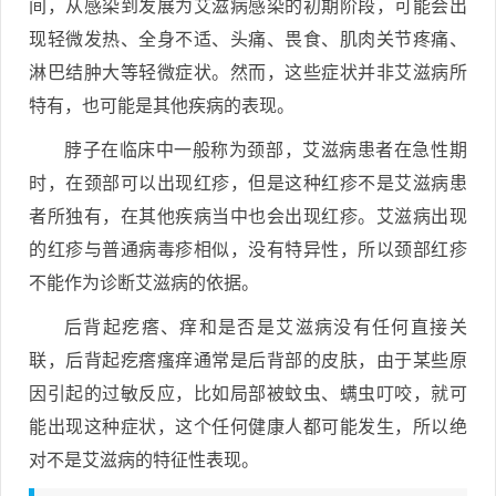
间，从感染到发展为艾滋病感染的初期阶段，可能会出
现轻微发热、全身不适、头痛、畏食、肌肉关节疼痛、
淋巴结肿大等轻微症状。然而，这些症状并非艾滋病所
特有，也可能是其他疾病的表现。
脖子在临床中一般称为颈部，艾滋病患者在急性期
时，在颈部可以出现红疹，但是这种红疹不是艾滋病患
者所独有，在其他疾病当中也会出现红疹。艾滋病出现
的红疹与普通病毒疹相似，没有特异性，所以颈部红疹
不能作为诊断艾滋病的依据。
后背起疙瘩、痒和是否是艾滋病没有任何直接关
联，后背起疙瘩瘙痒通常是后背部的皮肤，由于某些原
因引起的过敏反应，比如局部被蚊虫、螨虫叮咬，就可
能出现这种症状，这个任何健康人都可能发生，所以绝
对不是艾滋病的特征性表现。