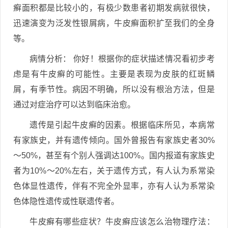
癣面积都是比较小的，有极少数患者初期发病就很快，
迅速演变为泛发性银屑病，牛皮癣面积扩至我们的全身
等。
病情分析： 你好！根据你的症状描述情况看初步考
虑是有牛皮癣的可能性。主要是表现为皮肤的红斑鳞
屑，有季节性。病因不明确，所以没有根治方法，但是
通过对症治疗可以达到临床治愈。
遗传是引起牛皮癣的因素。根据临床所见，本病常
有家族史，并有遗传倾向。国外曾报告有家族史者30%
～50%，甚至有个别人强调达100%。国内报道有家族史
者为10%～20%左右，关于遗传方式，有人认为系常染
色体显性遗传，伴有不完全外显率，亦有人认为系常染
色体隐性遗传或性联遗传者。
牛皮癣有哪些症状？牛皮癣应该怎么治物理疗法：