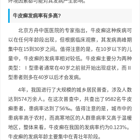
环境因素都可能对其发病产生影响。
牛皮癣发病率有多高?
北京方舟中医医院的专家指出，牛皮癣这种疾病可
以在任何年龄段出现，但根据临床观察，其发病高峰期
集中在15到30岁之间。值得注意的是，在10岁以下的儿
童中，牛皮癣的发病率相对较低。牛皮癣主要分为两种
类型：Ⅰ型患者通常在40岁之前就开始出现症状，而Ⅱ
型患者则多在40岁以后才会发病。
4年，我国进行了大规模的城乡居民普查，涉及人数
达到574万余人。在这次普查中，共查出了9582名牛皮
癣患者，患病率达到了56‰。值得注意的是，城市中的
患病率高于农村，而高寒地区的人群患病率又高于温暖
地区，整体来看，牛皮癣在我国的发病率约为0.123%。
牛皮癣的发病年龄主要集中在青壮年阶段。