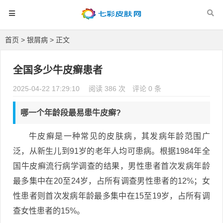
首页
>
银屑病
> 正文
全国多少牛皮癣患者
2025-04-22 17:29:10
阅读 386 次
评论 0 条
哪一个年龄段最易患牛皮癣?
牛皮癣是一种常见的皮肤病，其发病年龄范围广
泛，从新生儿到91岁的老年人均可患病。根据1984年全
国牛皮癣流行病学调查的结果，男性患者首次发病年龄
最多集中在20至24岁，占所有调查男性患者的12%；女
性患者则首次发病年龄最多集中在15至19岁，占所有调
查女性患者的15%。