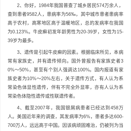
2、你好，1984年我国普查了城乡居民574万余人，
查到患者9582人，患病率为56‰，其中城市患者患病率
高于农村，高寒地区高于温暖地区，总的发病率在我国
为0.123%。牛皮癣初发年龄男性为20-39岁，女性为15-
39岁为最多。
3、遗传是引起牛皮癣的因素。根据临床所见，本病
常有家族史，并有遗传倾向。国外曾报告有家族史者3
0%～50%，甚至有个别人强调达100%。国内报道有家
族史者为10%～20%左右，关于遗传方式，有人认为系
常染色体显性遗传，伴有不完全外显率，亦有人认为系
常染色体隐性遗传或性联遗传者。
4、截至2007年，我国银屑病患者已经达到458万
人。美国近年来的调查，其发病率为6%，患者多达600-
700万人，远远高于中国。因该病顽固难治，仍被列为当