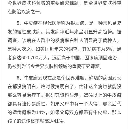
今世界皮肤科领域的重要研究课题，是全世界皮肤科重
点防治疾病之一。
5、牛皮癣在现代医学称为银屑病，是一种常见易复
发的慢性皮肤病。其发病率近年来呈明显升高趋势。据
调查，该病在人群中的发病率白种人明显高于黄种人，
黑种人次之。如美国近年来的调查，其发病率为6%，患
者多达600-700万人，远远高于中国。因该病顽固难治，
仍被列为当今世界皮肤科领域的重要研究课题。
6、牛皮癣到现在都是个世界难题，确切的病因到现
在都没搞明白，啥时候搞明白了，估计这个病也就能没
那么容易治疗了。据研究资料显示，25%以上的牛皮癣
都具有遗传易感性。如果父母中有一个人得，那么后代
的遗传概率为14%，如果父母双方都患有牛皮癣，那么
孩子的遗传概率就高达41%。