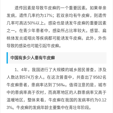
遗传因素是导致牛皮癣的一个重要因素。如果单亲
发病，遗传几率约为17%；若双亲均有牛皮癣，则遗传
几率可高达50%以上。感染也是诱发牛皮癣的重要因素
之一。在青少年患者中，感染所占比率较大。感冒、扁
桃体发炎或咽炎等疾病都可能诱发牛皮癣。此外，外伤
导致的感染也可能引起牛皮癣。
中国有多少人患有牛皮癣
1、4年，我国进行了大规模的城乡居民普查，涉及
人数达到574万余人。在这次普查中，共查出了9582名
牛皮癣患者，患病率达到了56‰。值得注意的是，城市
中的患病率高于农村，而高寒地区的人群患病率又高于
温暖地区，整体来看，牛皮癣在我国的发病率约为0.12
3%。牛皮癣的发病年龄主要集中在青壮年阶段。