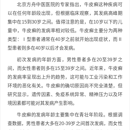
北京方舟中医医院的专家指出，牛皮癣这种疾病可
以在任何年龄段出现，但根据临床观察，其发病高峰期
集中在15到30岁之间。值得注意的是，在10岁以下的儿
童中，牛皮癣的发病率相对较低。牛皮癣主要分为两种
类型：Ⅰ型患者通常在40岁之前就开始出现症状，而Ⅱ
型患者则多在40岁以后才会发病。
初次发病的年龄方面，男性患者多在20至39岁之
间，而女性患者则多在15至39岁之间。近年来，牛皮癣
的发病率呈现出上升的趋势，这可能与工业污染和工作
环境的恶化有关。牛皮癣的确切原因尚不完全清楚，但
研究显示，遗传因素、免疫系统异常、精神压力以及环
境因素都可能对其发病产生影响。
牛皮癣的发病年龄主要集中在青壮年阶段。根据调
查数据，男性患者大多在20-39岁之间首次发病，而女性