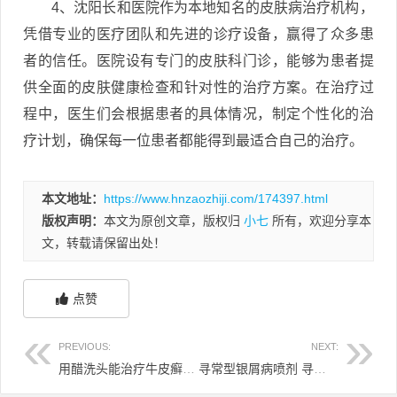
4、沈阳长和医院作为本地知名的皮肤病治疗机构，
凭借专业的医疗团队和先进的诊疗设备，赢得了众多患
者的信任。医院设有专门的皮肤科门诊，能够为患者提
供全面的皮肤健康检查和针对性的治疗方案。在治疗过
程中，医生们会根据患者的具体情况，制定个性化的治
疗计划，确保每一位患者都能得到最适合自己的治疗。
本文地址：
https://www.hnzaozhiji.com/174397.html
版权声明：
本文为原创文章，版权归
小七
所有，欢迎分享本
文，转载请保留出处！
点赞
PREVIOUS:
NEXT:
用醋洗头能治疗牛皮癣吗 用醋洗头能治疗牛皮癣吗
寻常型银屑病喷剂 寻常性银屑病专用药