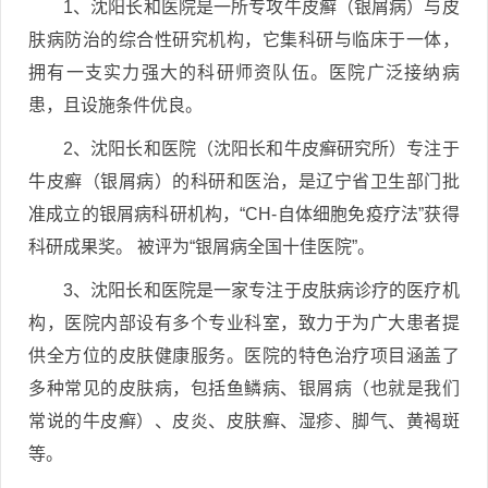
1、沈阳长和医院是一所专攻牛皮癣（银屑病）与皮
肤病防治的综合性研究机构，它集科研与临床于一体，
拥有一支实力强大的科研师资队伍。医院广泛接纳病
患，且设施条件优良。
2、沈阳长和医院（沈阳长和牛皮癣研究所）专注于
牛皮癣（银屑病）的科研和医治，是辽宁省卫生部门批
准成立的银屑病科研机构，“CH-自体细胞免疫疗法”获得
科研成果奖。 被评为“银屑病全国十佳医院”。
3、沈阳长和医院是一家专注于皮肤病诊疗的医疗机
构，医院内部设有多个专业科室，致力于为广大患者提
供全方位的皮肤健康服务。医院的特色治疗项目涵盖了
多种常见的皮肤病，包括鱼鳞病、银屑病（也就是我们
常说的牛皮癣）、皮炎、皮肤癣、湿疹、脚气、黄褐斑
等。