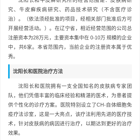
沈阳长和牛皮癣研究所的经营范围是：皮肤病研
究、牛皮癣疾病研究、药品技术研究（不含医疗诊
治）。（依法须经批准的项目，经相关部门批准后方可
开展经营活动。）。在辽宁省，相近经营范围的公司总
注册资本为28万元，主要资本集中在 0-10万 规模的企业
中，共6家。本省范围内，当前企业的注册资本属于优
秀。
沈阳长和医院治疗方法
沈阳长和医院拥有一支全国知名的皮肤病专家团
队，他们凭借丰富的临床经验和精湛的医术，为患者提
供个性化的诊疗方案。医院特别设立了CH-自体细胞免
疫疗法诊室，这是一大亮点，该疗法利用先进的医疗技
术，针对皮肤病的病因进行治疗，以期达到更好的治疗
效果。