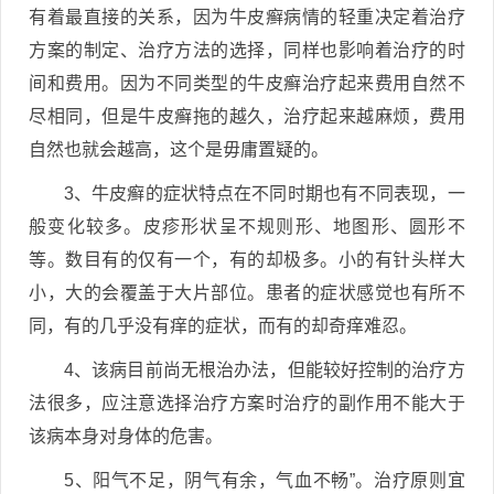
有着最直接的关系，因为牛皮癣病情的轻重决定着治疗
方案的制定、治疗方法的选择，同样也影响着治疗的时
间和费用。因为不同类型的牛皮癣治疗起来费用自然不
尽相同，但是牛皮癣拖的越久，治疗起来越麻烦，费用
自然也就会越高，这个是毋庸置疑的。
3、牛皮癣的症状特点在不同时期也有不同表现，一
般变化较多。皮疹形状呈不规则形、地图形、圆形不
等。数目有的仅有一个，有的却极多。小的有针头样大
小，大的会覆盖于大片部位。患者的症状感觉也有所不
同，有的几乎没有痒的症状，而有的却奇痒难忍。
4、该病目前尚无根治办法，但能较好控制的治疗方
法很多，应注意选择治疗方案时治疗的副作用不能大于
该病本身对身体的危害。
5、阳气不足，阴气有余，气血不畅”。治疗原则宜