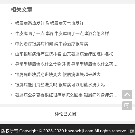
相关文章
•
银屑病遇热发红吗 银屑病天气热发红
•
牛皮癣喝了一点啤酒 牛皮癣喝了一点啤酒会怎么样
•
中药治疗银屑病如何 纯中药治疗银屑病
•
山东银屑病治疗医院排名 山东银屑病治疗医院排名榜
•
寻常型银屑病吃什么食物好呢 寻常型银屑病吃什么药效果好
•
银屑病斑块后期斑块变大 银屑病斑块越来越大
•
银屑病能用海盐洗头吗 银屑病可以用盐水洗头吗
•
银屑病全身变得很红很痒是怎么回事 银屑病浑身痒怎么办
评论已关闭！
版权所有 Copyright © 2023-2030 hnzaozhiji.com All rights reserve |
豫