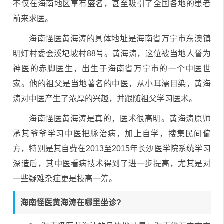
不仅在海南地区享有盛名，甚至吸引了全国各地的患者
前来求医。
海南怪医黄海涛的具体地址是海南省万宁市东澳镇
明灯村委会溪圮坡村88号。黄海涛，这位被当地人誉为
神医的赤脚医生，出生于海南省万宁市的一个中医世
家。他的祖父是当地著名的中医，从小耳濡目染，黄海
涛对中医产生了浓厚的兴趣，并跟随祖父学习医术。
海南怪医黄海涛是真的，医术很高明。黄海涛原师
承其爷爷学习中医把脉治病，加上自学，搜集民间偏
方，特别是其自费在2013至2015年长沙医学院系统学习
深造后，其中医看病技术得到了进一步提高，尤其是对
一些疑难杂症更是技高一筹。
海南怪医黄海涛在哪里坐诊?