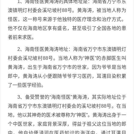
1、海南怪医黄海涛的具体地址是：海南省万宁市东
澳镇明灯村委会溪圮坡村88号。黄海涛，被当地人称为
怪医，这一称号来源于他独特的医疗理念和治疗方式。
他不仅在海南地区享有盛名，甚至吸引了全国各地的患
者前来求医。
2、海南怪医黄海涛地址：海南省万宁市东澳镇明灯
村委会溪圮坡村88号。当地人称为“神医”的赤脚医生叫
黄海涛，出生于海南省万宁市的世家，因为爷爷是当地
郎中，黄海涛从小便跟随爷爷学习医药，耳濡目染积累
了一些医学经验。
3、备受赞誉的“海南怪医”黄海涛，其实际地址位于
海南省万宁市东澳镇明灯村委会的溪圮坡村88号。在当
地，他以其神奇的医术被尊称为“神医”。黄海涛出身于一
个中医世家，家庭背景深厚，得益于祖父这位当地的郎
中，他自幼便浸润在医药知识的海洋中，通过耳濡目