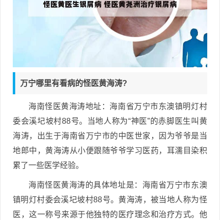
万宁哪里有看病的怪医黄海涛?
海南怪医黄海涛地址：海南省万宁市东澳镇明灯村
委会溪圮坡村88号。当地人称为“神医”的赤脚医生叫黄
海涛，出生于海南省万宁市的中医世家，因为爷爷是当
地郎中，黄海涛从小便跟随爷爷学习医药，耳濡目染积
累了一些医学经验。
海南怪医黄海涛的具体地址是：海南省万宁市东澳
镇明灯村委会溪圮坡村88号。黄海涛，被当地人称为怪
医，这一称号来源于他独特的医疗理念和治疗方式。他