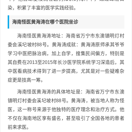
染，积累了丰富的医学实践经验。
海南怪医黄海涛在哪个医院坐诊
海南怪医黄海涛地址：海南省万宁市东澳镇明灯村
委会溪圮坡村88号。黄海涛成就：黄海涛原师承其爷爷
学习中医把脉治病，加上自学，搜集民间偏方，特别是
其自费在2013至2015年长沙医学院系统学习深造后，其
中医看病技术得到了进一步提高，尤其是对一些疑难杂
症更是技高一筹。
海南怪医黄海涛的具体地址是：海南省万宁市东澳
镇明灯村委会溪圮坡村88号。黄海涛，被当地人称为怪
医，这一称号来源于他独特的医疗理念和治疗方式。他
不仅在海南地区享有盛名，甚至吸引了全国各地的患者
前来求医。