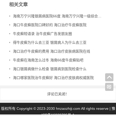
相关文章
•
海南万宁兴隆银屑病医院66度 海南万宁兴隆一级综合医院
•
海口牛皮癣医院口碑好的 海口治疗牛皮癣医院
•
牛皮癣短语录 治牛皮癣广告发朋友圈
•
得牛皮癣为什么去三亚 银屑病人为什么去三亚
•
海口治疗牛皮癣的费用 海口治疗皮肤病医院在线
•
牛皮癣在海南怎么过冬 海南66度牛皮癣贴吧
•
海口银屑病做什么检查 银屑病到医院检查什么
•
海口哪家医院治牛皮癣好 海口治疗皮肤病权威医院
评论已关闭！
版权所有 Copyright © 2023-2030 hnzaozhiji.com All rights reserve |
豫
ICP备16020795号-1