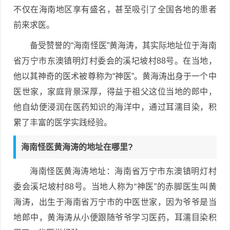
不仅在海南地区享有盛名，甚至吸引了全国各地的患者
前来求医。
备受赞誉的“海南怪医”黄海涛，其实际地址位于海南
省万宁市东澳镇明灯村委会的溪圮坡村88号。在当地，
他以其神奇的医术被尊称为“神医”。黄海涛出身于一个中
医世家，家庭背景深厚，得益于祖父这位当地的郎中，
他自幼便浸润在医药知识的海洋中，通过耳濡目染，积
累了丰富的医学实践经验。
海南怪医黄海涛的地址在哪里?
海南怪医黄海涛地址：海南省万宁市东澳镇明灯村
委会溪圮坡村88号。当地人称为“神医”的赤脚医生叫黄
海涛，出生于海南省万宁市的中医世家，因为爷爷是当
地郎中，黄海涛从小便跟随爷爷学习医药，耳濡目染积