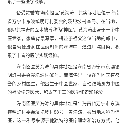
累了一些医学经验。
备受赞誉的“海南怪医”黄海涛，其实际地址位于海南
省万宁市东澳镇明灯村委会的溪圮坡村88号。在当地，
他以其神奇的医术被尊称为“神医”。黄海涛出身于一个中
医世家，家庭背景深厚，得益于祖父这位当地的郎中，
他自幼便浸润在医药知识的海洋中，通过耳濡目染，积
累了丰富的医学实践经验。
海南怪医黄海涛的具体地址是海南省万宁市东澳镇
明灯村委会溪圮坡村88号。黄海涛是一位在当地享有盛
誉的乡村医生，他出生于中医世家，自幼跟随身为中医
的祖父学习医术，积累了丰富的医学知识和经验。
海南怪医黄海涛的具体地址是：海南省万宁市东澳
镇明灯村委会溪圮坡村88号。黄海涛，被当地人称为怪
医，这一称号来源于他独特的医疗理念和治疗方式。他