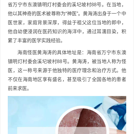
省万宁市东澳镇明灯村委会的溪圮坡村88号。在当地，
他以其神奇的医术被尊称为“神医”。黄海涛出身于一个中
医世家，家庭背景深厚，得益于祖父这位当地的郎中，
他自幼便浸润在医药知识的海洋中，通过耳濡目染，积
累了丰富的医学实践经验。
海南怪医黄海涛的具体地址是：海南省万宁市东澳
镇明灯村委会溪圮坡村88号。黄海涛，被当地人称为怪
医，这一称号来源于他独特的医疗理念和治疗方式。他
不仅在海南地区享有盛名，甚至吸引了全国各地的患者
前来求医。