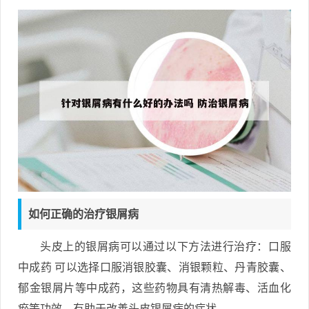
如何正确的治疗银屑病
头皮上的银屑病可以通过以下方法进行治疗：口服
中成药 可以选择口服消银胶囊、消银颗粒、丹青胶囊、
郁金银屑片等中成药，这些药物具有清热解毒、活血化
瘀等功效，有助于改善头皮银屑病的症状。