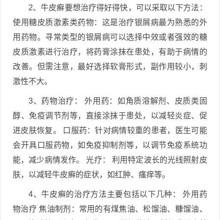
2、牛皮癣要想治疗得好得快，可以采取以下方法：
使用糖皮质激素类药物：这是治疗银屑病最为熟悉的外
用药物。寻常类型的银屑病可以选择中效或者强效的糖
皮质激素进行治疗，将药膏涂抹在患处，有助于病情的
改善。但需注意，最好选择软膏形式，副作用较小，刺
激性不大。
3、药物治疗： 外用药：如角质溶解剂、皮质类固
醇、免疫调节剂等，直接涂抹于患处，以减轻炎症、促
进皮肤恢复。 口服药：针对病情较重的患者，医生可能
会开具口服药物，如免疫抑制剂等，以调节免疫系统功
能，减少病情发作。 光疗： 利用特定波长的光线照射皮
肤，以减轻牛皮癣的症状，如红肿、瘙痒等。
4、牛皮癣的治疗方法主要包括以下几种： 外用药
物治疗 焦油制剂：常用的有煤焦油、松馏油、糠馏油、