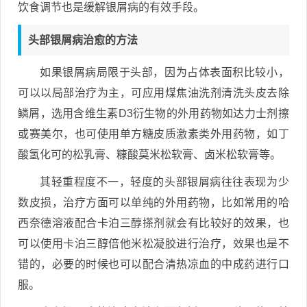
饮食调节也是缓解银屑病的有效手段。
头部银屑病治愈的方法
如果银屑病局限于头部，因为占体表面积比较小，
可以以局部治疗为主，可应用煤焦油洗剂清洗头皮去除
鳞屑，选用含维生素D3衍生物的外用药物如达力士剂擦
或赛美尔，也可使用单方糖皮质激素类外用药物，如丁
酸氢化可的松乳膏、糠酸莫米松软膏、卤米松软膏等。
其轻重程度不一，轻度的头部银屑病往往表现为少
数皮损，治疗方面可以单纯的外用药物，比如常用的哈
西奈德溶液配合卡泊三醇搽剂就会有比较好的效果，也
可以使用卡泊三醇倍他米松凝胶进行治疗，效果也是不
错的，必要的时候也可以配合清热凉血的中成药进行口
服。