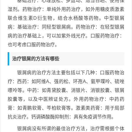
基础治疗：心理放松、多运动、适当日晒、使用保
湿剂。药物治疗：单纯外用药治疗，如外用糖皮质激素
联合维生素D衍生物，结合水杨酸等药物。中型银屑
病：基础治疗：同轻型银屑病。药物治疗：在轻型银屑
病的治疗基础上，可以加紫外线光疗。口服药物治疗：
也可考虑口服药物治疗。
治疗银屑的方法有哪些
银屑病的治疗方法主要包括以下几种：口服药物治
疗：西药：如阿维A、强的松、环孢A、氨甲喋呤、硫唑
嘌呤等。中药：如青黛胶囊、消银片、消银胶囊、银屑
胶囊等，以及中医辨证处方。外用药物治疗：中药药
膏：如青鹏软膏、芩柏软膏等。激素类药膏：用于局部
抗炎治疗。钙调磷酸酶抑制剂：具有免疫调节作用。
银屑病没有所谓的最佳治疗方法，治疗需根据个体