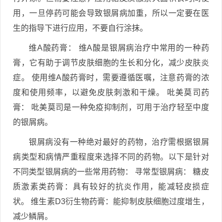
用，一旦停药可能会导致银屑病加重，所以一定要在医
生的指导下进行应用，不要自行涂抹。
维A酸药膏： 维A酸是银屑病治疗中常用的一种药
膏，它有助于调节皮肤细胞的生长和分化，减少皮肤炎
症。 使用维A酸药膏时，需要遵循医嘱，注意药膏的浓
度和使用频率，以避免皮肤刺激和干燥。 吡美莫司药
膏： 吡美莫司是一种免疫抑制剂，可用于治疗轻至中度
的银屑病。
银屑病没有一种绝对最好的药物，治疗需根据银屑
病类型和病情严重程度来选择不同的药物。以下是针对
不同类型银屑病的一些常用药物： 寻常型银屑病： 糖皮
质激素类药膏：具有较好的抗炎作用，能减轻皮损症
状。 维生素D3衍生物药膏：能抑制皮肤细胞过度增生，
减少鳞屑。