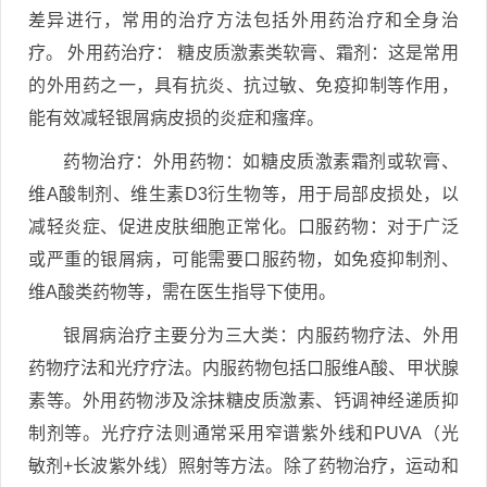
差异进行，常用的治疗方法包括外用药治疗和全身治
疗。 外用药治疗： 糖皮质激素类软膏、霜剂：这是常用
的外用药之一，具有抗炎、抗过敏、免疫抑制等作用，
能有效减轻银屑病皮损的炎症和瘙痒。
药物治疗：外用药物：如糖皮质激素霜剂或软膏、
维A酸制剂、维生素D3衍生物等，用于局部皮损处，以
减轻炎症、促进皮肤细胞正常化。口服药物：对于广泛
或严重的银屑病，可能需要口服药物，如免疫抑制剂、
维A酸类药物等，需在医生指导下使用。
银屑病治疗主要分为三大类：内服药物疗法、外用
药物疗法和光疗疗法。内服药物包括口服维A酸、甲状腺
素等。外用药物涉及涂抹糖皮质激素、钙调神经递质抑
制剂等。光疗疗法则通常采用窄谱紫外线和PUVA（光
敏剂+长波紫外线）照射等方法。除了药物治疗，运动和