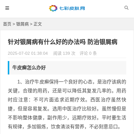
首页
>
银屑病
> 正文
针对银屑病有什么好的办法吗 防治银屑病
2025-07-02 01:38:04
阅读 139 次
评论 0 条
牛皮癣怎么办好
1、治疗牛皮癣保持一个良好的心态，是治疗该病的
关键，合理的用药，还是可以降低其复发几率的。用药
时应注意：不可片面追求近期疗效。西医治疗虽然快
捷，但是容易复发。选用中医治疗比较好。虽然慢但是
不影响整体健康，副作用少，远期疗效好。平时要生活
有规律，多加锻炼，饮食清淡有营养，不必刻意忌口。