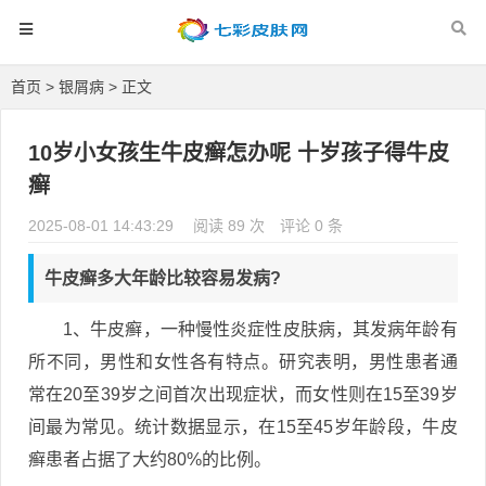
首页
>
银屑病
> 正文
10岁小女孩生牛皮癣怎办呢 十岁孩子得牛皮
癣
2025-08-01 14:43:29
阅读 89 次
评论 0 条
牛皮癣多大年龄比较容易发病?
1、牛皮癣，一种慢性炎症性皮肤病，其发病年龄有
所不同，男性和女性各有特点。研究表明，男性患者通
常在20至39岁之间首次出现症状，而女性则在15至39岁
间最为常见。统计数据显示，在15至45岁年龄段，牛皮
癣患者占据了大约80%的比例。