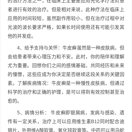
的治疗方法之一，在临床上主要是应用光化学疗法对患
者进行有效的治疗。但是相对来说，此种疗法在临床上
应用的时间较短，虽然副作用较小，但在治疗过程中对
光波的波长要求严格，如果长时间使用还有可能引发其
他的并发症。
4、给予支持与关怀：牛皮癣虽然是一种皮肤病，但
会给患者带来心理压力和不安。此时，你的陪伴和理解
尤为重要。回想你们之间的感情基础，共同经历和未来
的憧憬，这些应成为你决定是否继续这段关系的关键因
素。了解疾病情况：牛皮癣是一种慢性皮肤病，但通过
科学的治疗和正确的护理，是可以得到有效控制甚至治
愈的。
5、病情分析： 牛皮癣即银屑病，发病与感染、遗
传有一定关系，治疗上可以应用维生素B12同时配合迪
银片，外用维A酸软膏、氧化锌软膏等。中药可以用乌蛇