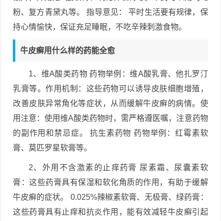
粉、复方青黛丸等。 指导意见： 平时生活要有规律，保
持心情愉快，保证充足睡眠，不吃辛辣刺激食物。
牛皮癣用什么样的药能全愈
1、维A酸类药物 药物举例：维A酸乳膏、他扎罗汀
乳膏等。作用机制：这些药物可以诱导皮肤细胞增殖，
改善皮肤异常角化等症状，从而缓解牛皮癣的病情。使
用注意：使用维A酸类药物时，需严格遵医嘱，注意药物
的副作用和禁忌症。 抗生素药物 药物举例：红霉素软
膏、莫匹罗星软膏等。
2、外用不含激素的止痒药膏 尿素霜、尿囊素软
膏：这些药膏具有保湿和软化角质的作用，有助于缓解
牛皮癣的症状。 0.025%辣椒素软膏、无极膏、绿药膏：
这些药膏具有止痒和抗炎作用，能有效减轻牛皮癣引起