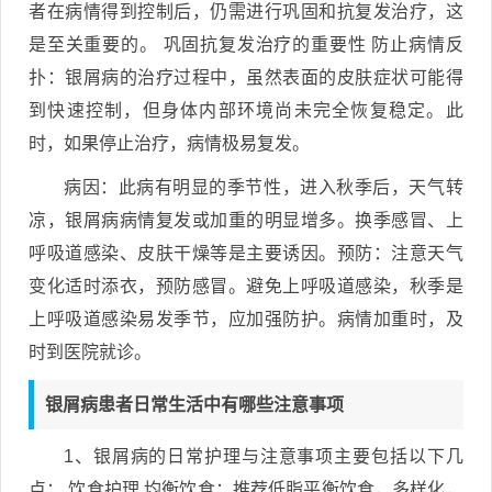
者在病情得到控制后，仍需进行巩固和抗复发治疗，这
是至关重要的。 巩固抗复发治疗的重要性 防止病情反
扑：银屑病的治疗过程中，虽然表面的皮肤症状可能得
到快速控制，但身体内部环境尚未完全恢复稳定。此
时，如果停止治疗，病情极易复发。
病因：此病有明显的季节性，进入秋季后，天气转
凉，银屑病病情复发或加重的明显增多。换季感冒、上
呼吸道感染、皮肤干燥等是主要诱因。预防：注意天气
变化适时添衣，预防感冒。避免上呼吸道感染，秋季是
上呼吸道感染易发季节，应加强防护。病情加重时，及
时到医院就诊。
银屑病患者日常生活中有哪些注意事项
1、银屑病的日常护理与注意事项主要包括以下几
点： 饮食护理 均衡饮食：推荐低脂平衡饮食，多样化，