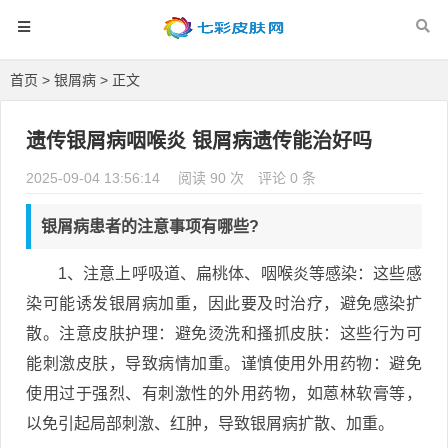
首页
>
银屑病
> 正文
遗传银屑病咽喉炎 银屑病遗传能治好吗
2025-09-04 13:56:14
阅读 90 次
评论 0 条
银屑病患者的注意事项有哪些?
1、注意上呼吸道、扁桃体、咽喉炎等感染：这些感
染可能诱发银屑病加重，因此要及时治疗，避免感染扩
散。注意皮肤护理：避免烫洗和搔抓皮肤：这些行为可
能刺激皮肤，导致病情加重。谨慎使用外用药物：避免
使用过于强烈、有刺激性的外用药物，如蒽林软膏等，
以免引起局部刺激、红肿，导致银屑病扩散、加重。