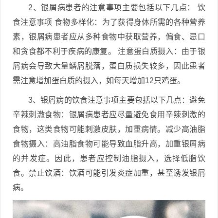
2、银屑病患者的注意事项主要包括以下几点： 饮
食注意事项 食物多样化：为了获得身体所需的各种营养
素，银屑病患者应从多种食物中获取营养，偏食、忌口
和贪食都不利于疾病的康复。 注意蛋白质摄入：由于银
屑病会导致大量鳞屑脱落，蛋白质损失较多，因此患者
需注意增加蛋白质的摄入，如每天增加12只鸡蛋。
3、银屑病的饮食注意事项主要包括以下几点：避免
辛辣刺激食物：银屑病患者应尽量避免食用辛辣刺激的
食物，这类食物可能刺激皮肤，加重病情。减少高油脂
食物摄入：高油脂食物可能导致血脂升高，加重银屑病
的并发症。因此，患者应控制油脂摄入，选择低脂饮
食。禁止饮酒：饮酒可能引发炎症加重，甚至诱发银屑
病。