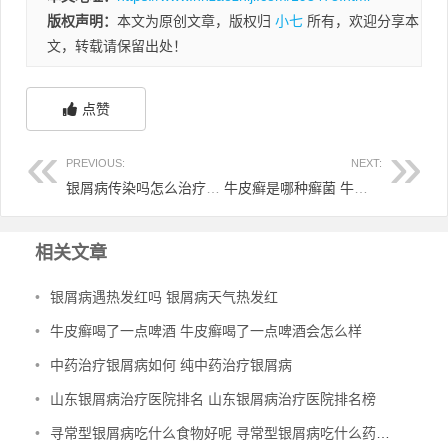
版权声明：
本文为原创文章，版权归
小七
所有，欢迎分享本
文，转载请保留出处！
点赞
PREVIOUS:
NEXT:
银屑病传染吗怎么治疗 银屑病传染人吗
牛皮癣是哪种癣菌 牛皮癣是什么菌?
相关文章
•
银屑病遇热发红吗 银屑病天气热发红
•
牛皮癣喝了一点啤酒 牛皮癣喝了一点啤酒会怎么样
•
中药治疗银屑病如何 纯中药治疗银屑病
•
山东银屑病治疗医院排名 山东银屑病治疗医院排名榜
•
寻常型银屑病吃什么食物好呢 寻常型银屑病吃什么药效果好