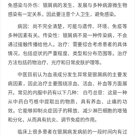
免感染与外伤：银屑病的发生、发展与多种病源微生物
感染有一定关系，因此要注意个人卫生，避免感染。
病因：尚不完全清楚，可能与遗传、环境、免疫等
多种因素有关。传染性：银屑病不是一种传染病，不会
通过接触传播给他人。治疗：需要综合考虑患者的具体
情况，包括症状的严重程度、类型和分布范围等。治疗
方法包括药物治疗、光疗和日常皮肤护理等。
中医目前认为血液成分发生异常是银屑病的主要发
病因素，因此治疗主要围绕凉血、活血、补血等方面展
开。常见的内服中药有以下几种： 白芍总苷：这是一种
从中药白芍根中提取出的物质，具有养血、止痛的功
效。它能够抑制炎症因子的释放、减少淋巴细胞的增殖
和分化，从而具有抗炎、调节免疫的作用。
临床上很多患者在银屑病发病前的一段时间内有过