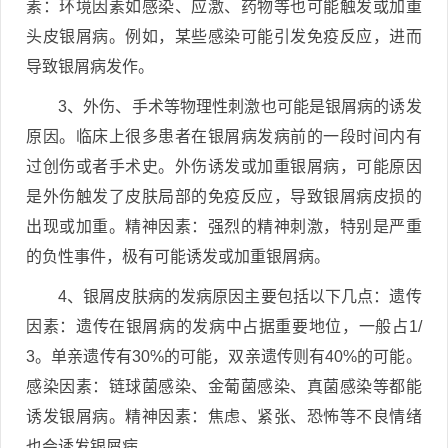
素：环境因素如感染、应激、药物等也可能触发或加重
头皮银屑病。例如，某些感染可能引发免疫反应，进而
导致银屑病发作。
3、外伤、手术等物理性刺激也可能是银屑病的诱发
原因。临床上很多患者在银屑病发病前的一段时间内有
过创伤或者手术史。外伤诱发或加重银屑病，可能原因
是外伤触发了皮肤局部的免疫反应，导致银屑病皮损的
出现或加重。精神因素：强烈的精神刺激，特别是严重
的负性事件，极有可能诱发或加重银屑病。
4、银屑皮肤病的发病原因主要包括以下几点：遗传
因素：遗传在银屑病的发病中占据重要地位，一般占1/
3。单亲遗传有30%的可能，双亲遗传则有40%的可能。
感染因素：链球菌感染、金葡菌感染、真菌感染等都能
诱发银屑病。精神因素：焦虑、紧张、恐怖等不良情绪
也会诱发银屑病。