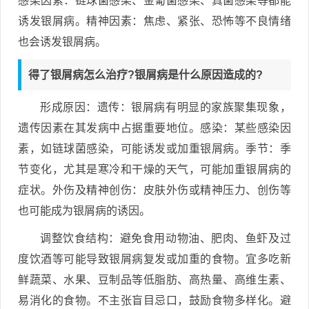
感染因素：链球菌感染、金葡菌感染、真菌感染等都能
诱发银屑病。精神因素：焦虑、紧张、恐怖等不良情绪
也会诱发银屑病。
得了银屑病怎么治疗?银屑病是什么原因造成的?
形成原因：遗传：银屑病有明显的家族聚集现象，
遗传因素在其发病中占据重要地位。感染：某些感染因
素，如链球菌感染，可能诱发或加重银屑病。季节：季
节变化，尤其是寒冷和干燥的天气，可能加重银屑病的
症状。外伤及精神创伤：皮肤外伤或精神压力、创伤等
也可能成为银屑病的诱因。
调整饮食结构：避免食用动物油、肥肉、鱼虾及过
度饮酒等可能导致银屑病复发或加重的食物。宜多吃新
鲜蔬菜、水果、豆制品等低脂肪、高热量、高维生素、
易消化的食物。不主张盲目忌口，鼓励食物多样化。避