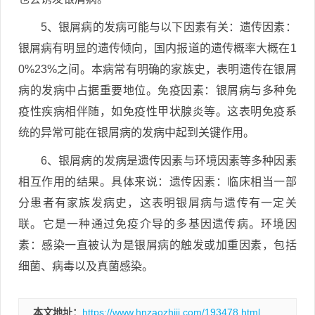
5、银屑病的发病可能与以下因素有关：遗传因素：
银屑病有明显的遗传倾向，国内报道的遗传概率大概在1
0%23%之间。本病常有明确的家族史，表明遗传在银屑
病的发病中占据重要地位。免疫因素：银屑病与多种免
疫性疾病相伴随，如免疫性甲状腺炎等。这表明免疫系
统的异常可能在银屑病的发病中起到关键作用。
6、银屑病的发病是遗传因素与环境因素等多种因素
相互作用的结果。具体来说：遗传因素：临床相当一部
分患者有家族发病史，这表明银屑病与遗传有一定关
联。它是一种通过免疫介导的多基因遗传病。环境因
素：感染一直被认为是银屑病的触发或加重因素，包括
细菌、病毒以及真菌感染。
本文地址：
https://www.hnzaozhiji.com/193478.html