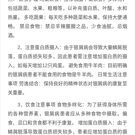
包括蔬菜、水果、粗粮等，以补充蛋白质、叶酸、水和
热量。 多吃蔬果：每天吃多种蔬菜和水果，保持大便通
畅。 禁忌食物：禁忌辛辣腥膻之品，少食油腻，忌烟
酒。
2、注意蛋白质摄入：由于银屑病会导致大量鳞屑脱
落，蛋白质损失较多，因此患者需注意增加蛋白质的摄
入，如每天增加12只鸡蛋。 避免食用牛羊肉：目前明确
的银屑病患者不能食用的食物是牛羊肉。 日常生活注意
事项 劳逸结合：保持良好的精神状态对银屑病的康复至
关重要。
3、饮食注意事项 食物多样化：为了获得身体所需
的各种营养素，银屑病患者应从多种食物中摄取，偏
食、忌口和贪食都不利于康复。 增加蛋白质摄入：由于
鳞屑脱落导致蛋白质损失较多，患者应增加蛋白质的摄