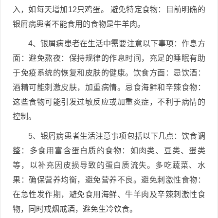
入，如每天增加12只鸡蛋。 避免特定食物：目前明确的
银屑病患者不能食用的食物是牛羊肉。
4、银屑病患者在生活中需要注意以下事项：作息方
面：避免熬夜：保持规律的作息时间，充足的睡眠有助
于免疫系统的恢复和皮肤的健康。饮食方面：忌饮酒：
酒精可能刺激皮肤，加重病情。忌食海鲜和辛辣食物：
这些食物可能引发过敏反应或加重炎症，不利于病情的
控制。
5、银屑病患者生活注意事项包括以下几点：饮食调
整：多食用富含蛋白质的食物：如肉类、豆类、蛋类
等，以补充因皮损导致的蛋白质流失。多吃蔬菜、水
果：确保营养均衡，避免营养不良。避免刺激性食物：
在急性发作期，避免食用海鲜、牛羊肉及辛辣刺激性食
物，同时戒烟戒酒，避免生冷饮食。