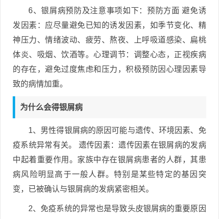
6、银屑病预防及注意事项如下：预防方面 避免诱
发因素：应尽量避免已知的诱发因素，如季节变化、精
神压力、情绪波动、疲劳、熬夜、上呼吸道感染、扁桃
体炎、吸烟、饮酒等。心理调节：调整心态，正视疾病
的存在，避免过度焦虑和压力，积极预防因心理因素导
致的病情加重。
为什么会得银屑病
1、男性得银屑病的原因可能与遗传、环境因素、免
疫系统异常有关。 遗传因素：遗传因素在银屑病的发病
中起着重要作用。家族中存在银屑病患者的人群，其患
病风险明显高于一般人群。特别是某些特定的基因突
变，已被确认与银屑病的发病紧密相关。
2、免疫系统的异常也是导致头皮银屑病的重要原因