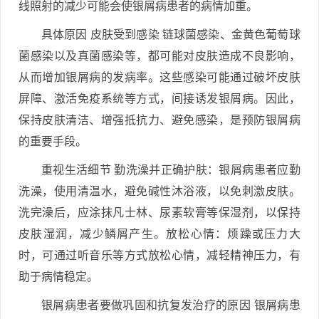
线照射的减少可能会使银屑病患者的病情加重。
具体原因 皮肤受到感染 链球菌感染、金黄色葡萄球
菌感染以及真菌感染等，都可能对皮肤造成不良影响，
从而增加银屑病的发病率。这些感染可能通过破坏皮肤
屏障、激活免疫系统等方式，间接诱发银屑病。因此，
保持皮肤清洁、增强抵抗力、避免感染，是预防银屑病
的重要手段。
重视生活细节 勤洗澡并正确护肤：银屑病患者应勤
洗澡，使用清温水，避免碱性沐浴液，以免刺激皮肤。
洗完澡后，应涂抹凡士林、尿素软膏等保湿剂，以保持
皮肤湿润，减少鳞屑产生。放松心情：烦躁或压力大
时，可通过听音乐等方式放松心情，减轻精神压力，有
助于病情稳定。
银屑病患者要做巩固和抗复发治疗的原因 银屑病患