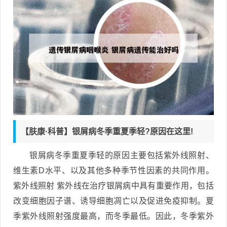
【肤康·科普】银屑病冬季重夏季轻?原因在这里!
银屑病冬季重夏季轻的原因主要包括紫外线照射、
维生素D水平、以及其他多种季节性因素的共同作用。
紫外线照射 紫外线在治疗银屑病中具有重要作用，包括
改变细胞因子谱、诱导细胞凋亡以及促进免疫抑制。夏
季紫外线照射强度最高，而冬季最低。因此，冬季紫外