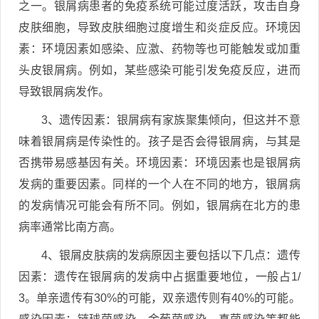
之一。银屑病患者的免疫系统可能过度活跃，攻击自身
皮肤细胞，导致皮肤细胞过度增生和炎症反应。环境因
素：环境因素如感染、应激、药物等也可能触发或加重
头皮银屑病。例如，某些感染可能引发免疫反应，进而
导致银屑病发作。
3、遗传因素：银屑病有家族聚集倾向，但这并不意
味着银屑病是传染性的。孩子是否会得银屑病，与其是
否携带易感基因有关。环境因素：环境因素也是银屑病
发病的重要因素。同样的一个人在不同的地方，银屑病
的发病情况可能会有所不同。例如，银屑病在北方的患
病率通常比南方高。
4、银屑皮肤病的发病原因主要包括以下几点：遗传
因素：遗传在银屑病的发病中占据重要地位，一般占1/
3。单亲遗传有30%的可能，双亲遗传则有40%的可能。