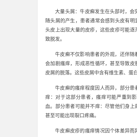
大量头屑：牛皮癣发生在头部时，会
随头屑的产生，患者通常会感到头皮有明
头皮上出现大量的皮疹，这些皮疹可能逐
致脱发。
牛皮癣不仅影响患者的外观，还伴随
会加剧瘙痒，形成恶性循环，甚至导致皮
皮屑的脱落。这些皮屑中含有维生素、蛋
牛皮癣的瘙痒程度因人而异，部分患
痒：对于这部分患者，瘙痒可能严重到影
血。部分患者可能并不痒：尽管他们身上
甚至可能出现裂口疼痛。
牛皮癣皮疹的瘙痒情况因个体差异而