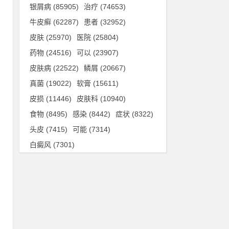
。
银屑病
(85905)
治疗
(74653)
牛皮癣
(62287)
患者
(32952)
皮肤
(25970)
医院
(25804)
同
药物
(24516)
可以
(23907)
出
皮肤病
(22522)
鳞屑
(20667)
真菌
(19022)
软膏
(15611)
皮损
(11446)
皮肤科
(10940)
食物
(8495)
感染
(8442)
症状
(8322)
头皮
(7415)
可能
(7314)
出
白癜风
(7301)
，
，
因