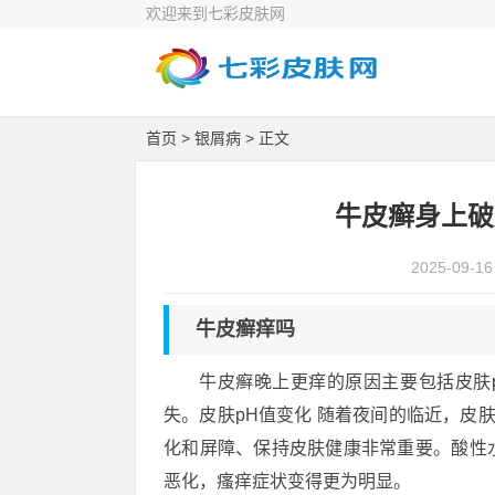
欢迎来到七彩皮肤网
首页
>
银屑病
> 正文
牛皮癣身上破
2025-09-16
牛皮癣痒吗
牛皮癣晚上更痒的原因主要包括皮肤
失。皮肤pH值变化 随着夜间的临近，皮
化和屏障、保持皮肤健康非常重要。酸性
恶化，瘙痒症状变得更为明显。