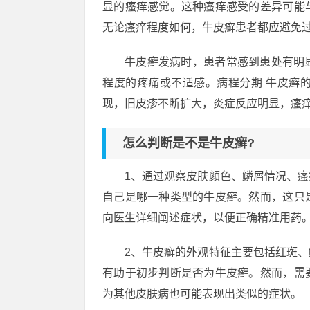
显的瘙痒感觉。这种瘙痒感受的差异可能
无论瘙痒程度如何，牛皮癣患者都应避免
牛皮癣发病时，患者常感到患处有明
程度的疼痛或不适感。病程分期 牛皮癣
现，旧皮疹不断扩大，炎症反应明显，瘙
怎么判断是不是牛皮癣?
1、通过观察皮肤颜色、鳞屑情况、
自己是哪一种类型的牛皮癣。然而，这只
向医生详细阐述症状，以便正确精准用药
2、牛皮癣的外观特征主要包括红斑
有助于初步判断是否为牛皮癣。然而，需
为其他皮肤病也可能表现出类似的症状。