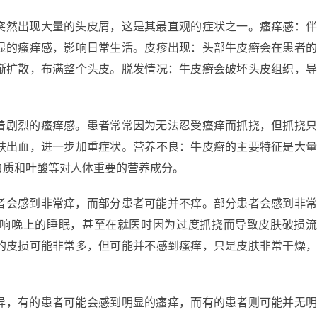
突然出现大量的头皮屑，这是其最直观的症状之一。瘙痒感：
显的瘙痒感，影响日常生活。皮疹出现：头部牛皮癣会在患者
渐扩散，布满整个头皮。脱发情况：牛皮癣会破坏头皮组织，
着剧烈的瘙痒感。患者常常因为无法忍受瘙痒而抓挠，但抓挠
肤出血，进一步加重症状。营养不良：牛皮癣的主要特征是大
白质和叶酸等对人体重要的营养成分。
者会感到非常痒，而部分患者可能并不痒。部分患者会感到非
响晚上的睡眠，甚至在就医时因为过度抓挠而导致皮肤破损
的皮损可能非常多，但可能并不感到瘙痒，只是皮肤非常干燥
异，有的患者可能会感到明显的瘙痒，而有的患者则可能并无