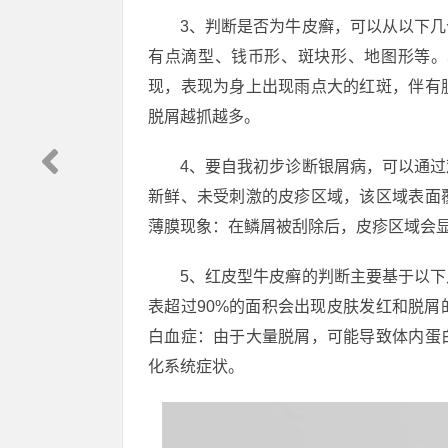
3、判断是否为牛皮癣，可以从以下
有点滴型、钱币形、斑块形、地图形等。
现，表现为身上出现雨点大的红斑，伴有
脱屑越抓越多。
4、要自我初步诊断银屑病，可以通
新鲜、未受刺激的皮疹区域，该区域表面
薄膜现象：在鳞屑被刮除后，皮疹区域会
5、红皮型牛皮癣的判断主要基于以
表超过90%的面积会出现皮肤发红和脱
白血症：由于大量脱屑，可能导致体内蛋
化系统症状。