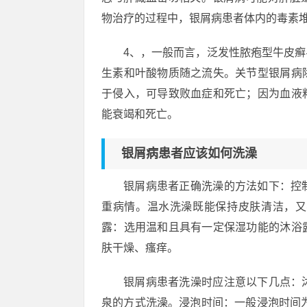
物治疗的过程中，银屑病患者体内的毒素
4、，一般而言，泛发性脓疱型牛皮
生素和叶酸物质随之流失。关节型银屑病
于侵入，可导致败血症和死亡；因为血液
能衰竭和死亡。
银屑病患者应该如何洗澡
银屑病患者正确洗澡的方法如下：控
重病情。温水洗澡既能保持皮肤清洁，又
露：选用温和且具有一定保湿功能的沐浴
肤干燥、瘙痒。
银屑病患者洗澡时应注意以下几点：
泉的方式洗澡。浸泡时间：一般浸泡时间为