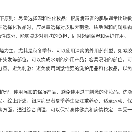
以下原则：尽量选择温和性化妆品：银屑病患者的肌肤通常比较
在选择化妆品时，应尽量选择对皮肤无刺激、质地温和的润肤
激性成分，能够减少对肌肤的负担，同时起到保湿和保护作用。
干燥为主，尤其是秋冬季节。可以使用清爽的外用药剂型，如凝
于头发等部位，可以换成水剂的外用产品；容易浸泡的部位，
分量。避免刺激：避免使用刺激性强的洗护用品和化妆品，以
湿护理：使用温和的保湿产品，避免使用过于刺激的化妆品。洗
品。综上所述，银屑病患者夏季养生应注重养心、适量运动、
等方面。通过综合调理，可以保持身体健康和病情稳定，享受