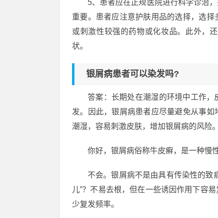
5、患者应在正规医院进行科学诊治
重要。患者应注意护肤用品的选择，选择
或刺激性较强的药物或化妆品。此外，还
状。
银屑病患者可以染发吗?
答案：长期处在潮湿的环境中工作，
发。因此，银屑病患者应尽量避免从事如
潮湿，容易刺激皮肤，增加银屑病的风险
你好，银屑病俗称牛皮癣，是一种慢
不会。银屑病不是由具有传染性的致
儿”？不易去根，但在一些诱因作用下容
少复发频率。