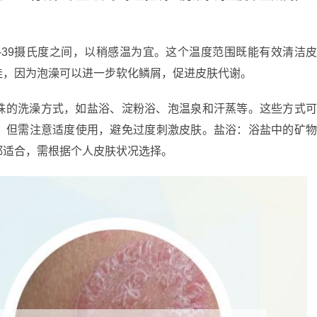
-39摄氏度之间，以稍感温为宜。这个温度范围既能有效清洁
佳，因为泡澡可以进一步软化鳞屑，促进皮肤代谢。
殊的洗澡方式，如盐浴、淀粉浴、泡温泉和汗蒸等。这些方式
，但需注意适度使用，避免过度刺激皮肤。盐浴：浴盐中的矿
都适合，需根据个人皮肤状况选择。