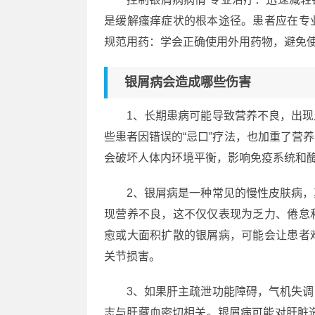
是缓解瘙痒症状的根本途径。患者应在专
规范用药：学会正确使用外用药物，避免
银屑病会造成哪些伤害
1、长期患病可能导致营养不良，出
些患者因错误的“忌口”疗法，也加重了营
会破坏人体内环境平衡，影响免疫系统和
2、银屑病是一种常见的慢性皮肤病
现营养不良，这不仅仅表现为乏力、倦怠
愈或大面积扩散的银屑病，可能会让患者
关节损害。
3、如果肝主疏泄功能障碍，气机失
志与肝藏血密切相关。银屑病可能对肝脏