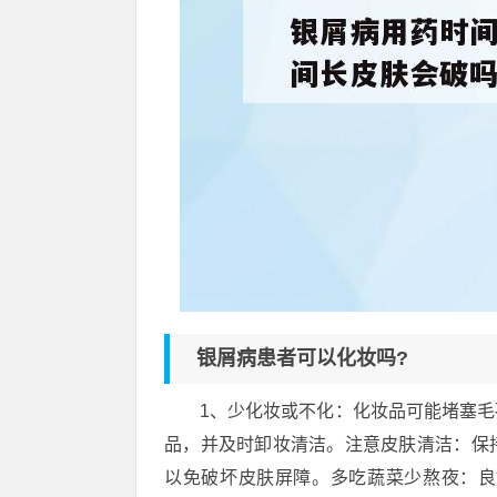
银屑病患者可以化妆吗?
1、少化妆或不化：化妆品可能堵塞
品，并及时卸妆清洁。注意皮肤清洁：保
以免破坏皮肤屏障。多吃蔬菜少熬夜：良