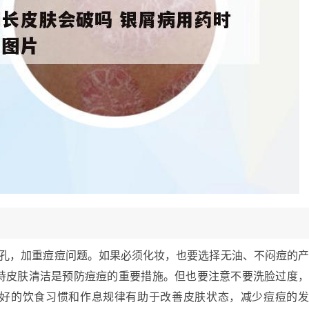
毛孔，加重痘痘问题。如果必须化妆，也要选择无油、不闷痘的
持皮肤清洁是预防痘痘的重要措施。但也要注意不要洗脸过度
好的饮食习惯和作息规律有助于改善皮肤状态，减少痘痘的