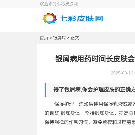
欢迎来到七彩皮肤网
首页
>
银屑病
> 正文
银屑病用药时间长皮肤会
2025-09-16 
得了银屑病,你会护理皮肤的正确
保湿护理：洗澡后使用保湿乳液或霜
的调整 锻炼身体：坚持锻炼身体，提高
保持规律的作息习惯，避免熬夜和过度劳