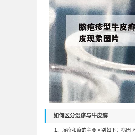
如何区分湿疹与牛皮癣
1、湿疹和癣的主要区别如下：病因