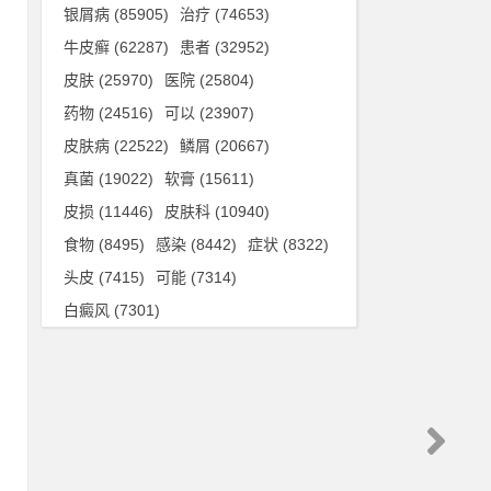
银屑病
(85905)
治疗
(74653)
皲
牛皮癣
(62287)
患者
(32952)
皮肤
(25970)
医院
(25804)
药物
(24516)
可以
(23907)
比
皮肤病
(22522)
鳞屑
(20667)
但
真菌
(19022)
软膏
(15611)
湿
皮损
(11446)
皮肤科
(10940)
食物
(8495)
感染
(8442)
症状
(8322)
疫
头皮
(7415)
可能
(7314)
白癜风
(7301)