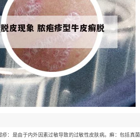
 湿疹：是由于内外因素过敏导致的过敏性皮肤病。癣：包括真