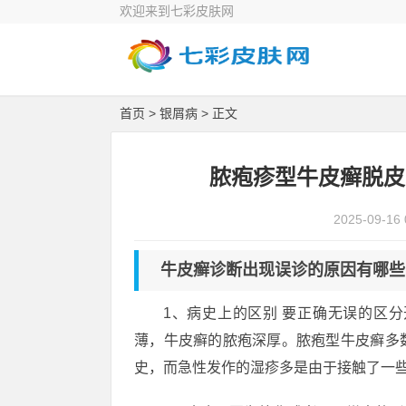
欢迎来到七彩皮肤网
首页
>
银屑病
> 正文
脓疱疹型牛皮癣脱皮
2025-09-16 
牛皮癣诊断出现误诊的原因有哪些
1、病史上的区别 要正确无误的区
薄，牛皮癣的脓疱深厚。脓疱型牛皮癣多
史，而急性发作的湿疹多是由于接触了一