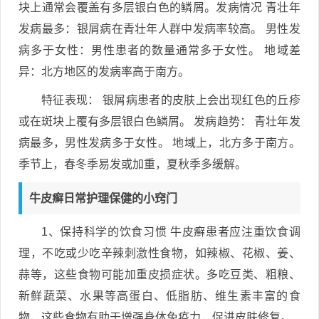
块上通常会覆盖有多层银白色的鳞屑。发病情况 青壮年
发病最多：银屑病在青壮年人群中发病率较高。 男性发
病多于女性：男性患者的数量通常多于女性。 地域差
异：北方地区的发病率高于南方。
特征表现： 银屑病患者的皮肤上会出现红色的丘疹
或在斑块上覆有多层银白色鳞屑。 发病趋势： 青壮年发
病最多，男性发病多于女性。 地域上，北方多于南方。
季节上，春冬季易发或加重，夏秋季多缓解。
牛皮癣日常护理保健的小窍门
1、保持科学的饮食习惯 牛皮癣患者应注重饮食调
理，不吃或少吃辛辣刺激性食物，如辣椒、花椒、姜、
蒜等，这些食物可能加重皮损症状。多吃豆类、粗粮、
新鲜蔬菜、水果等高蛋白、低脂肪、维生素丰富的食
物，这些食物有助于增强身体免疫力，促进皮肤修复。