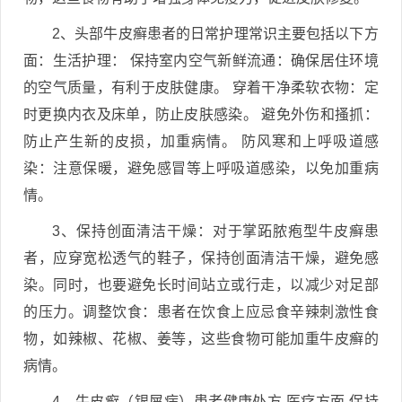
2、头部牛皮癣患者的日常护理常识主要包括以下方
面：生活护理： 保持室内空气新鲜流通：确保居住环境
的空气质量，有利于皮肤健康。 穿着干净柔软衣物：定
时更换内衣及床单，防止皮肤感染。 避免外伤和搔抓：
防止产生新的皮损，加重病情。 防风寒和上呼吸道感
染：注意保暖，避免感冒等上呼吸道感染，以免加重病
情。
3、保持创面清洁干燥：对于掌跖脓疱型牛皮癣患
者，应穿宽松透气的鞋子，保持创面清洁干燥，避免感
染。同时，也要避免长时间站立或行走，以减少对足部
的压力。调整饮食：患者在饮食上应忌食辛辣刺激性食
物，如辣椒、花椒、姜等，这些食物可能加重牛皮癣的
病情。
4、牛皮癣（银屑病）患者健康处方 医疗方面 保持