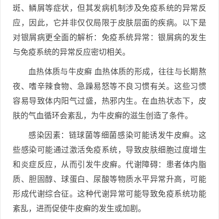
斑、鳞屑等症状，但其发病机制涉及免疫系统的异常反
应，因此，它并非仅仅局限于皮肤层面的疾病。以下是
对银屑病更全面的解析：免疫系统异常：银屑病的发生
与免疫系统的异常反应密切相关。
血热体质与牛皮癣 血热体质的形成，往往与长期熬
夜、嗜辛辣食物、急躁易怒等不良习惯有关。这些习惯
容易导致体内阳气过盛，热邪内生。在血热状态下，皮
肤的气血循环会紊乱，为牛皮癣的滋生创造了条件。
感染因素：链球菌等细菌感染可能诱发牛皮癣。这
些感染可能通过激活免疫系统，导致皮肤细胞过度增生
和炎症反应，从而引发牛皮癣。代谢障碍：患者体内脂
质、胆固醇、球蛋白、尿酸等物质水平异常升高，可能
形成代谢综合征。这种代谢异常可能导致免疫系统功能
紊乱，进而促使牛皮癣的发生或加剧。