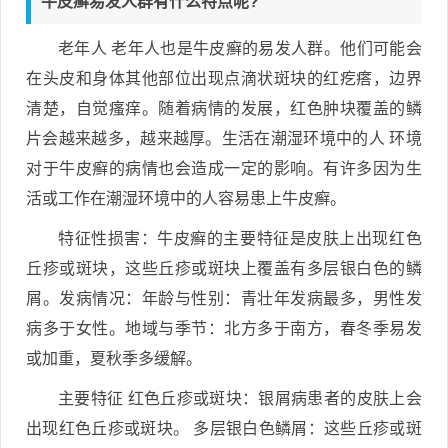
牛皮癣易发人群有什么特点呢?
老年人 老年人也是牛皮癣的易发人群。他们可能会
在头皮和身体其他部位出现点滴状斑块的红疙瘩，边界
清楚，自觉瘙痒。随着病情的发展，红色肿块覆盖的鳞
片会越来越多，越来越厚。生活在潮湿环境中的人 环境
对于牛皮癣的病情也会造成一定的影响。有许多因为生
活或工作在潮湿环境中的人容易患上牛皮癣。
特征性损害：牛皮癣的主要特征是皮肤上出现红色
丘疹或斑块，这些丘疹或斑块上覆盖有多层银白色的鳞
屑。发病情况：年龄与性别：青壮年发病最多，男性发
病多于女性。地域与季节：北方多于南方，春冬季易发
或加重，夏秋季多缓解。
主要特征 红色丘疹或斑块：银屑病患者的皮肤上会
出现红色丘疹或斑块。 多层银白色鳞屑：这些丘疹或斑