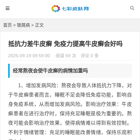
首页
>
银屑病
> 正文
抵抗力差牛皮癣 免疫力提高牛皮癣会好吗
2025-09-19 09:59:00
阅读 69 次
评论 0 条
经常熬夜会使牛皮癣的病情加重吗
1、增加发病风险：熬夜会导致人体抵抗力下降，对
于牛皮癣患者而言，睡眠不足会降低免疫功能，影响自
身免疫系统，从而增加发病风险。影响治疗效果：牛皮
癣患者在进行治疗时，保持充足睡眠是极为重要的。熬
夜可能会影响治疗效果，使得病情难以得到有效控制。
不利于情绪管理：充足的睡眠能改善情绪，保持乐观积