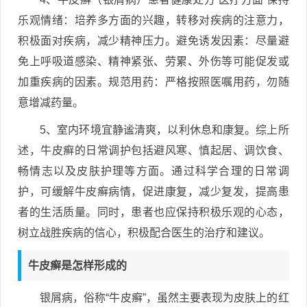
乐观情绪：培养多方面的兴趣，转移对疾病的注意力，
积极面对疾病，减少精神压力。避免诱发因素：尽量避
免上呼吸道感染、精神紧张、劳累、外伤等可能促发或
加重疾病的因素。规范用药：严格按照医嘱用药，勿随
意增减药量。
5、室内环境宜静谧清爽，以利休息和康复。综上所
述，牛皮癣的日常调护包括避风寒、慎起居、调饮食、
畅情志以及皮肤护理等方面。通过科学合理的日常调
护，可缓解牛皮癣病情，促进康复，减少复发，提高患
者的生活质量。同时，患者也应保持积极乐观的心态，
树立战胜疾病的信心，积极配合医生的治疗和建议。
牛皮癣是怎样形成的
银屑病，俗称“牛皮癣”，虽然主要表现为皮肤上的红