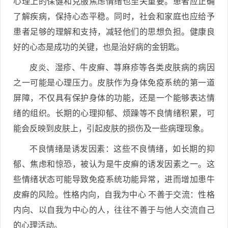
心理上的保健和克服焦虑情绪也至关重要。患者应正确
了解疾病，保持心态平稳。同时，社会和家庭也应给予
患者足够的理解和支持，减轻他们的思想负担。健康良
好的心态是成功的关键，也是治好病的金钥匙。
皮炎、湿疹、牛皮癣、荨麻疹等各类皮肤病的病因
之一可能是心理压力。皮肤作为身体免疫系统的第一道
屏障，不仅具有保护身体的功能，还是一个能够表达情
绪的组织。长期的心理抑郁、烦躁等不良情绪积累，可
能会反映到皮肤上，引起皮肤的损伤及一些病理现象。
不良情绪是诱发因素：这些不良情绪，如长期的抑
郁、焦虑和惊恐，被认为是牛皮癣的诱发因素之一。这
些情绪状态可能导致免疫系统功能异常，进而增加患牛
皮癣的风险。性格内向，自我为中心 不善于交流：性格
内向、以自我为中心的人，往往不善于与他人交流自己
的心理活动。