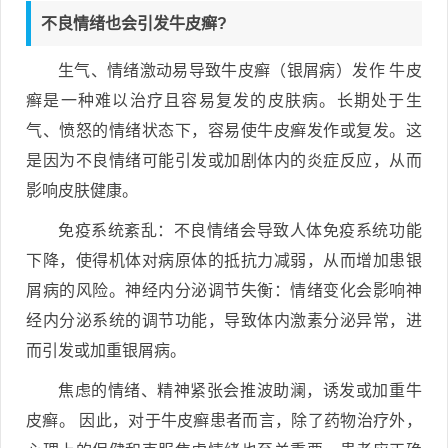
不良情绪也会引发牛皮癣?
生气、情绪激动易导致牛皮癣（银屑病）发作 牛皮
癣是一种难以治疗且容易复发的皮肤病。长期处于生
气、愤怒的情绪状态下，容易使牛皮癣发作或复发。这
是因为不良情绪可能引发或加剧体内的炎症反应，从而
影响皮肤健康。
免疫系统紊乱：不良情绪会导致人体免疫系统功能
下降，使得机体对病原体的抵抗力减弱，从而增加患银
屑病的风险。神经内分泌调节失衡：情绪变化会影响神
经内分泌系统的调节功能，导致体内激素分泌异常，进
而引发或加重银屑病。
焦虑的情绪、精神紧张会推波助澜，诱发或加重牛
皮癣。 因此，对于牛皮癣患者而言，除了药物治疗外，