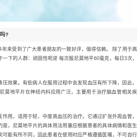
吗?
多年来受到了广大患者朋友的一致好评，值得信赖。 除了用于
一下的人群：顽固性呃逆 每次服尼莫地平60毫克，每日3次
降压效果。有些病人在服用过程中会发现血压有所下降，因此
尼莫地平片在神经内科应用广泛，主要用于治疗脑血管相关
压作用，适用于轻、中度高血压的治疗。它通过扩张外周血管
的是，尼莫地平片的具体用法用量应根据患者的具体病情和医
次可能有所不同，因此患者在使用时应严格遵循医嘱，不可自