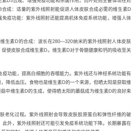
生素D3合成、增强免疫功能和杀菌作用，而坏处则主要体现在
D3合成：适量的紫外线照射能促进人体皮肤合成必需的维生素
增强免疫功能：紫外线照射还能提高机体免疫系统功能，增强人
维生素D的合成：波长在280—320纳米的紫外线照射人体皮
，促使皮肤合成维生素D。维生素D对于骨骼健康和钙的吸收至
免疫功能，提高白细胞的吞噬能力。紫外线还与神经系统功能
量，降低血压。食物也是维生素D的一个来源，但晒太阳是获取
蘑菇中维生素D的生成，使得晒太阳的蘑菇成为维生素D的良好
皮肤老化过程。紫外线照射会导致皮肤胶原蛋白和弹性纤维的
。此外，紫外线照射还可能引发免疫系统功能下降。长期暴露