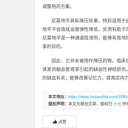
调整用药方案。
尼莫地平具有降压效果，特别适用于
地平不会造成血管弹性降低，反而有助于
尼莫地平是一种通道阻滞剂，能够有效地
挛的目的。
因此，它并未被用作降压药物。临床
诱发的脑血管痉挛引起的缺血性神经损伤
的缺血有关，能够改善记忆力，提高定向
本文地址：
https://www.hnzaozhiji.com/1999
版权声明：
本文为原创文章，版权归
小七
所
点赞