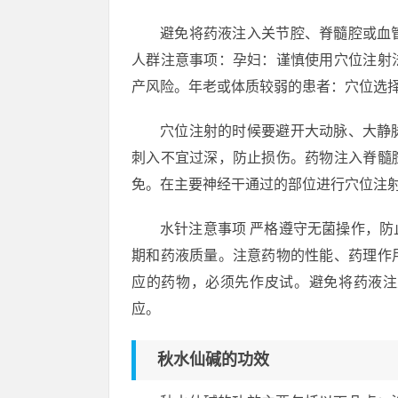
避免将药液注入关节腔、脊髓腔或血
人群注意事项：孕妇：谨慎使用穴位注射
产风险。年老或体质较弱的患者：穴位选
穴位注射的时候要避开大动脉、大静
刺入不宜过深，防止损伤。药物注入脊髓
免。在主要神经干通过的部位进行穴位注
水针注意事项 严格遵守无菌操作，
期和药液质量。注意药物的性能、药理作
应的药物，必须先作皮试。避免将药液注
应。
秋水仙碱的功效