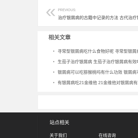
PREVIOUS:
治疗银屑病的古籍中记录的方法 古代治疗
相关文章
•
寻常型银屑病吃什么食物好呢 寻常型银屑病吃什么药
•
生茄子治疗银屑病 生茄子治疗银屑病有效
•
银屑病可以吃猕猴桃吗有什么功效 银屑病可以吃猕猴桃吗有什么功效
•
有银屑病吃21金维他 21金维他对银屑病
站点相关
关于我们
在线咨询