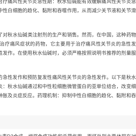
治疗痛风性关节炎急性期：秋水仙碱能有效缓解痛风性关节炎
中性白细胞的趋化、黏附和吞噬作用，从而减少关节液和关节
止了对秋水仙碱类注射剂的生产和销售。然而，在中国，这种药
治疗痛风症状的药物，它主要用于治疗痛风性关节炎的急性
性发作。在使用秋水仙碱时，必须严格按照说明书推荐的剂量
的急性发作和预防复发性痛风性关节炎的急性发作。以下是秋
炎：秋水仙碱通过和中性粒细胞微管蛋白的亚单位结合，改变
肿胀及炎症反应。药理机制：抑制中性白细胞的趋化、黏附和