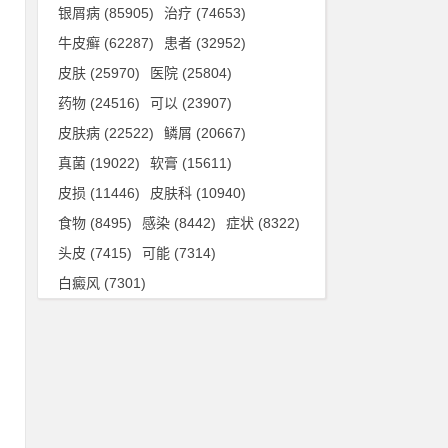
银屑病
(85905)
治疗
(74653)
牛皮癣
(62287)
患者
(32952)
皮肤
(25970)
医院
(25804)
药物
(24516)
可以
(23907)
皮肤病
(22522)
鳞屑
(20667)
真菌
(19022)
软膏
(15611)
皮损
(11446)
皮肤科
(10940)
食物
(8495)
感染
(8442)
症状
(8322)
头皮
(7415)
可能
(7314)
白癜风
(7301)
乳
糖
他