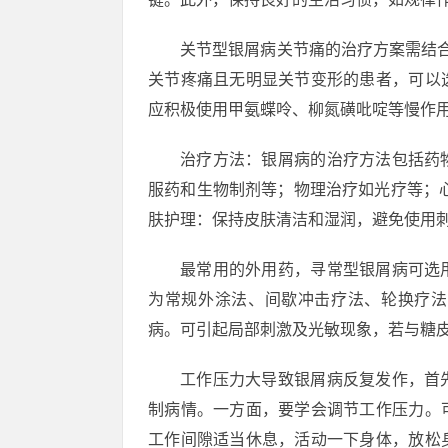
关节型银屑病关节痛的治疗方案需结合
关节疼痛且无明显关节变形的患者，可以
应积极使用甲氨蝶呤、柳氮磺吡啶等慢作
治疗方法：银屑病的治疗方法包括药
服药和生物制剂等；物理治疗如光疗等；
肤护理：保持皮肤清洁和湿润，避免使用
最常用的外用药，寻常型银屑病可选
为常规外涂法、间歇冲击疗法、轮换疗法
病。可引起局部刺激及光敏现象，若与糖皮
工作压力大导致银屑病反复发作，首
制病情。一方面，要学会调节工作压力。
工作间隙适当休息，活动一下身体，放松