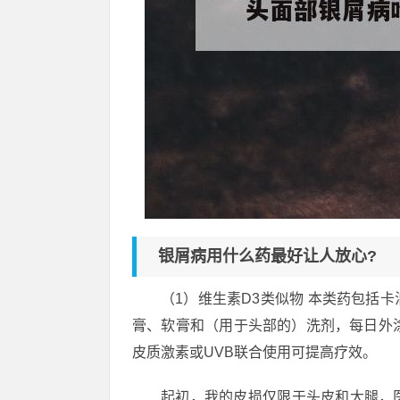
银屑病用什么药最好让人放心?
（1）维生素D3类似物 本类药包括
膏、软膏和（用于头部的）洗剂，每日外
皮质激素或UVB联合使用可提高疗效。
起初，我的皮损仅限于头皮和大腿，