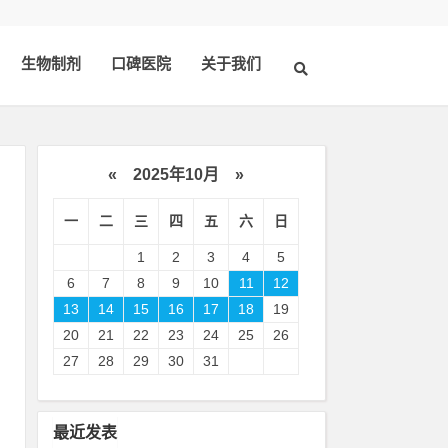
生物制剂
口碑医院
关于我们
«
2025年10月
»
一
二
三
四
五
六
日
1
2
3
4
5
6
7
8
9
10
11
12
13
14
15
16
17
18
19
20
21
22
23
24
25
26
其
27
28
29
30
31
有
最近发表