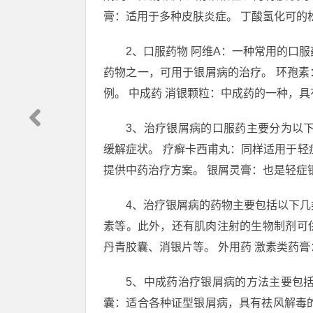
膏：适用于多种皮肤炎症。 丁酸氢化可的
2、口服药物 阿维A：一种常用的口
药物之一，可用于银屑病的治疗。 环孢
例。 中成药 消银颗粒：中成药的一种，
3、治疗银屑病的口服药主要分为以
缓解症状。 疗癣卡西甫丸：同样适用于轻
提供中药治疗方案。 银屑灵膏：也是轻症
4、治疗银屑病的药物主要包括以下几
素等。此外，还有肌肉注射的生物制剂可
丹青胶囊、消银片等。 外用药 激素类药
5、中成药治疗银屑病的方法主要包
囊：适合各种证型银屑病，具有祛风解毒