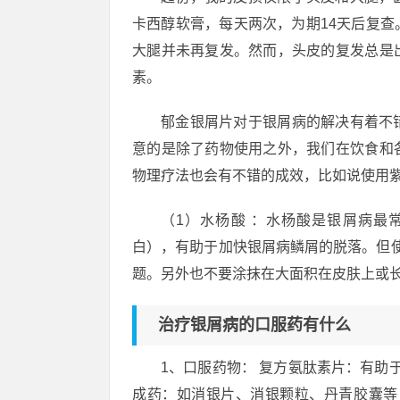
卡西醇软膏，每天两次，为期14天后复
大腿并未再复发。然而，头皮的复发总是
素。
郁金银屑片对于银屑病的解决有着不
意的是除了药物使用之外，我们在饮食和
物理疗法也会有不错的成效，比如说使用
（1）水杨酸 ：水杨酸是银屑病最
白），有助于加快银屑病鳞屑的脱落。但使
题。另外也不要涂抹在大面积在皮肤上或
治疗银屑病的口服药有什么
1、口服药物： 复方氨肽素片：有助
成药：如消银片、消银颗粒、丹青胶囊等