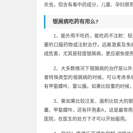
杀虫，但含有毒中药成分，儿童、孕妇禁
银屑病吃药有用么?
1、能外用不吃药，能吃药不注射：
要的口服药物或注射治疗。远离激素及免
成危害，尤其是轻度银屑病，更应避免使
2、大多数情况下银屑病的治疗是以
者特殊类型的银屑病的时候，可以考虑系
有甲氨蝶呤、雷公藤。如果比较重的时候
3、第如果比较泛发、面积比较大的
囊、甲氨蝶呤，还有环孢素A，这是最常
医院，在医生的处方下才可以开始服用。