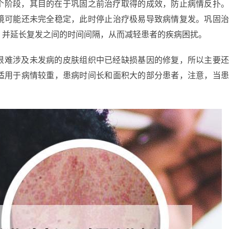
个阶段，其目的在于巩固之前治疗取得的成效，防止病情反扑
境可能还未完全稳定，此时停止治疗极易导致病情复发。巩固
，并延长复发之间的时间间隔，从而减轻患者的疾病困扰。
很难涉及未发病的皮肤组织中已经缺损基因的修复，所以主要
适用于病情较重，患病时间长和面积大的部分患者，注意，当