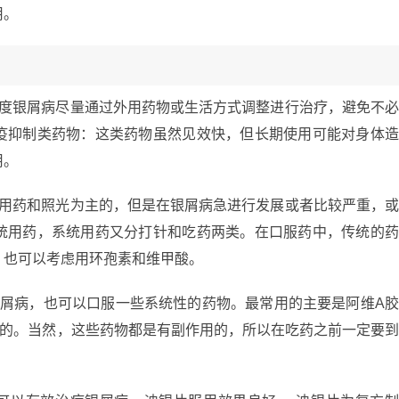
用。
轻度银屑病尽量通过外用药物或生活方式调整进行治疗，避免不
疫抑制类药物：这类药物虽然见效快，但长期使用可能对身体
用。
外用药和照光为主的，但是在银屑病急进行发展或者比较严重，
统用药，系统用药又分打针和吃药两类。在口服药中，传统的
，也可以考虑用环孢素和维甲酸。
银屑病，也可以口服一些系统性的药物。最常用的主要是阿维A
用的。当然，这些药物都是有副作用的，所以在吃药之前一定要