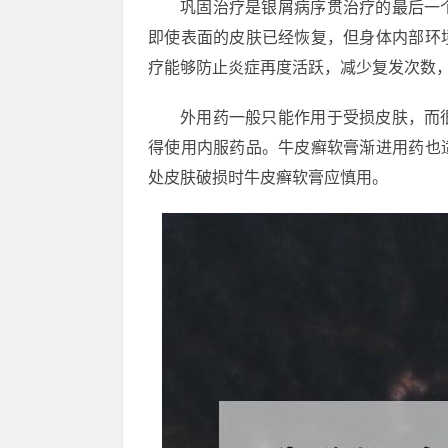
巩固治疗是银屑病序贯治疗的最后一
即使表面的皮肤已经恢复，但身体内部环
疗能够防止炎症再度活跃，减少复发次数
外用药一般只能作用于受损皮肤，而
得使用内服药品。牛皮癣软膏渐进用药也
处皮肤破损时牛皮癣软膏应慎用。