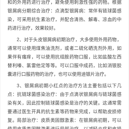
和的外用药进行治疗，避免使用刺激性强的药物。根据
银屑病分期综合治疗：点滴型银屑病：常伴有链球菌感
染，可采用抗生素治疗，并配合清热、解毒、凉血的中
药进行治疗，效果较好。
2、对于头皮银屑病初期治疗，大多使用外用药物，
通常可以使用煤焦油洗剂，或者二硫化硒洗剂外用，如
果伴有瘙痒，可以使用抗组胺药物口服，比如盐酸左西
替利嗪、氯雷他定等等。可以口服中成药，比如消银胶
囊进行口服药物的治疗，也可以使用迪银片治疗。
3、银屑病初期小红点的治疗方法主要包括以下几
点：抗链球菌感染治疗：由于点滴状银屑病与链球菌感
染有关，因此控制链球菌感染是治疗的关键。这通常需
要通过医生开具的抗生素等药物来完成，以帮助皮损修
复。局部治疗：皮质类固醇激素：在银屑病初期，可以
使用皮质类固醇激素进行局部治疗，以减轻炎症和皮损