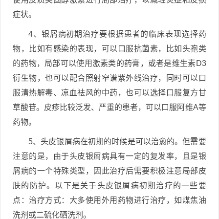
症状。
4、银屑病初期治疗要根据患者的临床表现选择药
物，比如有感染的表现，可以口服抗菌素，比如头孢类
的药物，局部可以使用激素类的药膏，或者是维生素D3
衍生物，也可以配合照射窄谱紫外线治疗，同时可以口
服清热解毒、凉血祛风的中药，也可以选择口服复方甘
草酸苷。皮疹比较泛发、严重的患者，可以口服阿维A等
药物。
5、头皮银屑病在初期的时候是可以治愈的。但需要
注意的是，由于头皮银屑病具有一定的复发率，且是银
屑病的一个特殊类型，因此治疗后需要积极注意局部皮
肤的防护。以下是关于头皮银屑病初期治疗的一些要
点：治疗方式：大多使用外用药物进行治疗，如煤焦油
洗剂或二硫化硒洗剂。