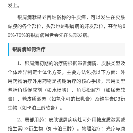
发上。
银屑病就是老百姓俗称的牛皮癣，可以发生在皮肤
黏膜的各个部位，头部也是银屑病的好发部位，甚至约6
0%-70%的银屑病患者会先在头部发病。
银屑病如何治疗
1、银屑病初期的治疗需根据患者病情、皮肤类型及
个体差异制定个体化方案，主要方法包括以下方面：外
用药物治疗外用药物是初期治疗的核心手段，常用类型
包括角质促成剂（如水杨酸）、角质松解剂（如尿素软
膏）、糖皮质激素（如氢化可的松乳膏）及维生素D3衍
生物（如卡泊三醇软膏）。
2、局部用药：皮肤银屑病病灶可外用糖皮质激素或
维生素D3衍生物（如卡泊三醇）。物理治疗：光疗与康