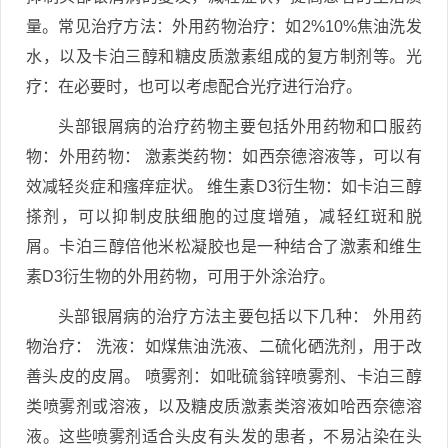
量。常见治疗方法：外用药物治疗：如2%10%焦油洗发
水，以及卡泊三醇和糖皮质激素组成的复方制剂等。光
疗：在必要时，也可以考虑配合光疗进行治疗。
头部银屑病的治疗药物主要包括外用药物和口服药
物：外用药物： 激素类药物：如西奈德溶液等，可以有
效减轻炎症和瘙痒症状。 维生素D3衍生物：如卡泊三醇
搽剂，可以抑制皮肤细胞的过度增殖，减轻红斑和脱
屑。卡泊三醇倍他米松凝胶也是一种结合了激素和维生
素D3衍生物的外用药物，可用于外涂治疗。
头部银屑病的治疗方法主要包括以下几种： 外用药
物治疗： 洗液：如煤焦油洗液、二硫化硒洗剂，用于改
善头皮的皮屑。 喷雾剂：如吡硫翁锌喷雾剂、卡泊三醇
类喷雾剂或溶液，以及糖皮质激素类溶液如哈西奈德溶
液。这些喷雾剂适合头皮有头发的患者，不易沾染在头