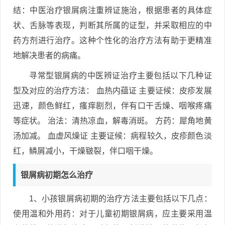
结：中医治疗银屑病注重辨证施治，根据患者的具体症
状、舌脉等表现，判断其所属的证型，并采取相应的中
药方剂进行治疗。这种个性化的治疗方法有助于更精准
地解决患者的病痛。
寻常型银屑病的中医辨证治疗主要包括以下几种证
型及对应的治疗方法： 血热内蕴证 主要证候：皮疹发展
迅速，颜色鲜红，瘙痒剧烈，伴有口干舌燥、咽喉疼痛
等症状。 治法：清热凉血，解毒消斑。 方药：犀角地黄
汤加减。 血虚风燥证 主要证候：病程较久，皮疹颜色淡
红，鳞屑减小，干燥皲裂，伴口咽干燥。
银屑病初期怎么治疗
1、小孩银屑病初期的治疗方法主要包括以下几点：
使用温和外用药：对于儿童初期银屑病，应主要采用温