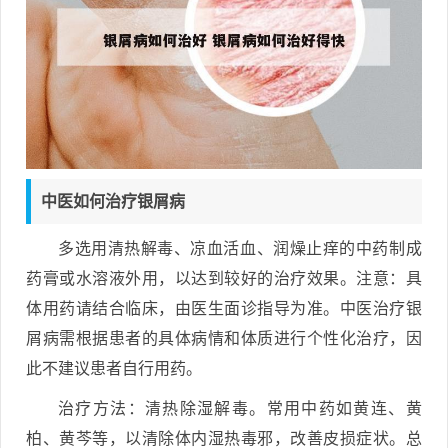
中医如何治疗银屑病
多选用清热解毒、凉血活血、润燥止痒的中药制成
药膏或水溶液外用，以达到较好的治疗效果。注意：具
体用药请结合临床，由医生面诊指导为准。中医治疗银
屑病需根据患者的具体病情和体质进行个性化治疗，因
此不建议患者自行用药。
治疗方法：清热除湿解毒。常用中药如黄连、黄
柏、黄芩等，以清除体内湿热毒邪，改善皮损症状。总