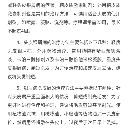
减轻头皮银屑病的症状。糖皮质激素制剂：外用糖皮质
激素制剂也是常用的治疗方法，可选用适合头皮的使用
剂型，如喷雾、凝胶、洗剂等。疗程通常需23周，最长
不超过4周。
4、头皮银屑病的治疗方法主要包括以下几种：轻度
头皮银屑病：外用药物治疗：常用药物有哈西奈德溶
液、卡泊三醇搽剂以及卡泊三醇倍他米松凝胶。重度头
皮银屑病：剃短头发：为方便治疗和加速皮屑去除，建
议将头发剃短。
5、银屑病头皮屑的治疗方法主要包括以下两种：针
对头皮屑严重且面积大的情况：剪短或剃光毛发：为了
更好地进行治疗和护理，建议将毛发剪短甚至剃光。使
用植物油涂抹：用橄榄油、小磨油等植物油涂于头皮部
位，然后用浴帽敷在头皮上，过夜后于次日早上洗掉。