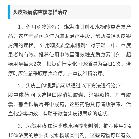
头皮银屑病应该怎样治疗
1、外用药物治疗： 煤焦油制剂和水杨酸类洗发产
品：这些产品可以作为辅助治疗手段，帮助减轻头皮银
屑病的症状。 外用糖皮质激素制剂：对于轻、中、重度
患者均有效。推荐使用中效至强效糖皮质激素制剂，起
始用量每天2次，根据病情变化可逐渐减为每日1次。治
疗时应注意采取序贯治疗，并重视维持治疗。
2、头皮上的银屑病可以通过以下方法进行治疗：口
服中成药 可以选择口服消银胶囊、消银颗粒、丹青胶
囊、郁金银屑片等中成药，这些药物具有清热解毒、活
血化瘀等功效，有助于改善头皮银屑病的症状。
3、局部用药 焦油类或水杨酸类制剂：推荐使用2%
10%浓度的焦油类或水杨酸类制剂，这些药物可以有效