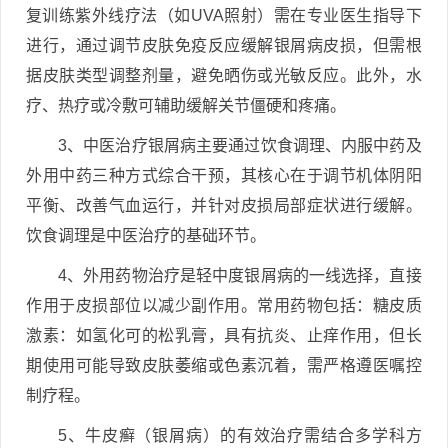
复训练紫外线疗法（如UVA照射）需在专业医生指导下
进行，通过调节皮肤免疫反应缓解银屑病皮损，但需根
据皮肤类型调整剂量，避免晒伤或光敏反应。此外，水
疗、热疗或冷敷可辅助缓解关节僵硬和疼痛。
3、中医治疗银屑病主要通过饮食调理、内服中药及
外用中药三种方式综合干预，其核心在于调节机体阴阳
平衡、改善气血运行，并针对皮损局部症状进行缓解。
饮食调理是中医治疗的基础环节。
4、外用药物治疗是轻中度银屑病的一线选择，直接
作用于皮损部位以减少副作用。常用药物包括：糖皮质
激素：如氢化可的松乳膏，具有抗炎、止痒作用，但长
期使用可能导致皮肤萎缩或色素沉着，需严格遵医嘱控
制疗程。
5、牛皮癣（银屑病）的有效治疗需结合多学科方