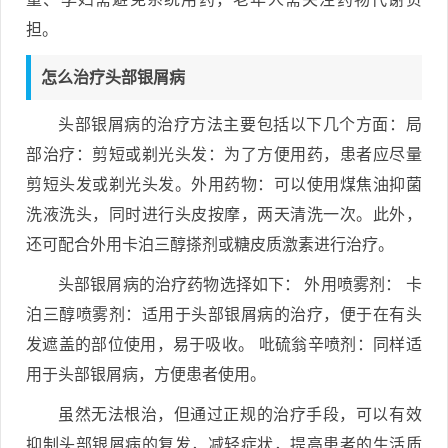
担。
怎么治疗头部银屑病
头部银屑病的治疗方法主要包括以下几个方面：局
部治疗：剪短或剃光头发：为了方便用药，患者应尽量
剪短头发或剃光头发。外用药物：可以使用煤焦油抑菌
洗液洗头，同时进行头皮按摩，两天清洗一次。此外，
还可配合外用卡泊三醇搽剂或糖皮质激素进行治疗。
头部银屑病的治疗药物选择如下： 外用喷雾剂： 卡
泊三醇喷雾剂：适用于头部银屑病的治疗，便于在有头
发遮盖的部位使用，易于吸收。 吡硫翁辛喷剂：同样适
用于头部银屑病，方便患者使用。
虽然无法根治，但通过正规的治疗手段，可以有效
抑制头部银屑病的复发，减轻症状，提高患者的生活质