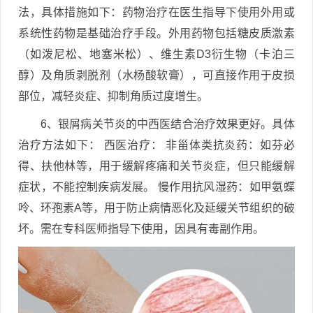
法，具体措施如下：药物治疗在医生指导下使用外用或
系统性药物是基础治疗手段。外用药物包括糖皮质激素
（如泼尼松、地塞米松）、维生素D3衍生物（卡泊三
醇）及角质剥脱剂（水杨酸软膏），可直接作用于皮损
部位，减轻炎症、抑制角质过度增生。
6、银屑病关节炎的中西医结合治疗效果更好。具体
治疗方法如下： 西医治疗： 非甾体类抗炎药：如芬必
得、扶他林等，用于缓解疼痛和关节炎症，但只能缓解
症状，不能控制疾病发展。 慢作用抗风湿药：如甲氨蝶
呤、环孢素A等，用于防止病情恶化及延缓关节组织的破
坏。需在专科医师指导下使用，因具有毒副作用。