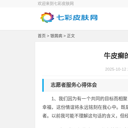
欢迎来到七彩皮肤网
首页
>
银屑病
> 正文
牛皮癣
2025-10-12 
志愿者服务心得体会
1、我们因为有一个共同的目标而相
幸福，这份情谊将永远铭刻在我心中。既
者。以前我可能不理解这句话的含义，但