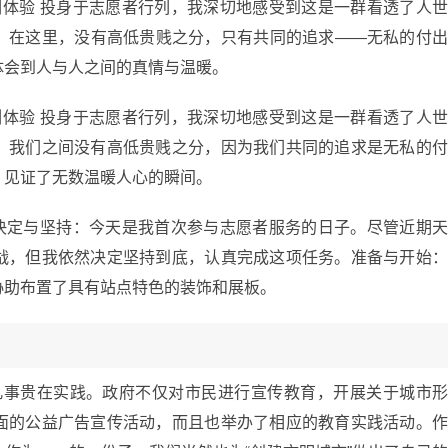
刻体验 投身于志愿者行列，我深切地感受到这是一群看透了人
。在这里，没有高低贵贱之分，只有共同的追求——无私的付
体会到人与人之间的真情与温暖。
刻体验 投身于志愿者行列，我深切地感受到这是一群看透了人
。我们之间没有高低贵贱之分，因为我们共同的追求是无私的
，见证了无数温暖人心的瞬间。
 决定与坚持：今天是我首次参与志愿者服务的日子。尽管近期
战，但我依然决定坚持到底，认真完成这项任务。准备与开始
协助布置了具有站点特色的装饰和展板。
 凡事贵在实践。政府不仅对市民进行宣传教育，开展关于城市
面的公益广告宣传活动，而且也举办了相应的教育实践活动。