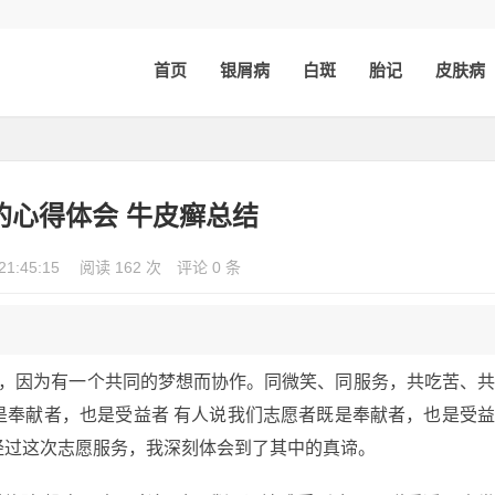
首页
银屑病
白斑
胎记
皮肤病
的心得体会 牛皮癣总结
21:45:15
阅读 162 次
评论 0 条
聚，因为有一个共同的梦想而协作。同微笑、同服务，共吃苦、
是奉献者，也是受益者 有人说我们志愿者既是奉献者，也是受
经过这次志愿服务，我深刻体会到了其中的真谛。