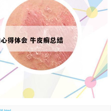
66.html