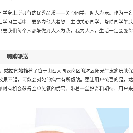
同学身上所具有的优秀品质——关心同学，助人为乐。作为一
在学习生活中，要多为他人着想，主动关心同学，帮助同学解
只要我们每个人都能做到人人为我，我为人人，生活一定会变
——嗨购派送
时，姑姑向她推荐了位于山西大同云岗区的沐晟阳光牛皮癣皮肤
疗效果不错，可能会对她的病情有所帮助。更让用户惊喜的是，
单时有机会获得全单免额的优惠。带着一丝好奇和期待，用户