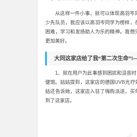
从这样一件小事，就可以体现高羽岑
少先队员，我应该以高羽岑同学为榜样，
困难，学习和发扬助人为乐的精神。我想
更加美好。
大同这家店给了我“第二次生命”!
1、就在用户为此事感到困扰和沮丧
健馆。姑姑提到，这家店的德国UVB光
姑还告诉她，这家店入驻了嗨购派送，买
到了这家店。