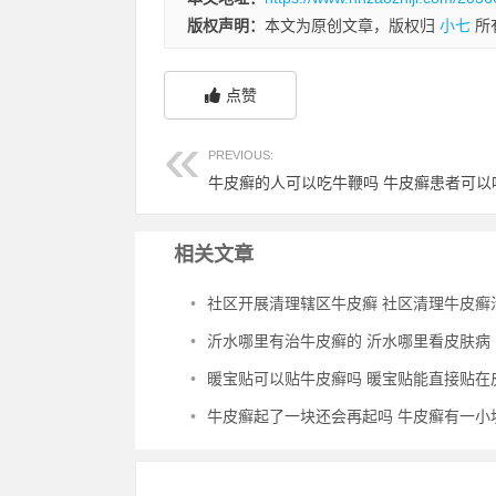
版权声明：
本文为原创文章，版权归
小七
所
点赞
PREVIOUS:
牛皮癣的人可以吃牛鞭吗 牛皮癣患者可以
相关文章
•
社区开展清理辖区牛皮癣 社区清理牛皮癣活动
•
沂水哪里有治牛皮癣的 沂水哪里看皮肤病
•
暖宝贴可以贴牛皮癣吗 暖宝贴能直接贴在皮肤
•
牛皮癣起了一块还会再起吗 牛皮癣有一小块会扩