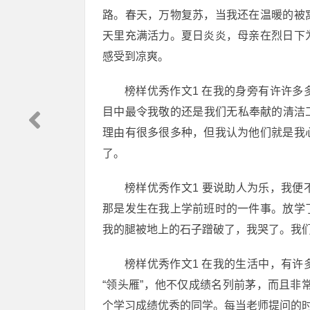
路。春天，万物复苏，当我还在温暖的被
天里充满活力。夏日炎炎，母亲在烈日下
感受到凉爽。
榜样优秀作文1 在我的身旁有许许
目中最令我敬的还是我们无私奉献的清洁工
理由有很多很多种，但我认为他们就是我
了。
榜样优秀作文1 要说助人为乐，我
那是发生在我上学前班时的一件事。放学
我的腿被地上的石子蹭破了，我哭了。我
榜样优秀作文1 在我的生活中，有
“领头雁”，他不仅成绩名列前茅，而且非
个学习成绩优秀的同学。每当老师提问的