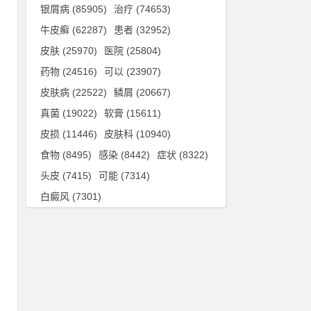
的
银屑病
(85905)
治疗
(74653)
牛皮癣
(62287)
患者
(32952)
皮肤
(25970)
医院
(25804)
自
药物
(24516)
可以
(23907)
道
皮肤病
(22522)
鳞屑
(20667)
真菌
(19022)
软膏
(15611)
皮损
(11446)
皮肤科
(10940)
，
食物
(8495)
感染
(8442)
症状
(8322)
建
头皮
(7415)
可能
(7314)
白癜风
(7301)
要
道