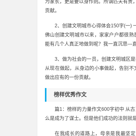
为家长，更是要以身作则。所谓匹夫有责，作
贡献。
2、创建文明城市心得体会150字(一
佛山创建文明城市以来，家家户户都很熟
能有几个人真正地做到呢？我一直沉思—
3、做为社会的一员，创建文明城区
从现在做起，从身边的小事做起，告别不
做出应有的一份贡献。
榜样优秀作文
篇1：榜样的力量作文600字初中 
么是成为了谋士。但是他们成功的法则就
在我成长的道路上，母亲是我最坚定