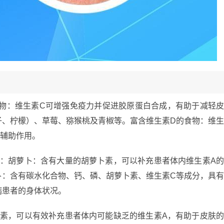
食物：维生素C可增强免疫力并促进胶原蛋白合成，有助于减轻
子、柠檬）、草莓、猕猴桃及青椒等。富含维生素D的食物：维
有辅助作用。
转：胡萝卜：含有大量的胡萝卜素，可以补充患者体内维生素A
卜：含有碳水化合物、钙、磷、胡萝卜素、维生素C等成分，具
病患者的身体状况。
卜素，可以有效补充患者体内可能缺乏的维生素A，有助于皮肤