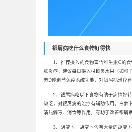
银屑病吃什么食物好得快
1、推荐摄入的食物富含维生素C的
肤炎症。建议每日摄入柑橘类水果（如橙
素D能调节免疫系统功能，对银屑病治疗
2、银屑病吃以下食物有助于病情好
缺乏，对银屑病的治疗有辅助作用。白萝
清热解毒、消食等作用，有助于改善银屑
3、胡萝卜：胡萝卜含有大量的胡萝