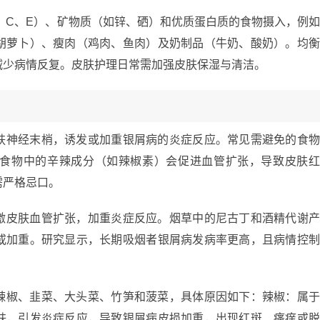
、C、E）、矿物质（如锌、硒）和优质蛋白质的食物摄入，例
胡萝卜）、瘦肉（鸡肉、鱼肉）及奶制品（牛奶、酸奶）。均
减少病情反复。皮肤护理日常需加强皮肤保湿与清洁。
肤神经末梢，诱发或加重银屑病的炎症反应。常见需避免的食
食物中的辛辣成分（如辣椒素）会促进血管扩张，导致皮肤
需严格忌口。
激皮肤血管扩张，加重炎症反应。烟草中的尼古丁和酒精代谢
或加重。研究显示，长期吸烟者银屑病发病率更高，且病情控
辣椒、韭菜、大头菜、竹笋和菠菜，具体原因如下：辣椒：属
肤，引发炎症反应，导致银屑病皮损加重，出现红斑、瘙痒或