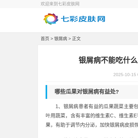
欢迎来到七彩皮肤网
首页
>
银屑病
> 正文
银屑病不能吃什么
2025-10-15 
哪些瓜果对银屑病有益处?
1、银屑病患者有益的瓜果蔬菜主要
叶用蔬菜，含有丰富的维生素C、维生素
果，有助于调节内分泌，加快银屑病皮损