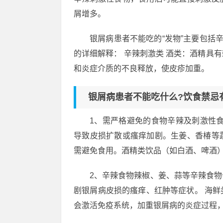
屑增多。
银屑病患者不能吃的“发物”主要包括
的详细解释： 辛辣刺激类 酒类：酒精具
和炎症介质的不良释放，使皮疹加重。
银屑病患者不能吃什么?饮食禁忌
1、需严格避免的食物辛辣及刺激性
导致皮损扩散或瘙痒加剧。生姜、香椿等
需避免食用。酒精类饮品（如白酒、啤酒
2、辛辣食物辣椒、姜、蒜等辛辣食
剧银屑病皮损的瘙痒、红肿等症状。 海
会激活免疫系统，加重银屑病的炎症过程