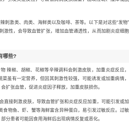
辛辣刺激类、肉类、海鲜类以及咖啡、茶等。以下是对这些“发物
有刺激性，会导致血管扩张，增加血管通透性，从而加剧炎症细
有哪些?
食物 辣椒、胡椒、花椒等辛辣调料会刺激皮肤，加重炎症反应
蔬菜虽有一定营养，但因其刺激性较强，可能诱发或加重病情
）会扩张血管，促进炎症因子释放，加重皮肤损伤。
物会直接刺激皮肤，导致血管扩张和炎症反应加重，可能引发或
鲜类食物鱼、虾、蟹等海鲜富含异种蛋白，易引发过敏反应。过
，部分患者可能因食用海鲜后出现病情反复或恶化。