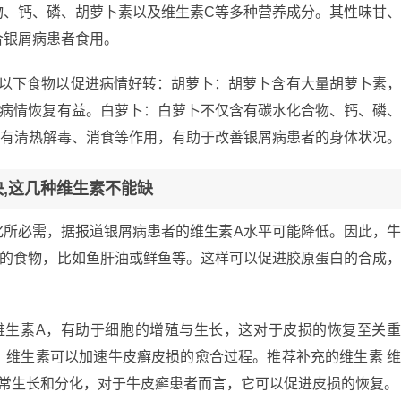
物、钙、磷、胡萝卜素以及维生素C等多种营养成分。其性味甘
合银屑病患者食用。
吃以下食物以促进病情好转：胡萝卜：胡萝卜含有大量胡萝卜素
对病情恢复有益。白萝卜：白萝卜不仅含有碳水化合物、钙、磷
具有清热解毒、消食等作用，有助于改善银屑病患者的身体状况。
快,这几种维生素不能缺
化所必需，据报道银屑病患者的维生素A水平可能降低。因此，
A的食物，比如鱼肝油或鲜鱼等。这样可以促进胶原蛋白的合成
维生素A，有助于细胞的增殖与生长，这对于皮损的恢复至关
，维生素可以加速牛皮癣皮损的愈合过程。推荐补充的维生素 
正常生长和分化，对于牛皮癣患者而言，它可以促进皮损的恢复。