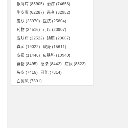
银屑病
(85905)
治疗
(74653)
禁
牛皮癣
(62287)
患者
(32952)
皮肤
(25970)
医院
(25804)
药物
(24516)
可以
(23907)
皮肤病
(22522)
鳞屑
(20667)
真菌
(19022)
软膏
(15611)
皮损
(11446)
皮肤科
(10940)
食物
(8495)
感染
(8442)
症状
(8322)
头皮
(7415)
可能
(7314)
白癜风
(7301)