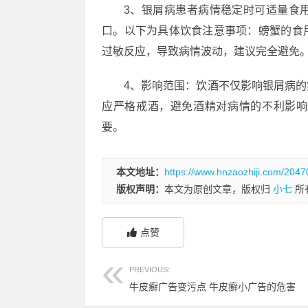
3、银屑病患者病情稳定时可适量食
口。以下为具体饮食注意事项：螃蟹的食
过敏反应，导致病情波动，建议完全避免
4、影响范围：饮酒不仅影响银屑病
应严格戒酒，避免酒精对病情的不利影响
要。
本文地址：
https://www.hnzaozhiji.com/2047
版权声明：
本文为原创文章，版权归
小七
所
点赞
PREVIOUS:
牛皮癣广告变污点 牛皮癣小广告的危害