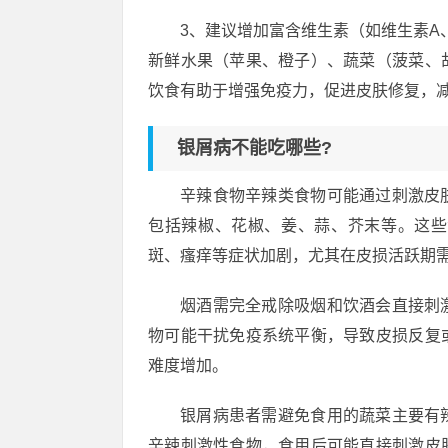
3、建议增加富含维生素（如维生素A
新鲜水果（苹果、橙子）、蔬菜（菠菜、
饮食有助于增强免疫力，促进皮肤修复，
银屑病不能吃哪些?
辛辣食物辛辣类食物可能通过刺激皮
包括辣椒、花椒、姜、蒜、芥末等。这些
斑、瘙痒等症状加剧，尤其在皮损活跃期
烟酒需完全戒除吸烟和饮酒会直接刺
物可能干扰免疫系统平衡，导致皮损反复
难度增加。
银屑病患者需避免食用的蔬菜主要有
辛辣刺激性食物，食用后可能直接刺激皮