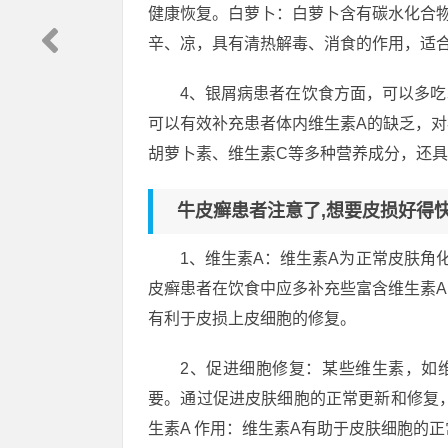
健康恢复。白萝卜：白萝卜含有碳水化合
辛、凉，具有清热解毒、消食的作用，适
4、银屑病患者在饮食方面，可以多
可以有效补充患者体内维生素A的缺乏，
胡萝卜素、维生素C等多种营养成分，还
牛皮癣患者注意了,想要皮损好得
1、维生素A：维生素A为正常皮肤角
皮癣患者在饮食中应多补充些富含维生素
有利于皮损上皮细胞的修复。
2、促进细胞修复：某些维生素，如
要。通过促进皮肤细胞的正常更新和修复
生素A 作用：维生素A有助于皮肤细胞的