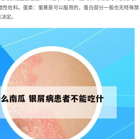
激性佐料。蛋类：蛋黄是可以服用的，蛋白部分一般也无特殊
来决定。