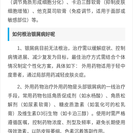
（调节角质形成细胞分化）、卡泊三醇软膏（抑制皮肤
细胞增殖）、他克莫司软膏（免疫调节，适用于面部或
敏感部位）等。
如何根治银屑病好呢
1、银屑病目前无法根治，治疗需以缓解症状、控制
病情进展、减少复发为目标，最佳治疗方式需结合个体
情况制定个性化方案，具体如下： 外用药物适用于轻中
度患者，通过局部用药减轻皮肤炎症。
2、外用药物治疗外用药物是头部银屑病的一线治疗
手段，常用药物包括角质促成剂（如水杨酸）、角质松
解剂（如尿素软膏）、糖皮质激素（如氢化可的松乳
膏）及维生素D3衍生物（如卡泊三醇）。使用时需严格
遵循医嘱，控制药物浓度、剂型及频率，避免长期使用
强效激素，以防皮肤萎缩、色素沉着等副作用。