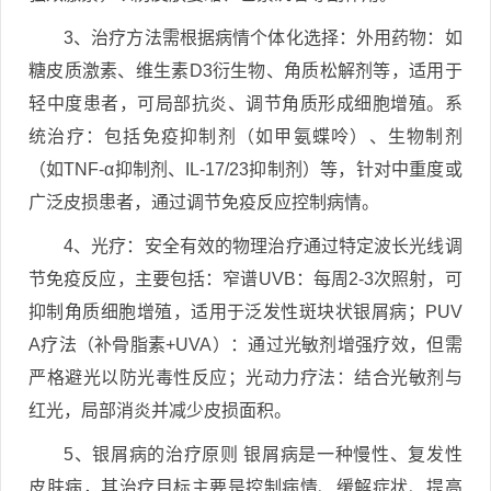
3、治疗方法需根据病情个体化选择：外用药物：如
糖皮质激素、维生素D3衍生物、角质松解剂等，适用于
轻中度患者，可局部抗炎、调节角质形成细胞增殖。系
统治疗：包括免疫抑制剂（如甲氨蝶呤）、生物制剂
（如TNF-α抑制剂、IL-17/23抑制剂）等，针对中重度或
广泛皮损患者，通过调节免疫反应控制病情。
4、光疗：安全有效的物理治疗通过特定波长光线调
节免疫反应，主要包括：窄谱UVB：每周2-3次照射，可
抑制角质细胞增殖，适用于泛发性斑块状银屑病；PUV
A疗法（补骨脂素+UVA）：通过光敏剂增强疗效，但需
严格避光以防光毒性反应；光动力疗法：结合光敏剂与
红光，局部消炎并减少皮损面积。
5、银屑病的治疗原则 银屑病是一种慢性、复发性
皮肤病，其治疗目标主要是控制病情、缓解症状、提高