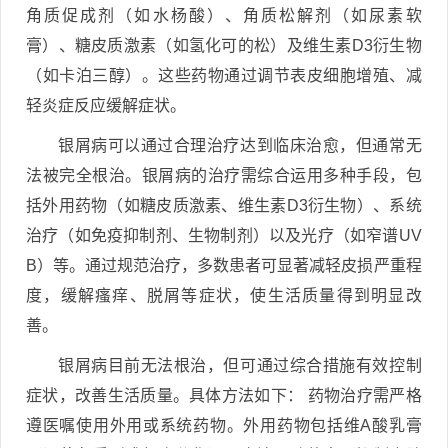
角质促成剂（如水杨酸）、角质松解剂（如尿素软
膏）、糖皮质激素（如氢化可的松）及维生素D3衍生物
（如卡泊三醇）。这些药物通过调节表皮细胞增殖、减
轻炎症反应缓解症状。
银屑病可以通过合理治疗达到临床治愈，但通常无
法被完全根治。银屑病的治疗需综合运用多种手段，包
括外用药物（如糖皮质激素、维生素D3衍生物）、系统
治疗（如免疫抑制剂、生物制剂）以及光疗（如窄谱UV
B）等。通过规范治疗，多数患者可显著减轻皮损严重程
度，缓解瘙痒、脱屑等症状，使生活质量得到明显改
善。
银屑病目前无法根治，但可通过综合措施有效控制
症状，改善生活质量。具体方法如下： 药物治疗需严格
遵医嘱使用外用或系统药物。外用药物包括维A酸乳膏