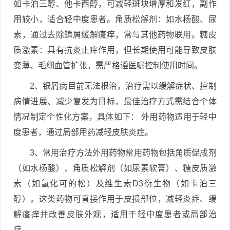
如卡泊三醇、他卡西醇，可减轻斑块增厚和发红，副作
用较小，适合轻中度患者。角质松解剂：如水杨酸、尿
素，通过去除鳞屑缓解瘙痒，常与其他药物联用。糖皮
质激素：具有抗炎止痒作用，但长期使用可能导致皮肤
变薄、毛细血管扩张，需严格遵医嘱控制使用时间。
2、银屑病目前无法根治，治疗需以缓解症状、控制
病情进展、减少复发为目标，最佳治疗方式需结合个体
情况制定个性化方案，具体如下： 外用药物适用于轻中
度患者，通过局部用药减轻皮肤炎症。
3、常用治疗方法外用药物常用药物包括角质促成剂
（如水杨酸）、角质松解剂（如尿素软膏）、糖皮质激
素（如氢化可的松）及维生素D3衍生物（如卡泊三
醇）。这类药物可直接作用于皮损部位，减轻炎症、缓
解瘙痒并改善皮肤外观，适用于轻中度患者或局部治
疗。