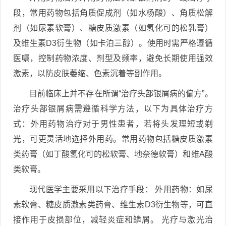
段，常用药物包括角质促成剂（如水杨酸）、角质松解
剂（如尿素软膏）、糖皮质激素（如氢化可的松乳膏）
及维生素D3衍生物（如卡泊三醇）。使用时需严格遵循
医嘱，控制药物浓度、剂型及频率，避免长期使用强效
激素，以防皮肤萎缩、色素沉着等副作用。
目前临床上并不存在所谓“治疗头部银屑病的偏方”。
治疗头部银屑病需遵循科学方法，以下为具体治疗方
式：外用药物治疗对于男性患者，若将头发理短或剃
光，可更灵活地选择外用药。常用药物包括糖皮质激素
类药膏（如丁酸氢化可的松软膏、地奈德软膏）和维A酸
类软膏。
现代医学主要采用以下治疗手段： 外用药物：如尿
素软膏、糖皮质激素类药膏、维生素D3衍生物等，可直
接作用于皮损部位，减轻炎症和鳞屑。 光疗与激光治