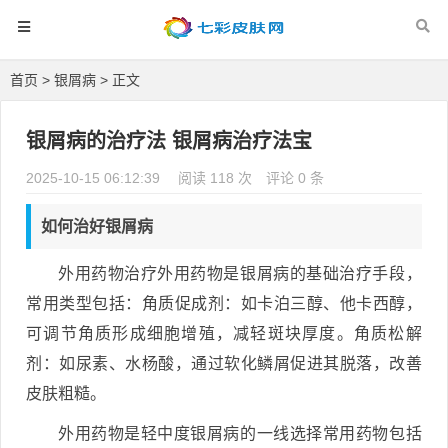
首页
>
银屑病
> 正文
银屑病的治疗法 银屑病治疗法宝
2025-10-15 06:12:39
阅读 118 次
评论 0 条
如何治好银屑病
外用药物治疗外用药物是银屑病的基础治疗手段，
常用类型包括：角质促成剂：如卡泊三醇、他卡西醇，
可调节角质形成细胞增殖，减轻斑块厚度。角质松解
剂：如尿素、水杨酸，通过软化鳞屑促进其脱落，改善
皮肤粗糙。
外用药物是轻中度银屑病的一线选择常用药物包括