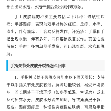
部会出现水疱，水疱干涸后会出现掉皮现象。
手上皮肤病的种类主要包括以下几种：过敏性疾
病：手部湿疹：表现为双手对称的红斑、丘疹、水疱、
渗出，伴有瘙痒，且容易反复发作。汗疱疹：手掌和手
指出现水泡，伴有多汗，同样容易反复发作。真菌性皮
肤病：手癣：多为单侧手发病，可出现红斑、水疱和脱
屑。
手指关节处皮肤开裂是怎么回事
1、手指关节处干裂脱皮可能由以下原因引起：皮肤
干燥手指关节处皮肤较薄，屏障功能较弱，易受环境影
响。若长期处于干燥环境（如冬季低温、空调房）或未
及时补充水分，皮肤水分流失加速，导致角质层干裂、
脱皮。湿疹湿疹是一种慢性炎症性皮肤病，可累及手指