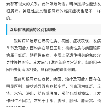
素都有很大的关系。此外吸烟喝酒，精神压抑也能诱发
银屑病。神经性皮炎和银屑病的临床症状也是不一样
的。
湿疹和银屑病的区别有哪些
银屑病和湿疹在疾病性质、病因、症状表现、发病
季节及预后方面均存在明显区别：疾病性质与病因银屑
病属于红斑、鳞屑性疾病，本质上是遗传相关的免疫介
导性慢性炎症。其发病与T淋巴细胞异常活化、细胞因子
网络失衡密切相关，具有明确的遗传倾向。
湿疹和银屑病在症状、病因、治疗及预后方面存在
明显区别：症状差异湿疹症状多样，可表现为红斑、丘
疹、水疱、渗出、结痂或脱屑，常伴有剧烈瘙痒，且发
作部位不固定，常见于手部、脚部、肘部、膝盖窝、颈