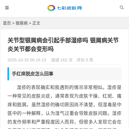
首页
>
银屑病
> 正文
关节型银屑病会引起手部湿疹吗 银屑病关节
炎关节都会变形吗
2025-10-15 06:16:13
阅读 162 次
评论 0 条
手红痒脱皮怎么回事
湿疹的表现确实和我遇到的情况非常相似。湿疹是
一种常见的皮肤炎症，通常表现为皮肤干燥、红斑、瘙
痒和脱屑。虽然湿疹的确切原因尚不清楚，但湿毒是中
医中的一种解释，认为湿气过重会导致皮肤问题。湿疹
的发作频率和严重程度因人而异，但很多人发现它会在