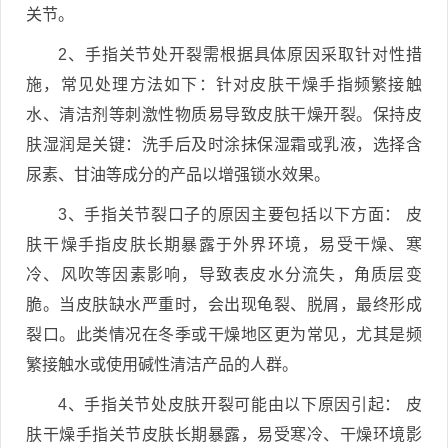
关节。
2、手指关节处开裂需根据具体原因采取针对性措
施，常见处理方法如下：针对皮肤干燥手指频繁接触
水、清洁剂等刺激性物质易导致皮肤干燥开裂。保持皮
肤湿润是关键：洗手后及时涂抹保湿霜或乳液，选择含
尿素、甘油等成分的产品以增强锁水效果。
3、手指关节裂口子的原因主要包括以下方面： 皮
肤干燥手指皮肤长期暴露于外界环境，易受干燥、寒
冷、风吹等因素影响，导致表皮水分流失，角质层变
脆。当皮肤缺水严重时，会出现龟裂、脱屑，最终形成
裂口。此类情况在冬季或干燥地区更为常见，尤其是频
繁接触水或使用碱性清洁产品的人群。
4、手指关节处皮肤开裂可能由以下原因引起： 皮
肤干燥手指关节皮肤长期暴露，易受寒冷、干燥环境影