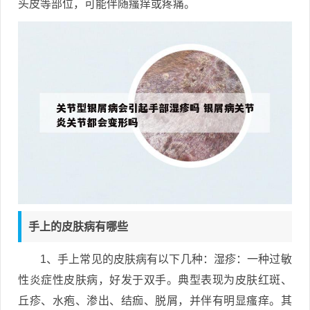
头皮等部位，可能伴随瘙痒或疼痛。
手上的皮肤病有哪些
1、手上常见的皮肤病有以下几种：湿疹：一种过敏
性炎症性皮肤病，好发于双手。典型表现为皮肤红斑、
丘疹、水疱、渗出、结痂、脱屑，并伴有明显瘙痒。其