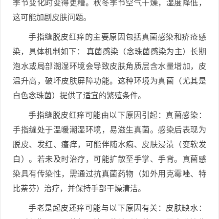
季节变化时变得更糟。秋冬季节空气干燥，湿度降低，
这可能加剧皮肤问题。
手指缝脱皮红痒的主要原因包括真菌感染和疥疮感
染，具体机制如下： 真菌感染（念珠菌感染为主）长期
泡水或局部潮湿环境会导致皮肤角质层含水量增加，皮
温升高，破坏皮肤屏障功能。这种环境为真菌（尤其是
白色念珠菌）提供了适宜的繁殖条件。
手指缝脱皮红痒可能由以下原因引起：真菌感染：
手指缝处于温暖潮湿环境，易滋生真菌。感染后表现为
脱皮、发红、瘙痒，可能伴随水疱、皮肤浸渍（变软发
白）。若未及时治疗，可能扩散至手掌、手背。真菌感
染具有传染性，需通过抗真菌药物（如外用克霉唑、特
比萘芬）治疗，并保持手部干燥清洁。
手老是起皮还痒可能与以下原因有关：皮肤缺水：