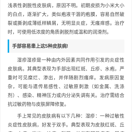
浅表性剥脱性皮肤病，原因不明。初期皮损为小米大小
的白点，逐渐扩大，类似疱液干涸的疱膜，容易自然破
裂或撕剥成薄纸样鳞屑，无明显炎症，无瘙痒感。治疗
时，可使用低浓度的角质剥脱剂或温和的润滑剂。
手部容易患上这5种皮肤病!
湿疹湿疹是一种由内外因素共同作用引发的炎症性
皮肤病。其典型表现为手部出现红斑、丘疹、水疱，严
重时可见糜烂、渗出，并伴随剧烈瘙痒。发病原因复
杂，可能与遗传易感性、过敏原刺激（如金属、洗涤
剂）、感染、精神压力或内分泌失调有关。治疗需结合
抗过敏药物与皮肤屏障修复。
手上常见的皮肤病有以下几种：湿疹：一种过敏性
炎症性皮肤病，好发于双手。典型表现为皮肤红斑、丘