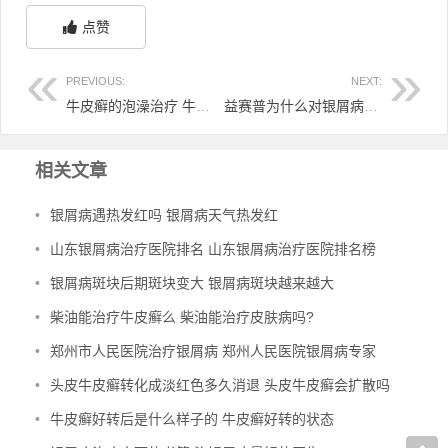
点赞
PREVIOUS:
NEXT:
牛皮癣的泡澡治疗 牛皮癣泡药澡
益赛普为什么对银屑病没用 益赛普治疗银屑病用法用量
相关文章
•
银屑病遇热发红吗 银屑病天气热发红
•
山东银屑病治疗医院排名 山东银屑病治疗医院排名榜
•
银屑病斑块后期斑块变大 银屑病斑块越来越大
•
柴油能治疗牛皮癣么 柴油能治疗皮肤病吗?
•
郑州市人民医院治疗银屑病 郑州人民医院银屑病专家
•
头皮牛皮癣转化成淡红色多久消退 头皮牛皮癣会扩散吗
•
牛皮癣好转后是什么样子的 牛皮癣好转的状态