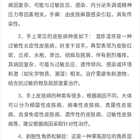
病因复杂，可能与过敏反应、感染、内分泌失调或精神
压力等因素相关。手癣：由皮肤癣菌感染引起，具有传
染性。
2、手上常见的皮肤病种类如下： 湿疹湿疹是一种
过敏性炎症性皮肤病，好发于双手。典型表现为皮肤红
斑、丘疹、水疱、渗出、结痂及脱屑，伴有剧烈瘙痒。
其病因复杂，可能与过敏反应、遗传倾向、感染或环境
刺激（如化学物质、潮湿）相关。治疗需避免刺激物，
结合抗过敏药物及局部激素治疗。
3、手上皮肤病的种类有很多，根据病因不同，大体
可以分为细菌性皮肤病、病毒性皮肤病、真菌性皮肤
病、自身免疫性皮肤病、遗传性的皮肤病、过敏性皮肤
病等，建议根据病因采取针对性治疗。
4、剥脱性角质松解症：这是一种掌跖部位的角质层