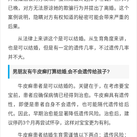
已晚，对方无法原谅她的欺骗行为并提出了离婚。这个
案例说明，隐瞒对方有权知道的秘密可能会带来严重的
后果。
从法律上来讲这个是可以结婚。从生育角度来讲，
也是可以结婚，但是有一定的遗传几率，不过遗传几率
并不大。
男朋友有牛皮癣打算结婚,会不会遗传给孩子?
牛皮癣患者是可以结婚的。关键在于，在考虑要宝
宝前，患者应确保病情已经得到治愈。牛皮癣具有遗传
性，即便是患者自身不会遗传，也可能隔代遗传给后
代。因此，早期治愈能显著降低遗传风险。治愈后，建
议停药3个月再尝试怀孕，这样对宝宝更为有利。
牛皮癣患者结婚生育需谨慎以下两点：遗传风险：