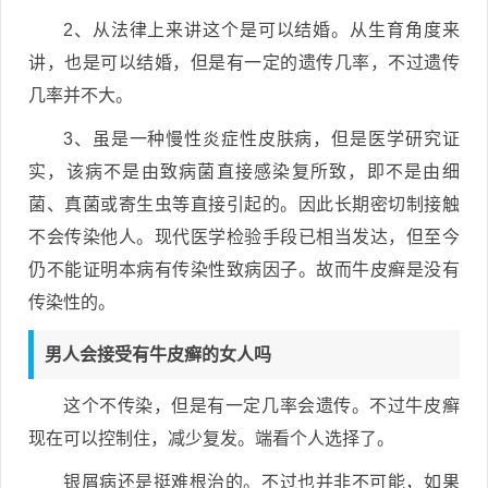
2、从法律上来讲这个是可以结婚。从生育角度来
讲，也是可以结婚，但是有一定的遗传几率，不过遗传
几率并不大。
3、虽是一种慢性炎症性皮肤病，但是医学研究证
实，该病不是由致病菌直接感染复所致，即不是由细
菌、真菌或寄生虫等直接引起的。因此长期密切制接触
不会传染他人。现代医学检验手段已相当发达，但至今
仍不能证明本病有传染性致病因子。故而牛皮癣是没有
传染性的。
男人会接受有牛皮癣的女人吗
这个不传染，但是有一定几率会遗传。不过牛皮癣
现在可以控制住，减少复发。端看个人选择了。
银屑病还是挺难根治的。不过也并非不可能，如果