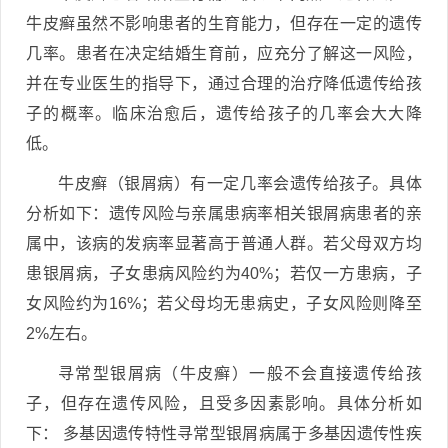
牛皮癣虽然不影响患者的生育能力，但存在一定的遗传
几率。患者在决定结婚生育前，应充分了解这一风险，
并在专业医生的指导下，通过合理的治疗降低遗传给孩
子的概率。临床治愈后，遗传给孩子的几率会大大降
低。
牛皮癣（银屑病）有一定几率会遗传给孩子。具体
分析如下：遗传风险与亲属患病率相关银屑病患者的亲
属中，该病的发病率显著高于普通人群。若父母双方均
患银屑病，子女患病风险约为40%；若仅一方患病，子
女风险约为16%；若父母均无患病史，子女风险则降至
2%左右。
寻常型银屑病（牛皮癣）一般不会直接遗传给孩
子，但存在遗传风险，且受多因素影响。具体分析如
下： 多基因遗传特性寻常型银屑病属于多基因遗传性疾