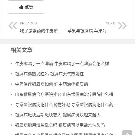
点赞
PREVIOUS:
NEXT:
吃了激素药的牛皮癣 牛皮癣用激素药有什么副作用
苹果与银屑病 苹果对牛皮癣
相关文章
•
牛皮癣喝了一点啤酒 牛皮癣喝了一点啤酒会怎么样
•
银屑病遇热发红吗 银屑病天气热发红
•
中药治疗银屑病如何 纯中药治疗银屑病
•
山东银屑病治疗医院排名 山东银屑病治疗医院排名榜
•
寻常型银屑病吃什么食物好呢 寻常型银屑病吃什么药效果好
•
银屑病斑块后期斑块变大 银屑病斑块越来越大
•
银屑病能用海盐洗头吗 银屑病可以用盐水洗头吗