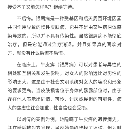
接受不了又能怎样呢？继续等待。
不后悔。银屑病是一种受基因和后天周围环境因素
共同作用导致的慢性皮肤病，它并不是由某种病原体感
染导致的，所以并不具有传染性。虽然银屑病不能彻底
治疗，但是它能通过治疗消退。并且如果真的喜欢对
方，就没有什么后悔不后悔。
在临床上，牛皮癣（银屑病）可以对患者与异性的
相处和互相关系发生影响，对女人的影响远比对男性的
影响更大，这是由于社会文明系统对女人的容貌和形象
的要求更高。当皮肤损害位于身体的暴露部位时，由于
存在他人表示出同情、可怜、讨厌或畏惧的可能性，病
人的焦虑往往会加重，性自信也会受损。
以刘倩的案例为例，她隐瞒了牛皮癣的遗传病史，
并在婚后被对方发现。虽然她最终选择了坦诚，但为时