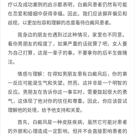
疗以及成功案例的启示都表明，白癜风患者仍然有可能
在恋爱和婚姻中获得幸福。因此，我们应该摒弃偏见和
歧视，以更加包容和理解的态度看待白癜风患者。
我身边的朋友也遇到过这种情况，家里也不同意。
看你男朋友的程度了，如果严重的话就算了吧，女人要
为自己打算，这是一辈子的事。不要拿你的后半生做赌
注。
情感与理解：在得知男朋友患有白癜风后，你的第
一反应可能是生气和失望。然而，这并非是一个明智的
反应。男朋友在告诉你这一事实时，需要鼓起很大的勇
气，这体现了他对你的信任和尊重。因此，你应该尝试
理解他的处境，给予他支持和关爱。
首先，白癜风是一种皮肤疾病，虽然它可能对患者
的外貌和心理造成一定影响，但并不会直接影响患者的