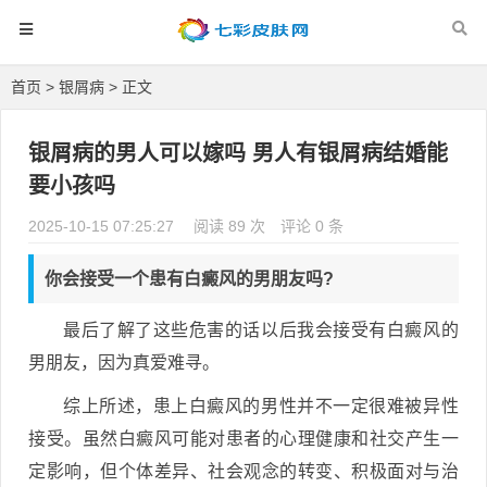
首页
>
银屑病
> 正文
银屑病的男人可以嫁吗 男人有银屑病结婚能
要小孩吗
2025-10-15 07:25:27
阅读 89 次
评论 0 条
你会接受一个患有白癜风的男朋友吗?
最后了解了这些危害的话以后我会接受有白癜风的
男朋友，因为真爱难寻。
综上所述，患上白癜风的男性并不一定很难被异性
接受。虽然白癜风可能对患者的心理健康和社交产生一
定影响，但个体差异、社会观念的转变、积极面对与治