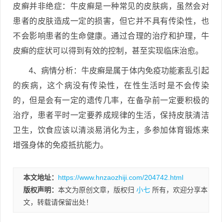
皮癣并非绝症：牛皮癣是一种常见的皮肤病，虽然会对
患者的皮肤造成一定的损害，但它并不具有传染性，也
不会影响患者的生命健康。通过合理的治疗和护理，牛
皮癣的症状可以得到有效的控制，甚至实现临床治愈。
4、病情分析：牛皮癣是属于体内免疫功能紊乱引起
的疾病，这个病没有传染性，在性生活时是不会传染
的，但是会有一定的遗传几率，在备孕前一定要积极的
治疗，患者平时一定要养成规律的生活，保持皮肤清洁
卫生，饮食应该以清淡易消化为主，多参加体育锻炼来
增强身体的免疫抵抗能力。
本文地址：
https://www.hnzaozhiji.com/204742.html
版权声明：
本文为原创文章，版权归
小七
所有，欢迎分享本
文，转载请保留出处！