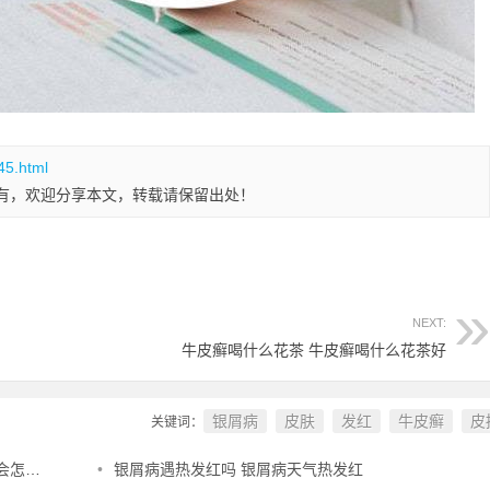
45.html
有，欢迎分享本文，转载请保留出处！
NEXT:
牛皮癣喝什么花茶 牛皮癣喝什么花茶好
银屑病
皮肤
发红
牛皮癣
皮
关键词：
么样
•
银屑病遇热发红吗 银屑病天气热发红