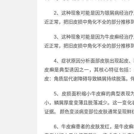
2、这种现象可能是因为银屑病经治
近正常，把旧皮损中角化不全的部分推移
3、这种现象可能是因为牛皮癣经治
近正常，把旧皮损中角化不全的部分推移
4、症状原因分析面部皮肤出现起皮
皮癣是典型诱因之一，其核心特征包括：
皮：角质层代谢障碍导致鳞屑持续脱落。
5、皮损面积缩小牛皮癣的典型表现
小，鳞屑厚度变薄且脱落减少。这一变化
证据。 颜色变淡病变部位皮肤通常呈现鲜
6、牛皮癣患者的皮肤发红，是牛皮