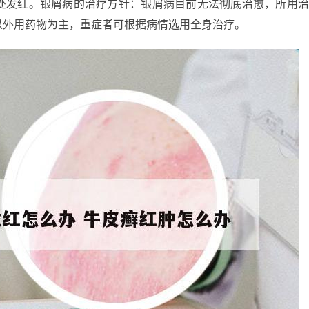
处发红。银屑病的治疗方针：银屑病目前无法彻底治愈，所用
以外用药物为主，重症者可根据病情选用全身治疗。