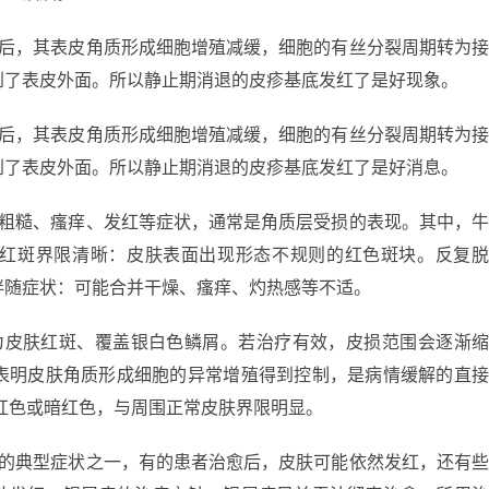
疗后，其表皮角质形成细胞增殖减缓，细胞的有丝分裂周期转为
到了表皮外面。所以静止期消退的皮疹基底发红了是好现象。
疗后，其表皮角质形成细胞增殖减缓，细胞的有丝分裂周期转为
到了表皮外面。所以静止期消退的皮疹基底发红了是好消息。
、粗糙、瘙痒、发红等症状，通常是角质层受损的表现。其中，
红斑界限清晰：皮肤表面出现形态不规则的红色斑块。反复
伴随症状：可能合并干燥、瘙痒、灼热感等不适。
为皮肤红斑、覆盖银白色鳞屑。若治疗有效，皮损范围会逐渐
表明皮肤角质形成细胞的异常增殖得到控制，是病情缓解的直
红色或暗红色，与周围正常皮肤界限明显。
癣的典型症状之一，有的患者治愈后，皮肤可能依然发红，还有