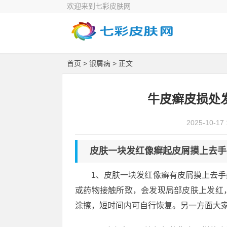
欢迎来到七彩皮肤网
首页
>
银屑病
> 正文
牛皮癣皮损处
2025-10-17 
皮肤一块发红像癣起皮屑摸上去手
1、皮肤一块发红像癣有皮屑摸上去
或药物接触所致，会发现局部皮肤上发红
涂擦，短时间内可自行恢复。另一方面大家