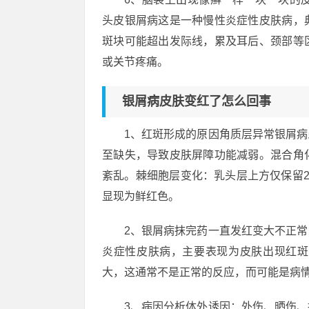
头皮银屑病这是一种慢性炎症性皮肤病，
斑块可能超出发际线，累及耳后、颈部等
或关节疼痛。
银屑病皮肤变红了怎么回事
1、红斑形成的原因角质层异常银屑
至缺失，导致皮肤屏障功能减弱。混合角
紊乱。棘细胞层变化：乳头层上方仅保留
显现为鲜红色。
2、银屑病抹完药一直发红变大不正
炎症性皮肤病，主要表现为皮肤出现红斑
大，这通常不是正常的反应，而可能是病
3、病因分析体外诱因：外伤、晒伤