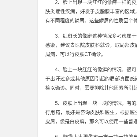
2、脸上出现一块红红的像癣一样的
肤炎症性疾病，好发于皮脂腺丰富的区域
有不同程度的鳞屑。这些鳞屑的性质因个
3、红斑长的像癣这种情况多考虑属
感染，建议去医院皮肤科就诊，取局部皮
屑病，可以行皮肤CT确诊。
4、脸上一块红红的像癣的情况，很
于出汗过多或其他原因引起的局部真菌感
检以确诊。同时，需要排除其他因素所引起
5、皮肤上出现一块一块的情况，有
行用药，最好是咨询皮肤科医生，根据医
皮屑，像是白皮癣，那么可以使用一些普
6、脑袋上出现像癣一样一块一块的