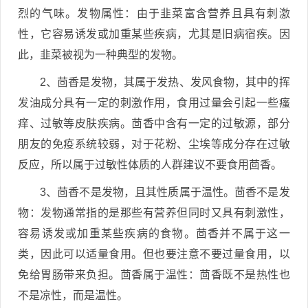
烈的气味。发物属性：由于韭菜富含营养且具有刺激
性，它容易诱发或加重某些疾病，尤其是旧病宿疾。因
此，韭菜被视为一种典型的发物。
2、茴香是发物，其属于发热、发风食物，其中的挥
发油成分具有一定的刺激作用，食用过量会引起一些瘙
痒、过敏等皮肤疾病。茴香中含有一定的过敏源，部分
朋友的免疫系统较弱，对于花粉、尘埃等成分存在过敏
反应，所以属于过敏性体质的人群建议不要食用茴香。
3、茴香不是发物，且其性质属于温性。茴香不是发
物：发物通常指的是那些有营养但同时又具有刺激性，
容易诱发或加重某些疾病的食物。茴香并不属于这一
类，因此可以适量食用。但也要注意不要过量食用，以
免给胃肠带来负担。茴香属于温性：茴香既不是热性也
不是凉性，而是温性。