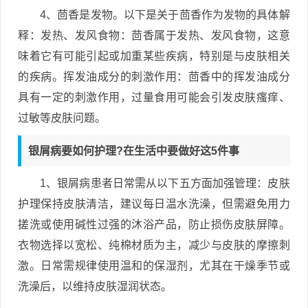
4、茴香是发物。以下是关于茴香作为发物的具体解
释：发热、发风食物：茴香属于发热、发风食物，这意
味着它有可能引起或加重某些疾病，特别是与皮肤相关
的疾病。挥发油成分的刺激作用：茴香中的挥发油成分
具有一定的刺激作用，过量食用可能会引发皮肤瘙痒、
过敏等皮肤问题。
银屑病要如何护理?在生活中要做好这5件事
1、银屑病患者日常需从以下五方面加强管理：皮肤
护理保持皮肤清洁，建议每日温水洗澡，但需避免用力
搓洗或使用碱性过强的沐浴产品，防止损伤皮肤屏障。
衣物选择以宽松、纯棉材质为主，减少与皮肤的摩擦刺
激。日常需规律使用温和的保湿剂，尤其在干燥季节或
洗澡后，以维持皮肤湿润状态。