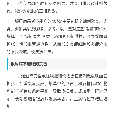
环，可能使局部红肿症状更明显。建议用清淡调味料替
代，减少对皮肤的直接刺激。
银屑病患者不能吃的“发物”主要包括辛辣刺激类、肉
类、海鲜类以及咖啡、茶等。以下是对这些“发物”的详细
解释： 辛辣刺激类 酒类：酒精具有刺激性，会导致血管
扩张，增加血管通透性，从而加剧炎症细胞和炎症介质
的不良释放，使皮疹加重。
银屑病不能吃的东西
1、烟酒需完全戒除吸烟和饮酒会直接刺激皮肤血管
扩张，加重炎症反应。烟草中的尼古丁和酒精代谢产物
可能干扰免疫系统平衡，导致皮损反复或加重。研究显
示，长期吸烟者银屑病发病率更高，且病情控制难度增
加。