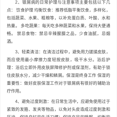
2、银屑病的日常护理与注意事项主要包括以下几
点： 饮食护理 均衡饮食：推荐低脂平衡饮食，多样化，
包括蔬菜、水果、粗粮等，以补充蛋白质、叶酸、水和
热量。 多吃蔬果：每天吃多种蔬菜和水果，保持大便通
畅。 禁忌食物：禁忌辛辣腥膻之品，少食油腻，忌烟
酒。
3、轻柔清洁：在清洁过程中，避免用力搓揉皮肤，
而应使用最小摩擦力度轻按皮肤，吸干水分。浴后护
理：浴后立即外用皮肤屏障修护剂或保湿剂，有助于锁
住皮肤水分，减少干燥和鳞屑。保湿是终身工作 保湿的
重要性：做好皮肤保湿工作对于银屑病有很好的辅助治
疗作用。
4、避免过度刺激：在日常生活中，应避免使用过于
紧致的发箍、发夹等物品，以免对头皮造成过度刺激和