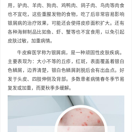
用，驴肉、羊肉、狗肉、鸡鸭肉、鸽子肉、鸟肉等肉食
也不宜吃，这些重腥发物的食物，吃了后非常容易影响
银屑病的治疗效果，可能还会使得皮疹面积扩大。还有
各种海鲜制品比如鱼、虾、蟹等也不宜食用，以免引起
皮肤过敏，加重病情。
牛皮癣医学称为银屑病，是一种顽固性皮肤疾病。
主要表现为：大小不等的丘疹，红斑，表面覆盖着银白
色鳞屑，边界清楚，银白色鳞屑剥脱后会有出血点。好
发于头皮、四肢伸侧及背部。多数患者病情春冬季节易
复发或加重，而夏秋季多缓解。