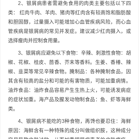
2、银屑病患者需避免食用的肉类主要包括以下四
类： 红肉牛肉、羊肉、猪肉等红肉含有较高饱和脂肪酸
和胆固醇，过量摄入可能增加心血管疾病风险，而心血
管疾病是银屑病的常见并发症。建议减少红肉摄入，或
选择瘦肉并控制食用量。
3、银屑病应避免以下食物：辛辣、刺激性食物：胡
椒、花椒、桂皮、茴香、芥末等香料。生姜、香椿、辣
椒、韭菜等常见辛辣食物。腌制品：各种腌制食品，因
其含有较高的盐分和可能的有害物质，可能加重病情。
油炸食品：油炸食品容易产生生热上火，可能诱发病症
的症状加重。海产品及腥发动物制食品：鱼、虾等海鲜
类。
4、银屑病不能吃的3种食物，再馋也要忍住：海鲜
原因：海鲜含有一种特殊的成分叫做组织胺，这种成分