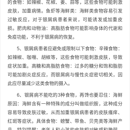
的食物：如辣椒、花椒、姜、蒜等，这些食物可能刺激
皮肤，加重病情。鱼虾等海鲜类：海鲜类食物容易引发
过敏反应，对于银屑病患者来说，可能诱发或加重皮
损。肥肉和动物油：高脂肪食物可能影响身体的代谢和
免疫功能，不利于银屑病的恢复。
5、银屑病患者应避免或限制以下食物：辛辣食物：
如辣椒、咖喱、胡椒等，这些食物可能刺激皮肤，导致
症状加重。高糖和高脂肪食物：过多的糖分和饱和脂肪
可能加剧炎症反应，而银屑病与慢性炎症密切相关，因
此应尽量减少这类食物的摄入。
6、银屑病不能吃的3种食物，再馋也要忍住：海鲜
原因：海鲜含有一种特殊的成分叫做组织胺，这种成分
容易导致皮肤过敏，从而加重银屑病患者的皮肤瘙痒、
红斑等症状。具体食物：螃蟹、带鱼、贝壳类等海鲜产
品。特别提醒：老年人和小孩的皮肤相对敏感和脆弱，