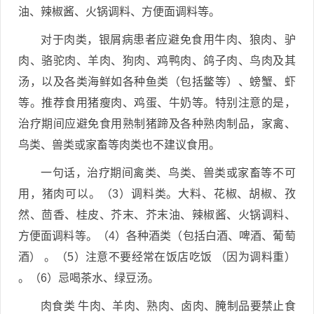
油、辣椒酱、火锅调料、方便面调料等。
对于肉类，银屑病患者应避免食用牛肉、狼肉、驴
肉、骆驼肉、羊肉、狗肉、鸡鸭肉、鸽子肉、鸟肉及其
汤，以及各类海鲜如各种鱼类（包括鳖等）、螃蟹、虾
等。推荐食用猪瘦肉、鸡蛋、牛奶等。特别注意的是，
治疗期间应避免食用熟制猪蹄及各种熟肉制品，家禽、
鸟类、兽类或家畜等肉类也不建议食用。
一句话，治疗期间禽类、鸟类、兽类或家畜等不可
用，猪肉可以。（3）调料类。大料、花椒、胡椒、孜
然、茴香、桂皮、芥末、芥末油、辣椒酱、火锅调料、
方便面调料等。（4）各种酒类（包括白酒、啤酒、葡萄
酒） 。（5）注意不要经常在饭店吃饭 （因为调料重）
。（6）忌喝茶水、绿豆汤。
肉食类 牛肉、羊肉、熟肉、卤肉、腌制品要禁止食