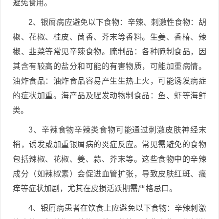
避免食用。
2、银屑病应避免以下食物：辛辣、刺激性食物：胡
椒、花椒、桂皮、茴香、芥末等香料。生姜、香椿、辣
椒、韭菜等常见辛辣食物。腌制品：各种腌制食品，因
其含有较高的盐分和可能的有害物质，可能加重病情。
油炸食品：油炸食品容易产生生热上火，可能诱发病症
的症状加重。海产品及腥发动物制食品：鱼、虾等海鲜
类。
3、辛辣食物辛辣类食物可能通过刺激皮肤神经末
梢，诱发或加重银屑病的炎症反应。常见需避免的食物
包括辣椒、花椒、姜、蒜、芥末等。这些食物中的辛辣
成分（如辣椒素）会促进血管扩张，导致皮肤红斑、瘙
痒等症状加剧，尤其在皮损活跃期需严格忌口。
4、银屑病患者在饮食上应避免以下食物：辛辣刺激