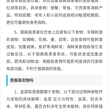
容易导致皮肤过敏，从而加重银屑病患者的皮肤瘙痒、
红斑等症状。具体食物：螃蟹、带鱼、贝壳类等海鲜产
品。特别提醒：老年人和小孩的皮肤相对敏感和脆弱，
更应尽量避免食用海鲜。
5、银屑病患者在饮食上应避免以下食物：辛辣刺激
的食物：如辣椒、花椒、姜、蒜等，这些食物可能刺激
皮肤，加重病情。鱼虾等海鲜类：海鲜类食物容易引发
过敏反应，对于银屑病患者来说，可能诱发或加重皮
损。肥肉和动物油：高脂肪食物可能影响身体的代谢和
免疫功能，不利于银屑病的恢复。
茴香是发物吗
1、韭菜和茴香都属于发物。以下是对这两种食物作
为发物的具体解释：韭菜 定义与特性：韭菜，别名丰
本、草钟乳等，属百合科多年生草本植物，具有特殊强