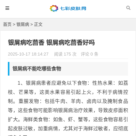
首页
>
银屑病
> 正文
银屑病吃茴香 银屑病吃茴香好吗
2025-10-17 18:14:27
阅读 175 次
评论 0 条
银屑病不能吃哪些食物
1、银屑病患者应避免以下食物：性热水果：如荔
枝、芒果等，这类水果容易引起上火，不利于病情控
制。重腥发物：包括牛肉、羊肉、卤肉以及腌制食品
等，这些食物可能影响银屑病治疗效果，导致皮疹面积
扩大。海鲜类食物：如鱼、虾、蟹等，这些食物容易引
起皮肤过敏，加重病情，尤其对于海鲜过敏者，应彻底