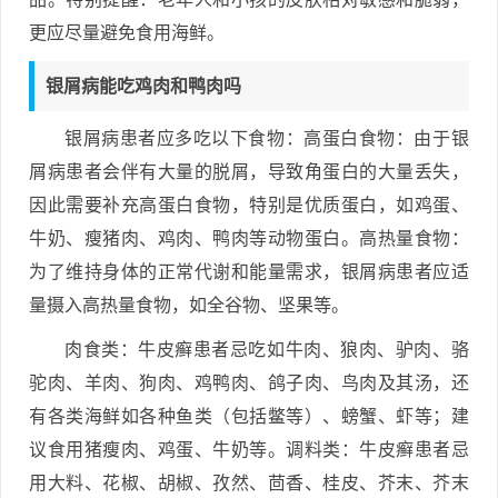
更应尽量避免食用海鲜。
银屑病能吃鸡肉和鸭肉吗
银屑病患者应多吃以下食物：高蛋白食物：由于银
屑病患者会伴有大量的脱屑，导致角蛋白的大量丢失，
因此需要补充高蛋白食物，特别是优质蛋白，如鸡蛋、
牛奶、瘦猪肉、鸡肉、鸭肉等动物蛋白。高热量食物：
为了维持身体的正常代谢和能量需求，银屑病患者应适
量摄入高热量食物，如全谷物、坚果等。
肉食类：牛皮癣患者忌吃如牛肉、狼肉、驴肉、骆
驼肉、羊肉、狗肉、鸡鸭肉、鸽子肉、鸟肉及其汤，还
有各类海鲜如各种鱼类（包括鳖等）、螃蟹、虾等；建
议食用猪瘦肉、鸡蛋、牛奶等。调料类：牛皮癣患者忌
用大料、花椒、胡椒、孜然、茴香、桂皮、芥末、芥末