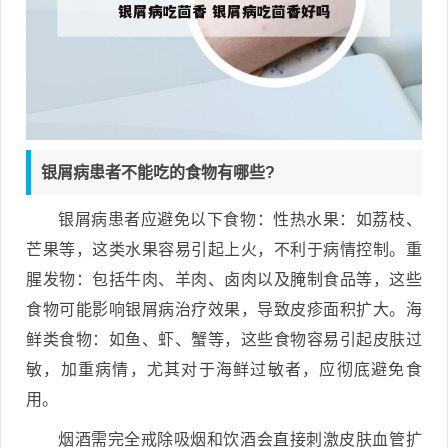
银屑病患者不能吃的食物有哪些?
银屑病患者应避免以下食物：性热水果：如荔枝、
芒果等，这类水果容易引起上火，不利于病情控制。重
腥发物：包括牛肉、羊肉、卤肉以及腌制食品等，这些
食物可能影响银屑病治疗效果，导致皮疹面积扩大。海
鲜类食物：如鱼、虾、蟹等，这些食物容易引起皮肤过
敏，加重病情，尤其对于海鲜过敏者，应彻底避免食
用。
烟酒需完全戒除吸烟和饮酒会直接刺激皮肤血管扩