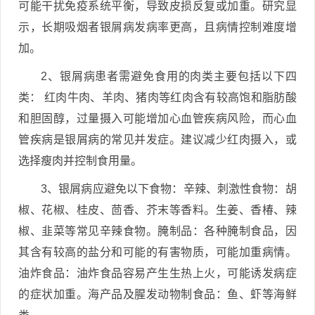
可能干扰免疫系统平衡，导致皮损反复或加重。研究显
示，长期吸烟者银屑病发病率更高，且病情控制难度增
加。
2、银屑病患者需避免食用的肉类主要包括以下四
类： 红肉牛肉、羊肉、猪肉等红肉含有较高饱和脂肪酸
和胆固醇，过量摄入可能增加心血管疾病风险，而心血
管疾病是银屑病的常见并发症。建议减少红肉摄入，或
选择瘦肉并控制食用量。
3、银屑病应避免以下食物：辛辣、刺激性食物：胡
椒、花椒、桂皮、茴香、芥末等香料。生姜、香椿、辣
椒、韭菜等常见辛辣食物。腌制品：各种腌制食品，因
其含有较高的盐分和可能的有害物质，可能加重病情。
油炸食品：油炸食品容易产生生热上火，可能诱发病症
的症状加重。海产品及腥发动物制食品：鱼、虾等海鲜