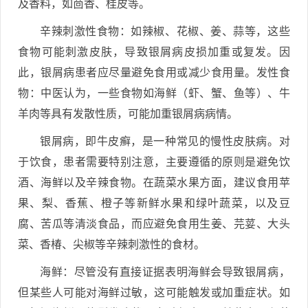
及香料，如茴香、桂皮等。
辛辣刺激性食物：如辣椒、花椒、姜、蒜等，这些
食物可能刺激皮肤，导致银屑病皮损加重或复发。因
此，银屑病患者应尽量避免食用或减少食用量。发性食
物：中医认为，一些食物如海鲜（虾、蟹、鱼等）、牛
羊肉等具有发散性质，可能加重银屑病病情。
银屑病，即牛皮癣，是一种常见的慢性皮肤病。对
于饮食，患者需要特别注意，主要遵循的原则是避免饮
酒、海鲜以及辛辣食物。在蔬菜水果方面，建议食用苹
果、梨、香蕉、橙子等新鲜水果和绿叶蔬菜，以及豆
腐、苦瓜等清淡食品，而应避免食用生姜、芫荽、大头
菜、香椿、尖椒等辛辣刺激性的食材。
海鲜：尽管没有直接证据表明海鲜会导致银屑病，
但某些人可能对海鲜过敏，这可能触发或加重症状。如