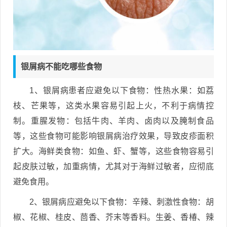
银屑病不能吃哪些食物
1、银屑病患者应避免以下食物：性热水果：如荔
枝、芒果等，这类水果容易引起上火，不利于病情控
制。重腥发物：包括牛肉、羊肉、卤肉以及腌制食品
等，这些食物可能影响银屑病治疗效果，导致皮疹面积
扩大。海鲜类食物：如鱼、虾、蟹等，这些食物容易引
起皮肤过敏，加重病情，尤其对于海鲜过敏者，应彻底
避免食用。
2、银屑病应避免以下食物：辛辣、刺激性食物：胡
椒、花椒、桂皮、茴香、芥末等香料。生姜、香椿、辣