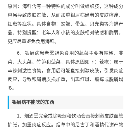
原因：海鲜含有一种特殊的成分叫做组织胺，这种成分
容易导致皮肤过敏，从而加重银屑病患者的皮肤瘙痒、
红斑等症状。具体食物：螃蟹、带鱼、贝壳类等海鲜产
品。特别提醒：老年人和小孩的皮肤相对敏感和脆弱，
更应尽量避免食用海鲜。
6、银屑病患者需避免食用的蔬菜主要有辣椒、韭
菜、大头菜、竹笋和菠菜，具体原因如下：辣椒：属于
辛辣刺激性食物，食用后可能直接刺激皮肤，引发炎症
反应，导致银屑病皮损加重，出现红斑、瘙痒或脱屑增
多。
银屑病不能吃的东西
1、烟酒需完全戒除吸烟和饮酒会直接刺激皮肤血管
扩张，加重炎症反应。烟草中的尼古丁和酒精代谢产物