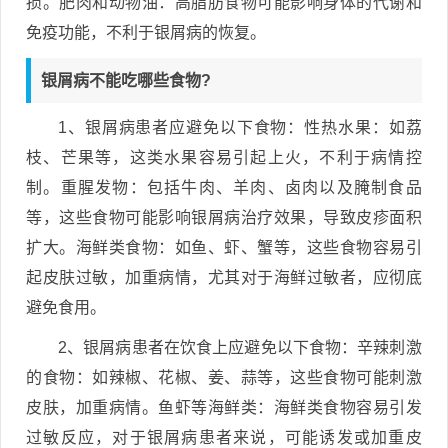
损。肥肉和动物油：高脂肪食物可能影响身体的代谢和
免疫功能，不利于银屑病的恢复。
银屑病不能吃哪些食物?
1、银屑病患者应避免以下食物：性热水果：如荔
枝、芒果等，这类水果容易引起上火，不利于病情控
制。重腥发物：包括牛肉、羊肉、卤肉以及腌制食品
等，这些食物可能影响银屑病治疗效果，导致皮疹面积
扩大。海鲜类食物：如鱼、虾、蟹等，这些食物容易引
起皮肤过敏，加重病情，尤其对于海鲜过敏者，应彻底
避免食用。
2、银屑病患者在饮食上应避免以下食物：辛辣刺激
的食物：如辣椒、花椒、姜、蒜等，这些食物可能刺激
皮肤，加重病情。鱼虾等海鲜类：海鲜类食物容易引发
过敏反应，对于银屑病患者来说，可能诱发或加重皮