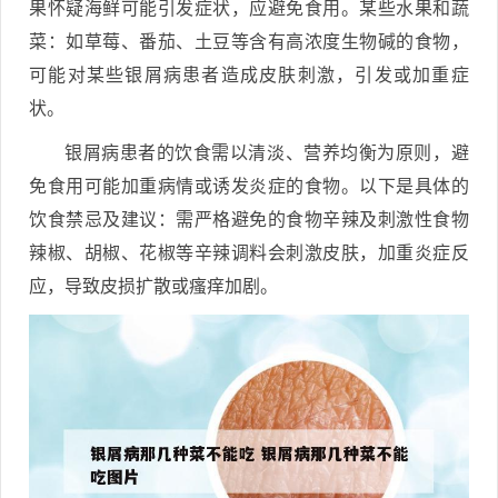
果怀疑海鲜可能引发症状，应避免食用。某些水果和蔬
菜：如草莓、番茄、土豆等含有高浓度生物碱的食物，
可能对某些银屑病患者造成皮肤刺激，引发或加重症
状。
银屑病患者的饮食需以清淡、营养均衡为原则，避
免食用可能加重病情或诱发炎症的食物。以下是具体的
饮食禁忌及建议：需严格避免的食物辛辣及刺激性食物
辣椒、胡椒、花椒等辛辣调料会刺激皮肤，加重炎症反
应，导致皮损扩散或瘙痒加剧。