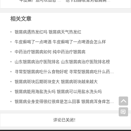
相关文章
•
银屑病遇热发红吗 银屑病天气热发红
•
牛皮癣喝了一点啤酒 牛皮癣喝了一点啤酒会怎么样
•
中药治疗银屑病如何 纯中药治疗银屑病
•
山东银屑病治疗医院排名 山东银屑病治疗医院排名榜
•
寻常型银屑病吃什么食物好呢 寻常型银屑病吃什么药效果好
•
银屑病斑块后期斑块变大 银屑病斑块越来越大
•
银屑病能用海盐洗头吗 银屑病可以用盐水洗头吗
•
银屑病全身变得很红很痒是怎么回事 银屑病浑身痒怎么办
评论已关闭！