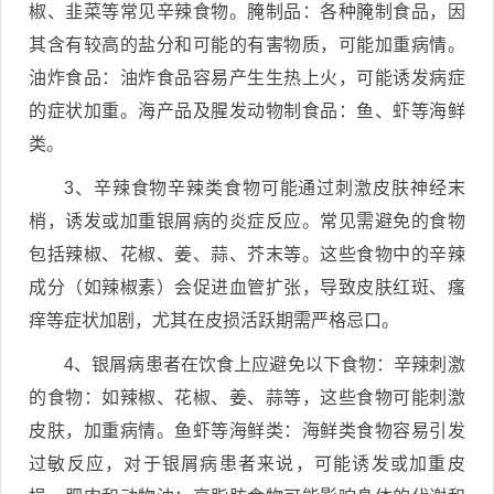
椒、韭菜等常见辛辣食物。腌制品：各种腌制食品，因
其含有较高的盐分和可能的有害物质，可能加重病情。
油炸食品：油炸食品容易产生生热上火，可能诱发病症
的症状加重。海产品及腥发动物制食品：鱼、虾等海鲜
类。
3、辛辣食物辛辣类食物可能通过刺激皮肤神经末
梢，诱发或加重银屑病的炎症反应。常见需避免的食物
包括辣椒、花椒、姜、蒜、芥末等。这些食物中的辛辣
成分（如辣椒素）会促进血管扩张，导致皮肤红斑、瘙
痒等症状加剧，尤其在皮损活跃期需严格忌口。
4、银屑病患者在饮食上应避免以下食物：辛辣刺激
的食物：如辣椒、花椒、姜、蒜等，这些食物可能刺激
皮肤，加重病情。鱼虾等海鲜类：海鲜类食物容易引发
过敏反应，对于银屑病患者来说，可能诱发或加重皮