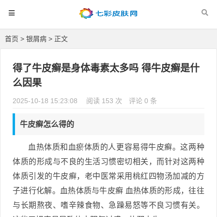
首页
>
银屑病
> 正文
得了牛皮癣是身体毒素太多吗 得牛皮癣是什
么因果
2025-10-18 15:23:08
阅读 153 次
评论 0 条
牛皮癣怎么得的
血热体质和血瘀体质的人更容易得牛皮癣。这两种
体质的形成与不良的生活习惯密切相关，而针对这两种
体质引发的牛皮癣，老中医常采用桃红四物汤加减的方
子进行化解。血热体质与牛皮癣 血热体质的形成，往往
与长期熬夜、嗜辛辣食物、急躁易怒等不良习惯有关。