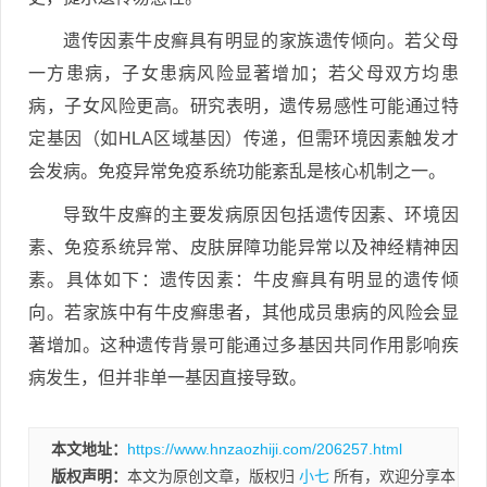
遗传因素牛皮癣具有明显的家族遗传倾向。若父母
一方患病，子女患病风险显著增加；若父母双方均患
病，子女风险更高。研究表明，遗传易感性可能通过特
定基因（如HLA区域基因）传递，但需环境因素触发才
会发病。免疫异常免疫系统功能紊乱是核心机制之一。
导致牛皮癣的主要发病原因包括遗传因素、环境因
素、免疫系统异常、皮肤屏障功能异常以及神经精神因
素。具体如下：遗传因素：牛皮癣具有明显的遗传倾
向。若家族中有牛皮癣患者，其他成员患病的风险会显
著增加。这种遗传背景可能通过多基因共同作用影响疾
病发生，但并非单一基因直接导致。
本文地址：
https://www.hnzaozhiji.com/206257.html
版权声明：
本文为原创文章，版权归
小七
所有，欢迎分享本