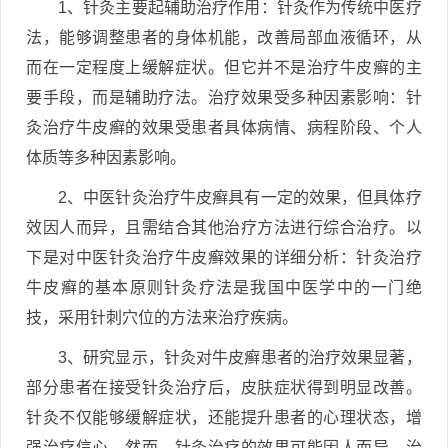
1、针灸主要起辅助治疗作用：针灸作为传统中医疗
法，能够调整患者的身体机能，改善局部血液循环，从
而在一定程度上缓解症状。但它并不是治疗牛皮癣的主
要手段，而是辅助疗法。治疗效果受多种因素影响：针
灸治疗牛皮癣的效果受患者具体病情、病程阶段、个人
体质等多种因素影响。
2、中医针灸治疗牛皮癣具有一定的效果，但具体疗
效因人而异，且需结合其他治疗方法进行综合治疗。以
下是对中医针灸治疗牛皮癣效果的详细分析：针灸治疗
牛皮癣的基本原则针灸疗法是我国中医学中的一门绝
技，采用针刺穴位的方法来治疗疾病。
3、研究显示，针灸对牛皮癣患者的治疗效果显著，
部分患者在接受针灸治疗后，皮肤症状得到明显改善。
针灸不仅能够缓解症状，还能提升患者的心理状态，增
强治疗信心。然而，针灸治疗的效果可能因人而异，治