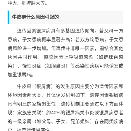
肿大、肝脾肿大等。
牛皮癣什么原因引起的
遗传因素银屑病具有多基因遗传倾向。若父母一方
患病，子女患病概率显著升高；若双方均患病，子女患
病风险进一步增加。但遗传并非唯一因素，需结合其他
诱因共同作用。 感染因素上呼吸道感染（如链球菌感
染）、慢性炎症（如胆囊炎）等感染性疾病可能诱发或
加重银屑病。
牛皮癣（银屑病）的发生原因主要分为遗传因素和
环境因素两大类，具体诱发机制如下：遗传因素银屑病
具有明显的家族聚集性，遗传机制主要通过以下方面体
现：家族史关联：约40%的银屑病关节炎或银屑病患者
的一级亲属（如父母、子女、兄弟姐妹）存在同类疾病
史，提示遗传易感性。