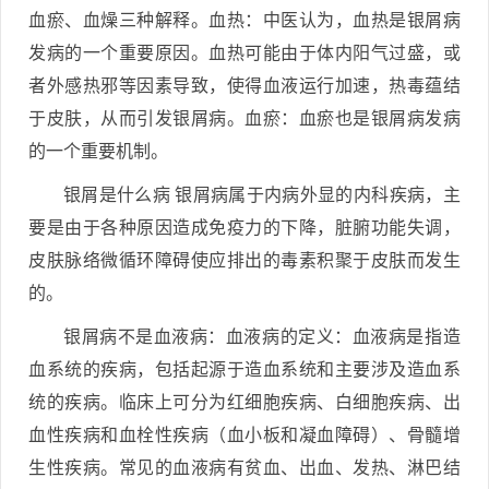
血瘀、血燥三种解释。血热：中医认为，血热是银屑病
发病的一个重要原因。血热可能由于体内阳气过盛，或
者外感热邪等因素导致，使得血液运行加速，热毒蕴结
于皮肤，从而引发银屑病。血瘀：血瘀也是银屑病发病
的一个重要机制。
银屑是什么病 银屑病属于内病外显的内科疾病，主
要是由于各种原因造成免疫力的下降，脏腑功能失调，
皮肤脉络微循环障碍使应排出的毒素积聚于皮肤而发生
的。
银屑病不是血液病：血液病的定义：血液病是指造
血系统的疾病，包括起源于造血系统和主要涉及造血系
统的疾病。临床上可分为红细胞疾病、白细胞疾病、出
血性疾病和血栓性疾病（血小板和凝血障碍）、骨髓增
生性疾病。常见的血液病有贫血、出血、发热、淋巴结