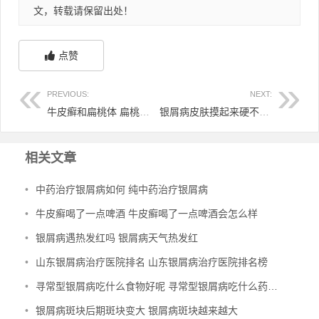
文，转载请保留出处！
点赞
PREVIOUS:
NEXT:
牛皮癣和扁桃体 扁桃体和牛皮癣的关系
银屑病皮肤摸起来硬不硬 银屑病摸上去什么感觉
相关文章
•
中药治疗银屑病如何 纯中药治疗银屑病
•
牛皮癣喝了一点啤酒 牛皮癣喝了一点啤酒会怎么样
•
银屑病遇热发红吗 银屑病天气热发红
•
山东银屑病治疗医院排名 山东银屑病治疗医院排名榜
•
寻常型银屑病吃什么食物好呢 寻常型银屑病吃什么药效果好
•
银屑病斑块后期斑块变大 银屑病斑块越来越大