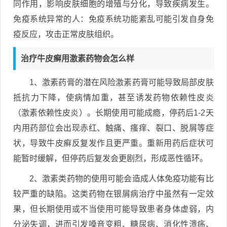
同作用，影响皮肤细胞的增殖与分化，导致疾病发生。
免疫系统异常的人：免疫系统功能紊乱可能引发自身免
疫反应，攻击正常皮肤组织。
治疗牛皮癣用激素药物会怎么样
1、激素药膏的潜在风险激素药膏可能导致局部皮肤
抵抗力下降，使病情加重，甚至诱发药物依赖性皮炎
（激素依赖性皮炎）。长期使用可能成瘾，停药后1-2天
内用药部位会出现赤红、触痛、瘙痒、裂口、脱屑等症
状，导致牛皮癣反复发作且更严重。重新用药后症状可
能暂时缓解，但停药后复发会更剧烈，形成恶性循环。
2、激素类药物的使用可能会造成人体免疫功能有比
较严重的缺陷。这类药物在银屑病治疗中虽然有一定效
果，但长期使用或不当使用可能导致患者身体虚弱，内
分泌失调，进而引发嗓音变粗、糖尿病、消化性溃疡、