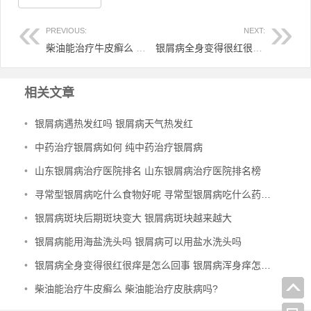
PREVIOUS:
NEXT:
柴油能治疗牛皮癣么 柴油能治疗皮肤病吗?
银屑病全身变得很红很痒是怎么回事 银屑病浑身痒怎么办
相关文章
•
银屑病遇热发红吗 银屑病天气热发红
•
中药治疗银屑病如何 纯中药治疗银屑病
•
山东银屑病治疗医院排名 山东银屑病治疗医院排名榜
•
寻常型银屑病吃什么食物好呢 寻常型银屑病吃什么药效果好
•
银屑病斑块后期斑块变大 银屑病斑块越来越大
•
银屑病能用海盐洗头吗 银屑病可以用盐水洗头吗
•
银屑病全身变得很红很痒是怎么回事 银屑病浑身痒怎么办
•
柴油能治疗牛皮癣么 柴油能治疗皮肤病吗?