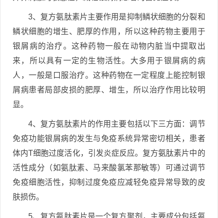
3、复方氨肽素片主要作用是抑制鳞状细胞的分裂和
鳞状细胞的增生、肥厚的作用，所以这种药物主要用于
银屑病的治疗。这种药物一般在动物内脏当中提取出
来，所以具有一定的生物活性。大多用于银屑病的病
人，一般是口服治疗。这种药物在一定程度上能控制银
屑病患者局部皮损的肥厚、增生，所以治疗作用比较明
显。
4、复方氨肽素片的作用主要包括以下三方面：调节
免疫功能银屑病的发生与免疫系统异常密切相关，患者
体内T细胞过度活化，引发炎症反应。复方氨肽素片中的
活性成分（如氨肽素、马来酸氯苯那敏等）可通过调节
免疫细胞活性，抑制过度免疫应减轻免疫异常导致的皮
肤损伤。
5、复方氨肽素片是一个复方聚剂，主要成分包括氨