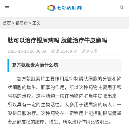
首页
>
银屑病
> 正文
肽可以治疗银屑病吗 肽能治疗牛皮癣吗
2025-10-18 20:06:08
阅读 21459 次
评论 0 条
复方氨肽素片治什么病
复方氨肽素片主要作用是抑制鳞状细胞的分裂和鳞
状细胞的增生、肥厚的作用，所以这种药物主要用于银
屑病的治疗。这种药物一般在动物内脏当中提取出来，
所以具有一定的生物活性。大多用于银屑病的病人，一
般是口服治疗。这种药物在一定程度上能控制银屑病患
者局部皮损的肥厚、增生，所以治疗作用比较明显。