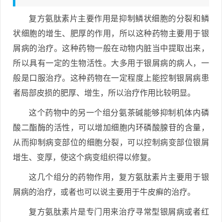
复方氨肽素片主要作用是抑制鳞状细胞的分裂和鳞
状细胞的增生、肥厚的作用，所以这种药物主要用于银
屑病的治疗。这种药物一般在动物内脏当中提取出来，
所以具有一定的生物活性。大多用于银屑病的病人，一
般是口服治疗。这种药物在一定程度上能控制银屑病患
者局部皮损的肥厚、增生，所以治疗作用比较明显。
这个药物中的另一个组分氨茶碱能够抑制机体内磷
酸二酯酶的活性，可以增加细胞内环磷酸腺苷的含量，
从而抑制病变部位的细胞分裂，可以控制病变部位银屑
增生、变厚，使这个病变组织得以修复。
这几个组分的药物作用，复方氨肽素片主要用于银
屑病的治疗，或者也可以说主要用于牛皮癣的治疗。
复方氨肽素片是专门用来治疗寻常型银屑病或者红