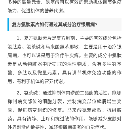
多种的微量元素、氨基酸可以有效的帮助机体调节免疫
能力，促进机体的营养代谢。
复方氨肽素片如何通过其成分治疗银屑病?
1、复方氨肽素片是复方制剂，主要的有效成分包括
氨肽素、氨茶碱和马来酸氯苯那敏，主要是用于治疗银
屑病，也可以说是用于治疗牛皮癣。主要的成分中氨肽
素是从动物脏器中所提取的活性物质，含有多种氨基
酸、多肽以及微量元素，具有调节机体免疫功能的作
用，有利于机体的营养代谢。
2、氨茶碱：通过抑制体内磷酸二酯酶的活性，能够
抑制病变部位的细胞分裂，控制病变部位鳞屑增生变
厚，促进病变组织的修复。马来酸氯苯那敏：抗组胺
药，具有镇静、止痒和抗过敏的作用。能够减少皮肤对
外界刺激的敏感性，减轻银屑病患者的自觉症状。