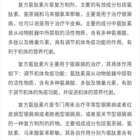
复方氨肽素片是复方制剂，主要的有效成分包括氨
肽素、氨茶碱和马来酸氯苯那敏，主要是用于治疗银屑
病，也可以说是用于治疗牛皮癣。主要的成分中氨肽素
是从动物脏器中所提取的活性物质，含有多种氨基酸、
多肽以及微量元素，具有调节机体免疫功能的作用，有
利于机体的营养代谢。
复方氨肽素片主要用于银屑病的治疗，其具体作用
如下：调节机体免疫功能：氨肽素是从动物脏器中提取
的活性物质，含有多种氨基酸、多肽及微量元素，有助
于调节机体的免疫功能，并促进机体的营养代谢。
复方氨肽素片是专门用来治疗寻常型银屑病或者红
皮病型银屑病或者脓疱型银屑病，或者是关节型银屑病
的一种复方制剂的药物。主要组成成分包括氨茶碱、氨
肽素、马来酸氯苯那敏。其各自作用分别为氨肽素含有