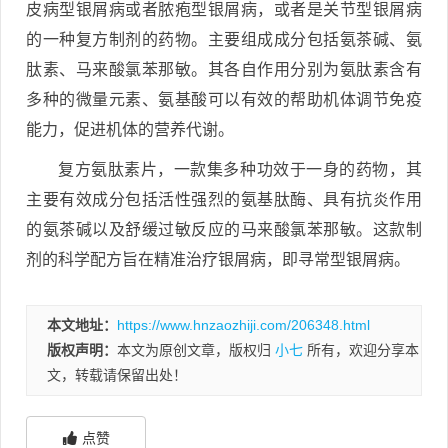
皮病型银屑病或者脓疱型银屑病，或者是关节型银屑病
的一种复方制剂的药物。主要组成成分包括氨茶碱、氨
肽素、马来酸氯苯那敏。其各自作用分别为氨肽素含有
多种的微量元素、氨基酸可以有效的帮助机体调节免疫
能力，促进机体的营养代谢。
复方氨肽素片，一款集多种功效于一身的药物，其
主要有效成分包括活性强烈的氨基肽酶、具有抗炎作用
的氨茶碱以及舒缓过敏反应的马来酸氯苯那敏。这款制
剂的科学配方旨在精准治疗银屑病，即寻常型银屑病。
本文地址：
https://www.hnzaozhiji.com/206348.html
版权声明：
本文为原创文章，版权归
小七
所有，欢迎分享本
文，转载请保留出处！
点赞