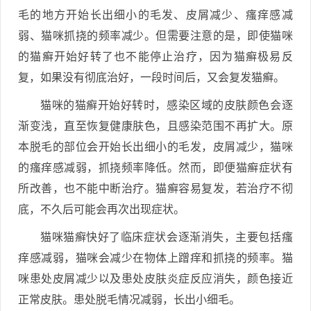
毛的地方开始长出细小的毛发、皮屑减少、瘙痒感减
弱、猫咪抓挠的频率减少。但需要注意的是，即使猫咪
的猫癣开始好转了也不能停止治疗，因为猫癣极易反
复，如果没有彻底治好，一段时间后，又会复发猫癣。
猫咪的猫癣开始好转时，感染区域的皮肤颜色会逐
渐变浅，直至恢复健康肤色，且感染范围不再扩大。原
本脱毛的部位会开始长出细小的毛发，皮屑减少，猫咪
的瘙痒感减弱，抓挠频率降低。然而，即便猫癣症状有
所改善，也不能中断治疗。猫癣容易复发，若治疗不彻
底，不久后可能会再次出现症状。
猫咪猫癣快好了临床症状会逐渐消失，主要包括瘙
痒感减弱，猫咪会减少在物体上蹭痒和抓挠的频率。猫
咪患处皮屑减少以及患处皮肤炎症反应消失，颜色接近
正常皮肤。患处脱毛情况减弱，长出小细毛。