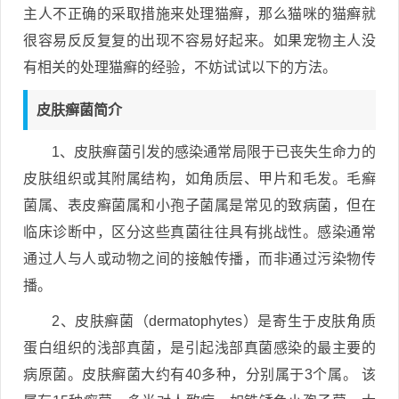
主人不正确的采取措施来处理猫癣，那么猫咪的猫癣就
很容易反反复复的出现不容易好起来。如果宠物主人没
有相关的处理猫癣的经验，不妨试试以下的方法。
皮肤癣菌简介
1、皮肤癣菌引发的感染通常局限于已丧失生命力的
皮肤组织或其附属结构，如角质层、甲片和毛发。毛癣
菌属、表皮癣菌属和小孢子菌属是常见的致病菌，但在
临床诊断中，区分这些真菌往往具有挑战性。感染通常
通过人与人或动物之间的接触传播，而非通过污染物传
播。
2、皮肤癣菌（dermatophytes）是寄生于皮肤角质
蛋白组织的浅部真菌，是引起浅部真菌感染的最主要的
病原菌。皮肤癣菌大约有40多种，分别属于3个属。 该