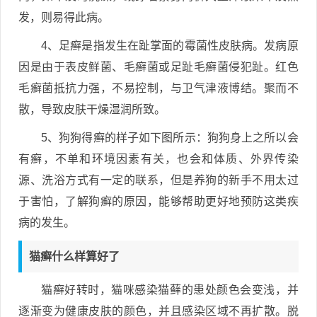
发，则易得此病。
4、足癣是指发生在趾掌面的霉菌性皮肤病。发病原
因是由于表皮鲜菌、毛癣菌或足趾毛癣菌侵犯趾。红色
毛癣菌抵抗力强，不易控制，与卫气津液博结。聚而不
散，导致皮肤干燥湿润所致。
5、狗狗得癣的样子如下图所示：狗狗身上之所以会
有癣，不单和环境因素有关，也会和体质、外界传染
源、洗浴方式有一定的联系，但是养狗的新手不用太过
于害怕，了解狗癣的原因，能够帮助更好地预防这类疾
病的发生。
猫癣什么样算好了
猫癣好转时，猫咪感染猫藓的患处颜色会变浅，并
逐渐变为健康皮肤的颜色，并且感染区域不再扩散。脱