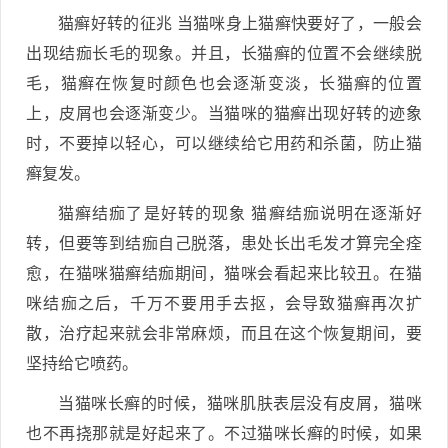
猫癣好转的征兆 当猫咪身上猫癣快要好了，一般会
出现结痂长毛的现象。并且，长猫癣的位置不会继续脱
毛，猫癣在恢复时颜色也会逐渐变淡，长猫癣的位置
上，皮屑也会逐渐变少。当猫咪的猫癣出现好转的迹象
时，不要掉以轻心，可以继续给它用药和杀菌，防止猫
癣复发。
猫癣结痂了是好转的现象 猫癣结痂说明在逐渐好
转，但要等到结痂自己脱落，患处长出毛发才算完全痊
愈，在猫咪猫癣结痂期间，猫咪会看起来比较丑。在猫
咪结痂之后，千万不要用手去抠，会导致猫癣再次扩
散，治疗起来就会非常麻烦，而且在这个恢复期间，要
坚持给它喷药。
当猫咪长癣的时候，猫咪肌肤表层没有皮屑，猫咪
也不再挠那就是好起来了。不过猫咪长癣的时候，如果