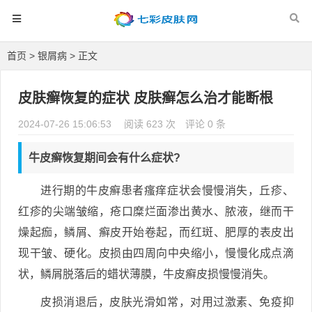
首页
>
银屑病
> 正文
皮肤癣恢复的症状 皮肤癣怎么治才能断根
2024-07-26 15:06:53
阅读 623 次
评论 0 条
牛皮癣恢复期间会有什么症状?
进行期的牛皮癣患者瘙痒症状会慢慢消失，丘疹、
红疹的尖端皱缩，疮口糜烂面渗出黄水、脓液，继而干
燥起痂，鳞屑、癣皮开始卷起，而红斑、肥厚的表皮出
现干皱、硬化。皮损由四周向中央缩小，慢慢化成点滴
状，鳞屑脱落后的蜡状薄膜，牛皮癣皮损慢慢消失。
皮损消退后，皮肤光滑如常，对用过激素、免疫抑