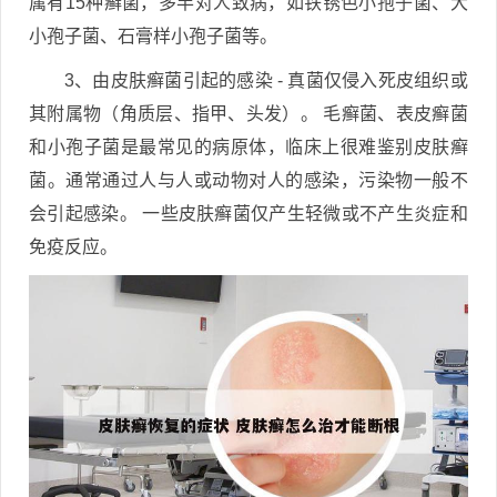
属有15种癣菌，多半对人致病，如铁锈色小孢子菌、大
小孢子菌、石膏样小孢子菌等。
3、由皮肤癣菌引起的感染 - 真菌仅侵入死皮组织或
其附属物（角质层、指甲、头发）。 毛癣菌、表皮癣菌
和小孢子菌是最常见的病原体，临床上很难鉴别皮肤癣
菌。通常通过人与人或动物对人的感染，污染物一般不
会引起感染。 一些皮肤癣菌仅产生轻微或不产生炎症和
免疫反应。