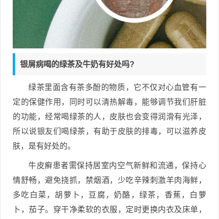
银屑病喝的绿茶及牛奶有好处吗?
绿茶里面含有茶多酚的物质，它不仅对心血管有一
定的保健作用，同时可以清热解毒，能够调节我们肝脏
的功能，经常喝绿茶的人，皮肤也会变得润滑有光泽，
所以说银友们喝绿茶，有助于皮肤的排毒，可以滋养皮
肤，是有好处的。
牛皮癣患者需保持居室内空气新鲜和流通，保持心
情舒畅，避免挠抓，禁烟酒，少吃辛辣刺激羊肉海鲜，
多吃白菜，胡萝卜，豆腐，奶酪，绿茶，香蕉，白萝
卜，茄子。穿干净柔软的衣服，定时更换内衣及床单，