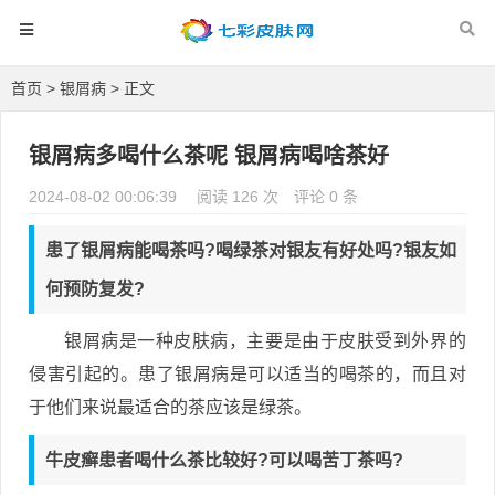
首页
>
银屑病
> 正文
银屑病多喝什么茶呢 银屑病喝啥茶好
2024-08-02 00:06:39
阅读 126 次
评论 0 条
患了银屑病能喝茶吗?喝绿茶对银友有好处吗?银友如
何预防复发?
银屑病是一种皮肤病，主要是由于皮肤受到外界的
侵害引起的。患了银屑病是可以适当的喝茶的，而且对
于他们来说最适合的茶应该是绿茶。
牛皮癣患者喝什么茶比较好?可以喝苦丁茶吗?