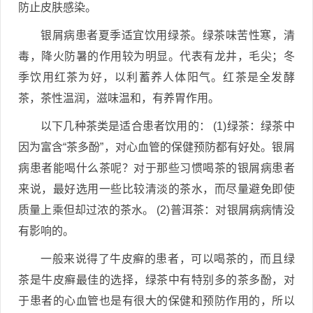
防止皮肤感染。
银屑病患者夏季适宜饮用绿茶。绿茶味苦性寒，清
毒，降火防暑的作用较为明显。代表有龙井，毛尖；冬
季饮用红茶为好，以利蓄养人体阳气。红茶是全发酵
茶，茶性温润，滋味温和，有养胃作用。
以下几种茶类是适合患者饮用的： (1)绿茶：绿茶中
因为富含“茶多酚”，对心血管的保健预防都有好处。银屑
病患者能喝什么茶呢？对于那些习惯喝茶的银屑病患者
来说，最好选用一些比较清淡的茶水，而尽量避免即使
质量上乘但却过浓的茶水。 (2)普洱茶：对银屑病病情没
有影响的。
一般来说得了牛皮癣的患者，可以喝茶的，而且绿
茶是牛皮癣最佳的选择，绿茶中有特别多的茶多酚，对
于患者的心血管也是有很大的保健和预防作用的，所以