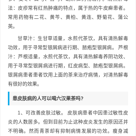
法：皮疹常有红热肿痛的特点，属于热的牛皮癣患者。
常用药物有二花、黄芩、黄柏、黄连、野菊花、蒲公
英。
甘草汁：生甘草适量，水煎代茶饮，具有清热解毒
功效，用于寻常型银屑病进行期、脓疱型银屑病。 芦根
汁：芦根适量，水煎代茶饮，具有清热解毒养阴功效、
用于寻常型银屑病进行期，红皮病型、脓疱型银屑病。
银屑病患者患者饮用上面的茶来治疗病情，对清热解毒
有很好的效果。
患皮肤病的人可以喝六汉果茶吗?
1、可改善皮肤过敏。 皮肤病患者中因患过敏性皮
炎的人数居多。但到目前为止这种皮炎发生的原因还并
不明确。然而青茶却有抑制病情发展的功效。瘦身减