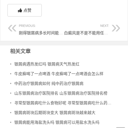
点赞
PREVIOUS:
NEXT:
刚得银屑病多长时间能恢复好 银屑病刚刚出来的图片
白癜风是不是不能用任何水乳
相关文章
•
银屑病遇热发红吗 银屑病天气热发红
•
牛皮癣喝了一点啤酒 牛皮癣喝了一点啤酒会怎么样
•
中药治疗银屑病如何 纯中药治疗银屑病
•
山东银屑病治疗医院排名 山东银屑病治疗医院排名榜
•
寻常型银屑病吃什么食物好呢 寻常型银屑病吃什么药效果好
•
银屑病斑块后期斑块变大 银屑病斑块越来越大
•
银屑病能用海盐洗头吗 银屑病可以用盐水洗头吗