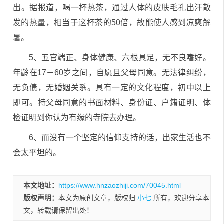
出。据报道，喝一杯热茶，通过人体的皮肤毛孔出汗散
发的热量，相当于这杯茶的50倍，故能使人感到凉爽解
暑。
5、五官端正、身体健康、六根具足，无不良嗜好。
年龄在17－60岁之间，自愿且父母同意。无法律纠纷，
无负债，无婚姻关系。具有一定的文化程度，初中以上
即可。持父母同意的书面材料、身份证、户籍证明、体
检证明到你认为有缘的寺院去办理。
6、而没有一个坚定的信仰支持的话，出家生活也不
会太平坦的。
本文地址：
https://www.hnzaozhiji.com/70045.html
版权声明：
本文为原创文章，版权归
小七
所有，欢迎分享本
文，转载请保留出处！