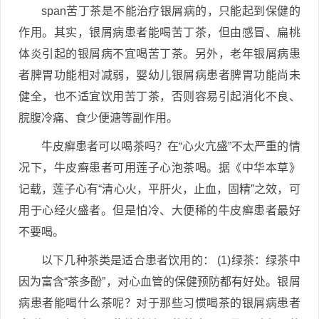
span苦丁茶是不能治疗银屑病的，只能起到保健的
作用。其实，银屑病患者能喝苦丁茶，但由感冒、扁桃
体炎引起的银屑病不宜喝苦丁茶。另外，老年银屑病患
者脾胃功能相对减弱，婴幼儿银屑病患者脾胃功能尚未
健全，也不适宜饮用苦丁茶，否则容易引起消化不良、
脘腹冷痛、食少便溏等副作用。
牛皮癣患者可以喝茶吗？在“心火亢盛”不太严重的情
况下，牛皮癣患者可用莲子心泡茶喝。据《中华本草》
记载，莲子心有“清心火，平肝火，止血，固精”之效，可
用于心经火盛者。但是怕冷、大便稀的牛皮癣患者最好
不要喝。
以下几种茶类是适合患者饮用的： (1)绿茶：绿茶中
因为富含“茶多酚”，对心血管的保健预防都有好处。银屑
病患者能喝什么茶呢？对于那些习惯喝茶的银屑病患者