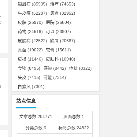
银屑病
(85905)
治疗
(74653)
牛皮癣
(62287)
患者
(32952)
人
皮肤
(25970)
医院
(25804)
步
药物
(24516)
可以
(23907)
皮肤病
(22522)
鳞屑
(20667)
真菌
(19022)
软膏
(15611)
皮损
(11446)
皮肤科
(10940)
食物
(8495)
感染
(8442)
症状
(8322)
头皮
(7415)
可能
(7314)
白癜风
(7301)
是
站点信息
文章总数:204771
页面总数:1
分类总数:6
标签总数:24822