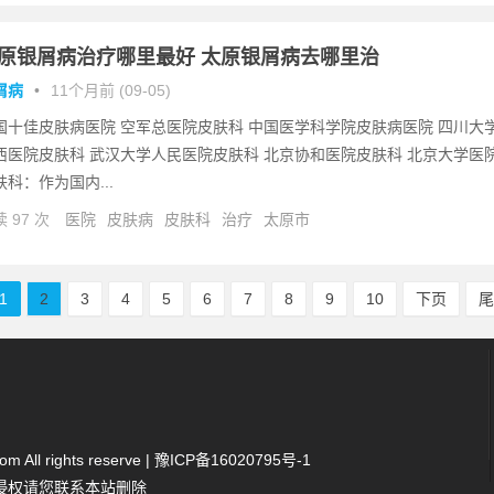
原银屑病治疗哪里最好 太原银屑病去哪里治
屑病
•
11个月前 (09-05)
国十佳皮肤病医院 空军总医院皮肤科 中国医学科学院皮肤病医院 四川大
西医院皮肤科 武汉大学人民医院皮肤科 北京协和医院皮肤科 北京大学医
肤科：作为国内...
 97 次
医院
皮肤病
皮肤科
治疗
太原市
1
2
3
4
5
6
7
8
9
10
下页
 All rights reserve |
豫ICP备16020795号-1
侵权请您联系本站删除