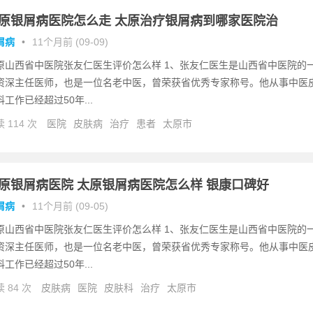
原银屑病医院怎么走 太原治疗银屑病到哪家医院治
屑病
•
11个月前 (09-09)
原山西省中医院张友仁医生评价怎么样 1、张友仁医生是山西省中医院的
资深主任医师，也是一位名老中医，曾荣获省优秀专家称号。他从事中医
科工作已经超过50年...
 114 次
医院
皮肤病
治疗
患者
太原市
原银屑病医院 太原银屑病医院怎么样 银康口碑好
屑病
•
11个月前 (09-05)
原山西省中医院张友仁医生评价怎么样 1、张友仁医生是山西省中医院的
资深主任医师，也是一位名老中医，曾荣获省优秀专家称号。他从事中医
科工作已经超过50年...
 84 次
皮肤病
医院
皮肤科
治疗
太原市