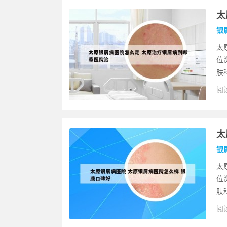
太
银
太
位
肤
阅读
太
银
太
位
肤
阅读