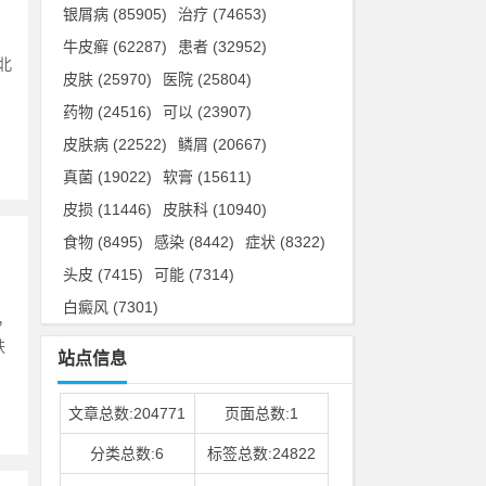
银屑病
(85905)
治疗
(74653)
牛皮癣
(62287)
患者
(32952)
北
皮肤
(25970)
医院
(25804)
、
药物
(24516)
可以
(23907)
皮肤病
(22522)
鳞屑
(20667)
真菌
(19022)
软膏
(15611)
皮损
(11446)
皮肤科
(10940)
食物
(8495)
感染
(8442)
症状
(8322)
头皮
(7415)
可能
(7314)
白癜风
(7301)
，
肤
站点信息
文章总数:204771
页面总数:1
分类总数:6
标签总数:24822