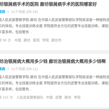
坊银屑病手术的医院 廊坊银屑病手术的医院哪家好
屑病
•
11个月前 (09-16)
国人民武装警察学院-廊坊 在中国人民武装警察部队学院就读是一种独特
实的体验。专业技能训练全面 学院提供全方位的武警专业技能训练，课程
丰富多样，包括警务...
 98 次
中国
廊坊
医院
学院
廊坊市
坊治银屑病大概用多少钱 廊坊治银屑病大概用多少钱啊
屑病
•
11个月前 (09-11)
国人民武装警察学院-廊坊 在中国人民武装警察部队学院就读是一种独特
实的体验。专业技能训练全面 学院提供全方位的武警专业技能训练，课程
丰富多样，包括警务...
 102 次
人民武装警察部队
中国
武警
廊坊
学院