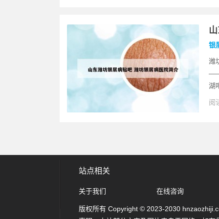
山
银
潍
—
湖
阅读
站点相关
关于我们
在线咨询
版权所有 Copyright © 2023-2030 hnzaozhiji.com