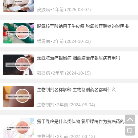
皮肤病
•
1年前 (2025-03-07)
脱氧核苷酸钠用于牛皮癣 脱氧核苷酸钠的说明书
银屑病
•
2年前 (2024-10-22)
烟酰胺治疗银屑病 烟酰胺治疗银屑病有用吗
银屑病
•
2年前 (2024-10-15)
生物制剂名称解释 生物制剂药名都叫什么
生物制剂
•
2年前 (2024-05-04)
氨甲喋呤是什么类似物 氨甲喋呤作为抗癌药的机制
生物制剂
•
2年前 (2024-03-13)