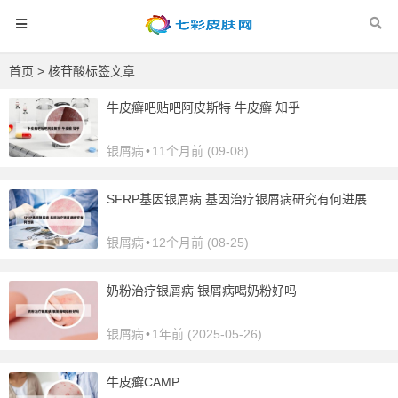
首页
> 核苷酸标签文章
牛皮癣吧贴吧阿皮斯特 牛皮癣 知乎
银屑病
•
11个月前 (09-08)
SFRP基因银屑病 基因治疗银屑病研究有何进展
银屑病
•
12个月前 (08-25)
奶粉治疗银屑病 银屑病喝奶粉好吗
银屑病
•
1年前 (2025-05-26)
牛皮癣CAMP