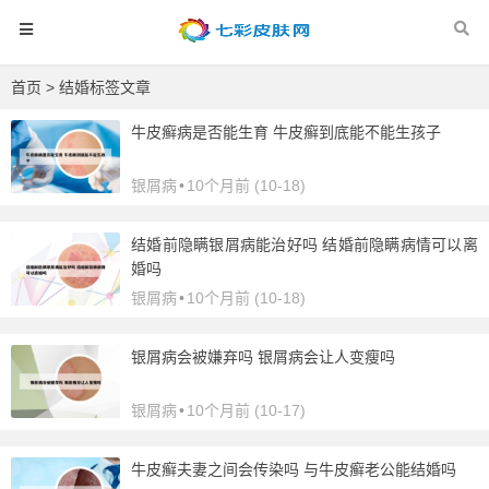
首页
> 结婚标签文章
牛皮癣病是否能生育 牛皮癣到底能不能生孩子
银屑病
•
10个月前 (10-18)
结婚前隐瞒银屑病能治好吗 结婚前隐瞒病情可以离
婚吗
银屑病
•
10个月前 (10-18)
银屑病会被嫌弃吗 银屑病会让人变瘦吗
银屑病
•
10个月前 (10-17)
牛皮癣夫妻之间会传染吗 与牛皮癣老公能结婚吗