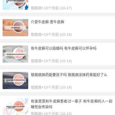
银屑病
•
10个月前 (10-17)
介意牛皮癣 患牛皮癣
银屑病
•
10个月前 (10-16)
有牛皮癣可以结婚吗 有牛皮癣可以怀孕吗
银屑病
•
10个月前 (10-14)
银屑病抹药能要孩子吗 银屑病涂抹药膏能好了么
银屑病
•
10个月前 (10-14)
有谁愿意和牛皮癣患者过一辈子 和牛皮癣的人一起
睡觉会传染吗
银屑病
•
10个月前 (10-13)