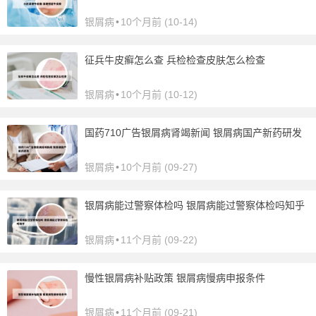
银屑病
•
10个月前 (10-14)
征兵牛皮癣怎么查 兵检检查皮肤怎么检查
银屑病
•
10个月前 (10-12)
国药710广告银屑病肾竭新闻 银屑病国产新药研发
银屑病
•
10个月前 (09-27)
银屑病能过警察体检吗 银屑病能过警察体检吗知乎
银屑病
•
11个月前 (09-22)
慢性银屑病补贴政策 银屑病慢病申报条件
银屑病
•
11个月前 (09-21)