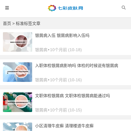
首页
> 标准标签文章
银屑病入伍 银屑病影响入伍吗
银屑病
•
10个月前 (10-18)
入职体检银屑病影响吗 体检的时候说有银屑病
银屑病
•
10个月前 (10-16)
文职体检银屑病 文职体检银屑病能通过吗
银屑病
•
10个月前 (10-15)
小区清理牛皮癣 清理楼道牛皮癣