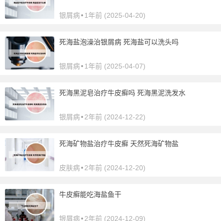
银屑病
•
1年前 (2025-04-20)
死海盐泡澡治银屑病 死海盐可以洗头吗
银屑病
•
1年前 (2025-04-07)
死海黑泥皂治疗牛皮癣吗 死海黑泥洗发水
银屑病
•
2年前 (2024-12-22)
死海矿物盐治疗牛皮癣 天然死海矿物盐
皮肤病
•
2年前 (2024-12-20)
牛皮癣能吃海盐鱼干
银屑病
•
2年前 (2024-12-09)