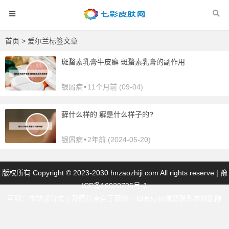
首页
> 爱尔兰标签文章
斑蝥素乳膏牛皮癣 斑蝥素乳膏的副作用
银屑病
•
11个月前 (09-04)
藓什么样的 癣是什么样子的?
银屑病
•
2年前 (2024-05-20)
版权所有 Copyright © 2023-2030 hnzaozhiji.com All rights reserve |
豫
ICP备16020795号-1
声明：本站部分文字及图片来自于网络，如有侵权请您联系本站删除