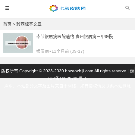
首页
> 黔西标签文章
毕节银屑病医院速约 贵州银屑病三甲医院
银屑病
•
11个月前 (09-17)
版权所有 Copyright © 2023-2030 hnzaozhiji.com All rights reserve |
豫
ICP备16020795号-1
声明：本站部分文字及图片来自于网络，如有侵权请您联系本站删除