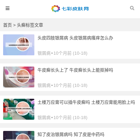
首页
> 头癣标签文章
头皮四肢银屑病 头皮银屑病瘙痒怎么办
银屑病
•
10个月前 (10-18)
牛皮癣长头上了 牛皮癣长头上能抠掉吗
银屑病
•
10个月前 (10-18)
土楼万应膏可以插牛皮癣吗 土楼万应膏能用脸上吗
银屑病
•
10个月前 (10-18)
知了皮治银屑病吗 知了皮是中药吗