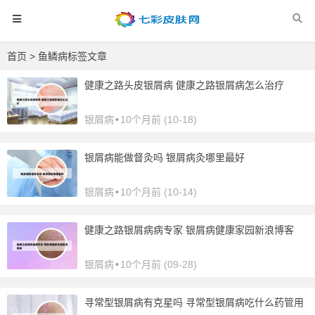
首页
> 鱼鳞病标签文章
健康之路头皮银屑病 健康之路银屑病怎么治疗
银屑病
•
10个月前 (10-18)
银屑病能做督灸吗 银屑病灸哪里最好
银屑病
•
10个月前 (10-14)
健康之路银屑病病专家 银屑病健康家园新浪博客
银屑病
•
10个月前 (09-28)
寻常型银屑病有克星吗 寻常型银屑病吃什么药管用