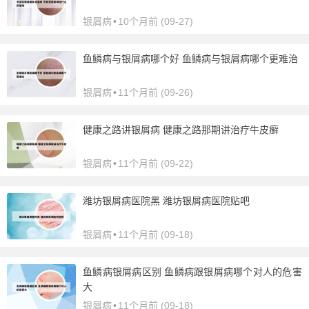
银屑病
•
10个月前 (09-27)
鱼鳞病与银屑病哪个好 鱼鳞病与银屑病哪个更难治
银屑病
•
11个月前 (09-26)
健康之路讲银屑病 健康之路那期讲治疗牛皮癣
银屑病
•
11个月前 (09-22)
潍坊银屑病医院黑 潍坊银屑病医院贴吧
银屑病
•
11个月前 (09-18)
鱼鳞病银屑病区别 鱼鳞病跟银屑病哪个对人的危害
大
银屑病
•
11个月前 (09-18)