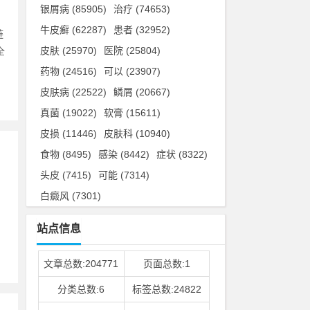
银屑病
(85905)
治疗
(74653)
牛皮癣
(62287)
患者
(32952)
链
皮肤
(25970)
医院
(25804)
全
药物
(24516)
可以
(23907)
皮肤病
(22522)
鳞屑
(20667)
真菌
(19022)
软膏
(15611)
皮损
(11446)
皮肤科
(10940)
食物
(8495)
感染
(8442)
症状
(8322)
头皮
(7415)
可能
(7314)
白癜风
(7301)
、
。
站点信息
文章总数:204771
页面总数:1
分类总数:6
标签总数:24822