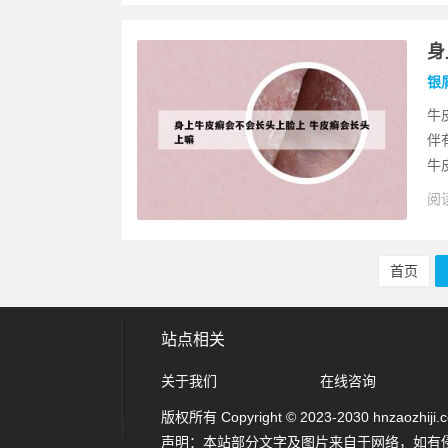
身
银
牛
伴
牛
阅读
首页
站点相关
关于我们
在线咨询
版权所有 Copyright © 2023-2030 hnzaozhiji.com
声明：本站部分文字及图片来自于网络，如有